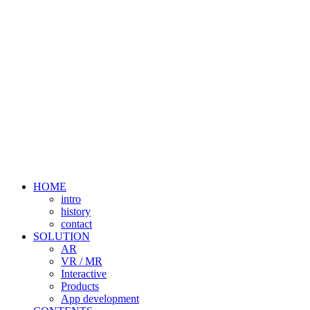
HOME
intro
history
contact
SOLUTION
AR
VR / MR
Interactive
Products
App development