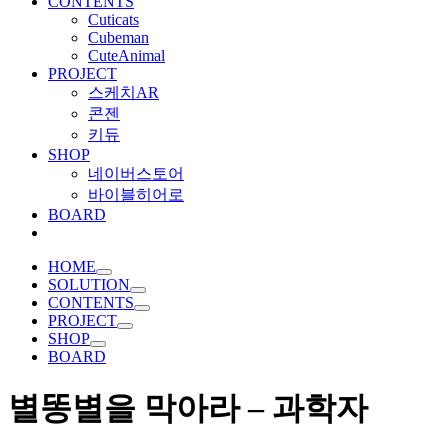
CONTENTS
Cuticats
Cubeman
CuteAnimal
PROJECT
스케치AR
콘젠
키듀
SHOP
네이버스토어
바이블히어로
BOARD
HOME
SOLUTION
CONTENTS
PROJECT
SHOP
BOARD
별똥별을 막아라 – 과학자