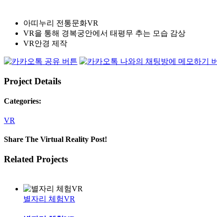
아띠누리 전통문화VR
VR을 통해 경복궁안에서 태평무 추는 모습 감상
VR안경 제작
Project Details
Categories:
VR
Share The Virtual Reality Post!
Facebook
Twitter
LinkedIn
Email
Related Projects
별자리 체험VR