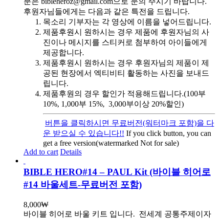
분은 bibleheroz@gmail.com으로 문의 주시기 바랍니다.
후원자님들에게는 다음과 같은 특전을 드립니다.
목소리 기부자는 각 영상에 이름을 넣어드립니다.
제품후원시 원하시는 경우 제품에 후원자님의 사
진이나 메시지를 스티커로 첨부하여 아이들에게
제공합니다.
제품후원시 원하시는 경우 후원자님의 제품이 제
공된 현장에서 엑티비티 활동하는 사진을 보내드
립니다.
제품후원의 경우 할인가 적용해드립니다.(100부
10%, 1,000부 15%, 3,000부이상 20%할인)
버튼을 클릭하시면 무료버전(워터마크 포함)을 다
운 받으실 수 있습니다!!
If you click button, you can
get a free version(watermarked Not for sale)
Add to cart
Details
BIBLE HERO#14 – PAUL Kit (바이블 히어로
#14 바울세트-무료버전 포함)
8,000
₩
바이블 히어로 바울 키트 입니다.
전세계 공통주제이자