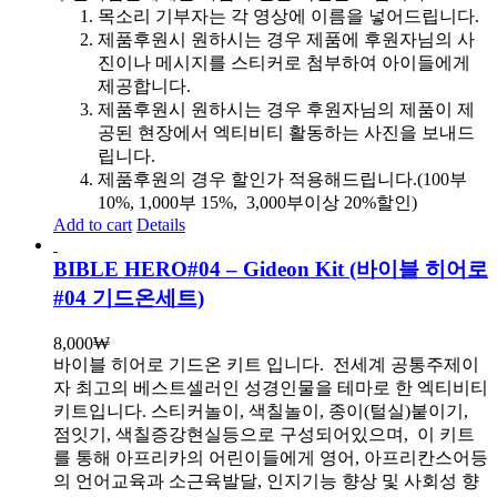
목소리 기부자는 각 영상에 이름을 넣어드립니다.
제품후원시 원하시는 경우 제품에 후원자님의 사
진이나 메시지를 스티커로 첨부하여 아이들에게
제공합니다.
제품후원시 원하시는 경우 후원자님의 제품이 제
공된 현장에서 엑티비티 활동하는 사진을 보내드
립니다.
제품후원의 경우 할인가 적용해드립니다.(100부
10%, 1,000부 15%, 3,000부이상 20%할인)
Add to cart
Details
BIBLE HERO#04 – Gideon Kit (바이블 히어로
#04 기드온세트)
8,000
₩
바이블 히어로 기드온 키트 입니다.
전세계 공통주제이
자 최고의 베스트셀러인 성경인물을 테마로 한 엑티비티
키트입니다. 스티커놀이, 색칠놀이, 종이(털실)붙이기,
점잇기, 색칠증강현실등으로 구성되어있으며, 이 키트
를 통해 아프리카의 어린이들에게 영어, 아프리칸스어등
의 언어교육과 소근육발달, 인지기능 향상 및 사회성 향