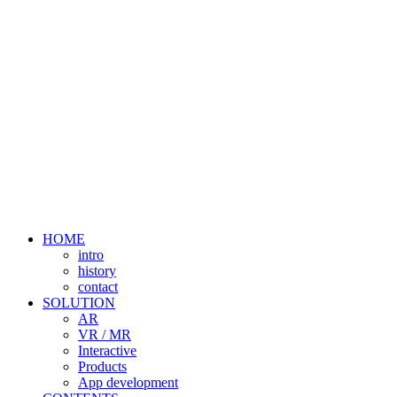
HOME
intro
history
contact
SOLUTION
AR
VR / MR
Interactive
Products
App development