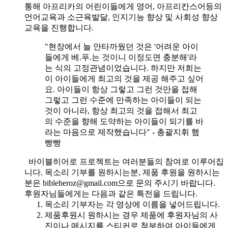
통해 아프리카의 어린이들에게 영어, 아프리칸스어등의
언어교육과 소근육발달, 인지기능 향상 및 사회성 향상
교육을 진행합니다.
"현장에서 늘 안타까웠던 것은 '어려운 아이
들에게 베.푸.는 것이니 이정도면 충분해'라
는 식의 고정관념이었습니다. 하지만 저희는
이 아이들에게 최고의 것을 제공 해주고 싶어
요. 아이들이 항상 그렇고 그런 것만을 접해
그렇고 그런 수준에 만족하는 아이들이 되는
것이 아니라, 항상 최고의 것을 접해서 최고
의 수준을 향해 도약하는 아이들이 되기를 바
라는 마음으로 제작했습니다" - 총괄지휘 햄
빵빵
바이블히어로 프로젝트는 여러분들의 참여로 이루어집
니다. 목소리 기부를 원하시는분, 제품 후원을 원하시는
분은 bibleheroz@gmail.com으로 문의 주시기 바랍니다.
후원자님들에게는 다음과 같은 특전을 드립니다.
목소리 기부자는 각 영상에 이름을 넣어드립니다.
제품후원시 원하시는 경우 제품에 후원자님의 사
진이나 메시지를 스티커로 첨부하여 아이들에게