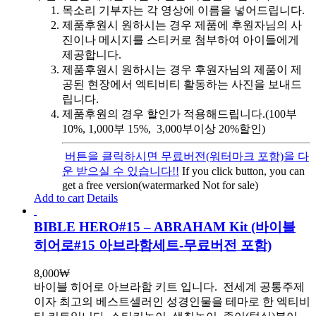
목소리 기부자는 각 영상에 이름을 넣어드립니다.
제품후원시 원하시는 경우 제품에 후원자님의 사
진이나 메시지를 스티커로 첨부하여 아이들에게
제공합니다.
제품후원시 원하시는 경우 후원자님의 제품이 제
공된 현장에서 엑티비티 활동하는 사진을 보내드
립니다.
제품후원의 경우 할인가 적용해드립니다.(100부
10%, 1,000부 15%, 3,000부이상 20%할인)
버튼을 클릭하시면 무료버전(워터마크 포함)을 다
운 받으실 수 있습니다!!
If you click button, you can
get a free version(watermarked Not for sale)
Add to cart
Details
BIBLE HERO#15 – ABRAHAM Kit (바이블
히어로#15 아브라함세트-무료버전 포함)
8,000
₩
바이블 히어로 아브라함 키트 입니다.
전세계 공통주제
이자 최고의 베스트셀러인 성경인물을 테마로 한 엑티비