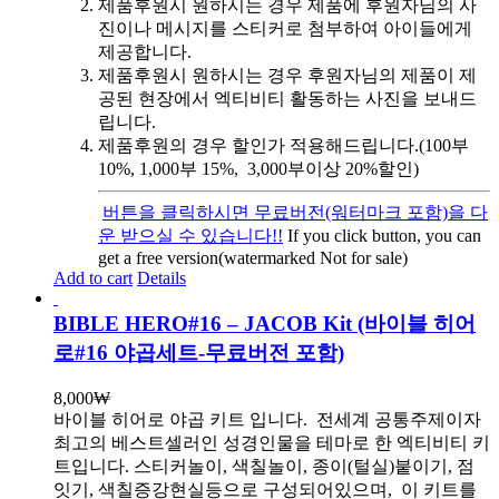
제품후원시 원하시는 경우 제품에 후원자님의 사
진이나 메시지를 스티커로 첨부하여 아이들에게
제공합니다.
제품후원시 원하시는 경우 후원자님의 제품이 제
공된 현장에서 엑티비티 활동하는 사진을 보내드
립니다.
제품후원의 경우 할인가 적용해드립니다.(100부
10%, 1,000부 15%, 3,000부이상 20%할인)
버튼을 클릭하시면 무료버전(워터마크 포함)을 다
운 받으실 수 있습니다!!
If you click button, you can
get a free version(watermarked Not for sale)
Add to cart
Details
BIBLE HERO#16 – JACOB Kit (바이블 히어
로#16 야곱세트-무료버전 포함)
8,000
₩
바이블 히어로 야곱 키트 입니다.
전세계 공통주제이자
최고의 베스트셀러인 성경인물을 테마로 한 엑티비티 키
트입니다. 스티커놀이, 색칠놀이, 종이(털실)붙이기, 점
잇기, 색칠증강현실등으로 구성되어있으며, 이 키트를