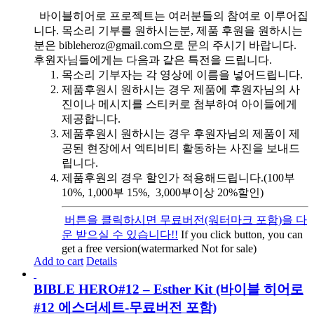
바이블히어로 프로젝트는 여러분들의 참여로 이루어집
니다. 목소리 기부를 원하시는분, 제품 후원을 원하시는
분은 bibleheroz@gmail.com으로 문의 주시기 바랍니다.
후원자님들에게는 다음과 같은 특전을 드립니다.
목소리 기부자는 각 영상에 이름을 넣어드립니다.
제품후원시 원하시는 경우 제품에 후원자님의 사
진이나 메시지를 스티커로 첨부하여 아이들에게
제공합니다.
제품후원시 원하시는 경우 후원자님의 제품이 제
공된 현장에서 엑티비티 활동하는 사진을 보내드
립니다.
제품후원의 경우 할인가 적용해드립니다.(100부
10%, 1,000부 15%, 3,000부이상 20%할인)
버튼을 클릭하시면 무료버전(워터마크 포함)을 다
운 받으실 수 있습니다!!
If you click button, you can
get a free version(watermarked Not for sale)
Add to cart
Details
BIBLE HERO#12 – Esther Kit (바이블 히어로
#12 에스더세트-무료버전 포함)