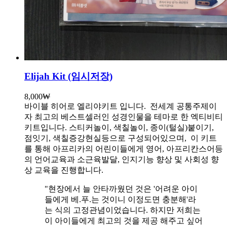
Elijah Kit (임시저장)
8,000
₩
바이블 히어로 엘리야키트 입니다.
전세계 공통주제이
자 최고의 베스트셀러인 성경인물을 테마로 한 엑티비티
키트입니다. 스티커놀이, 색칠놀이, 종이(털실)붙이기,
점잇기, 색칠증강현실등으로 구성되어있으며, 이 키트
를 통해 아프리카의 어린이들에게 영어, 아프리칸스어등
의 언어교육과 소근육발달, 인지기능 향상 및 사회성 향
상 교육을 진행합니다.
"현장에서 늘 안타까웠던 것은 '어려운 아이
들에게 베.푸.는 것이니 이정도면 충분해'라
는 식의 고정관념이었습니다. 하지만 저희는
이 아이들에게 최고의 것을 제공 해주고 싶어