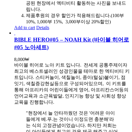
공된 현장에서 엑티비티 활동하는 사진을 보내드
립니다.
제품후원의 경우 할인가 적용해드립니다.(100부
10%, 1,000부 15%, 3,000부이상 20%할인)
Add to cart
Details
BIBLE HERO#05 – NOAH Kit (바이블 히어로
#05 노아세트)
8,000
₩
바이블 히어로 노아 키트 입니다.
전세계 공통주제이자
최고의 베스트셀러인 성경인물을 테마로 한 엑티비티 키
트입니다. 스티커놀이, 색칠놀이, 종이(털실)붙이기, 점
잇기, 색칠증강현실등으로 구성되어있으며, 이 키트를
통해 아프리카의 어린이들에게 영어, 아프리칸스어등의
언어교육과 소근육발달, 인지기능 향상 및 사회성 향상
교육을 진행합니다.
"현장에서 늘 안타까웠던 것은 '어려운 아이
들에게 베.푸.는 것이니 이정도면 충분해'라
는 식의 고정관념이었습니다. 하지만 저희는
이 아이들에게 최고의 것을 제공 해주고 싶어