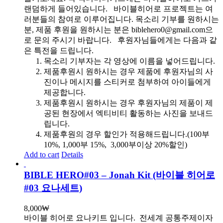
랜덤하게 들어있습니다.
바이블히어로 프로젝트는 여
러분들의 참여로 이루어집니다. 목소리 기부를 원하시는
분, 제품 후원을 원하시는 분은 biblehero0@gmail.com으
로 문의 주시기 바랍니다. 후원자님들에게는 다음과 같
은 특전을 드립니다.
목소리 기부자는 각 영상에 이름을 넣어드립니다.
제품후원시 원하시는 경우 제품에 후원자님의 사
진이나 메시지를 스티커로 첨부하여 아이들에게
제공합니다.
제품후원시 원하시는 경우 후원자님의 제품이 제
공된 현장에서 엑티비티 활동하는 사진을 보내드
립니다.
제품후원의 경우 할인가 적용해드립니다.(100부
10%, 1,000부 15%, 3,000부이상 20%할인)
Add to cart
Details
BIBLE HERO#03 – Jonah Kit (바이블 히어로
#03 요나세트)
8,000
₩
바이블 히어로 요나키트 입니다.
전세계 공통주제이자