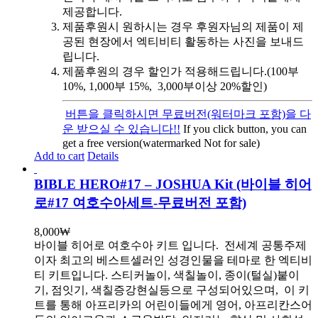
제공합니다.
제품후원시 원하시는 경우 후원자님의 제품이 제
공된 현장에서 엑티비티 활동하는 사진을 보내드
립니다.
제품후원의 경우 할인가 적용해드립니다.(100부
10%, 1,000부 15%, 3,000부이상 20%할인)
버튼을 클릭하시면 무료버전(워터마크 포함)을 다
운 받으실 수 있습니다!!
If you click button, you can
get a free version(watermarked Not for sale)
Add to cart
Details
BIBLE HERO#17 – JOSHUA Kit (바이블 히어
로#17 여호수아세트-무료버전 포함)
8,000
₩
바이블 히어로 여호수아 키트 입니다.
전세계 공통주제
이자 최고의 베스트셀러인 성경인물을 테마로 한 엑티비
티 키트입니다. 스티커놀이, 색칠놀이, 종이(털실)붙이
기, 점잇기, 색칠증강현실등으로 구성되어있으며, 이 키
트를 통해 아프리카의 어린이들에게 영어, 아프리칸스어