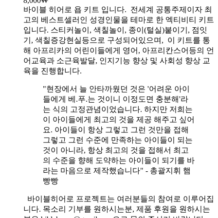
8,000
₩
바이블 히어로 욥 키트 입니다.
전세계 공통주제이자 최
고의 베스트셀러인 성경인물을 테마로 한 엑티비티 키트
입니다. 스티커놀이, 색칠놀이, 종이(털실)붙이기, 점잇
기, 색칠증강현실등으로 구성되어있으며, 이 키트를 통
해 아프리카의 어린이들에게 영어, 아프리칸스어등의 언
어교육과 소근육발달, 인지기능 향상 및 사회성 향상 교
육을 진행합니다.
"현장에서 늘 안타까웠던 것은 '어려운 아이
들에게 베.푸.는 것이니 이정도면 충분해'라
는 식의 고정관념이었습니다. 하지만 저희는
이 아이들에게 최고의 것을 제공 해주고 싶어
요. 아이들이 항상 그렇고 그런 것만을 접해
그렇고 그런 수준에 만족하는 아이들이 되는
것이 아니라, 항상 최고의 것을 접해서 최고
의 수준을 향해 도약하는 아이들이 되기를 바
라는 마음으로 제작했습니다" - 총괄지휘 햄
빵빵
바이블히어로 프로젝트는 여러분들의 참여로 이루어집
니다. 목소리 기부를 원하시는분, 제품 후원을 원하시는