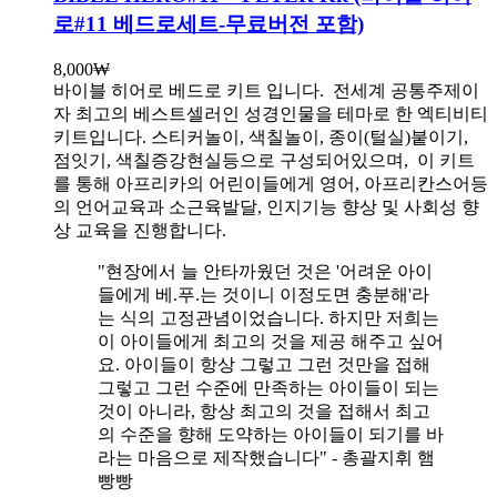
로#11 베드로세트-무료버전 포함)
8,000
₩
바이블 히어로 베드로 키트 입니다.
전세계 공통주제이
자 최고의 베스트셀러인 성경인물을 테마로 한 엑티비티
키트입니다. 스티커놀이, 색칠놀이, 종이(털실)붙이기,
점잇기, 색칠증강현실등으로 구성되어있으며, 이 키트
를 통해 아프리카의 어린이들에게 영어, 아프리칸스어등
의 언어교육과 소근육발달, 인지기능 향상 및 사회성 향
상 교육을 진행합니다.
"현장에서 늘 안타까웠던 것은 '어려운 아이
들에게 베.푸.는 것이니 이정도면 충분해'라
는 식의 고정관념이었습니다. 하지만 저희는
이 아이들에게 최고의 것을 제공 해주고 싶어
요. 아이들이 항상 그렇고 그런 것만을 접해
그렇고 그런 수준에 만족하는 아이들이 되는
것이 아니라, 항상 최고의 것을 접해서 최고
의 수준을 향해 도약하는 아이들이 되기를 바
라는 마음으로 제작했습니다" - 총괄지휘 햄
빵빵