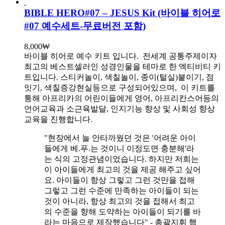
BIBLE HERO#07 – JESUS Kit (바이블 히어로
#07 예수세트-무료버전 포함)
8,000
₩
바이블 히어로 예수 키트 입니다.
전세계 공통주제이자
최고의 베스트셀러인 성경인물을 테마로 한 엑티비티 키
트입니다. 스티커놀이, 색칠놀이, 종이(털실)붙이기, 점
잇기, 색칠증강현실등으로 구성되어있으며, 이 키트를
통해 아프리카의 어린이들에게 영어, 아프리칸스어등의
언어교육과 소근육발달, 인지기능 향상 및 사회성 향상
교육을 진행합니다.
"현장에서 늘 안타까웠던 것은 '어려운 아이
들에게 베.푸.는 것이니 이정도면 충분해'라
는 식의 고정관념이었습니다. 하지만 저희는
이 아이들에게 최고의 것을 제공 해주고 싶어
요. 아이들이 항상 그렇고 그런 것만을 접해
그렇고 그런 수준에 만족하는 아이들이 되는
것이 아니라, 항상 최고의 것을 접해서 최고
의 수준을 향해 도약하는 아이들이 되기를 바
라는 마음으로 제작했습니다" - 총괄지휘 햄