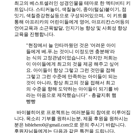
최고의 베스트셀러인 성경인물을 테마로 한 엑티비티 키
트입니다. 스티커놀이, 색칠놀이, 종이(털실)붙이기, 점
잇기, 색칠증강현실등으로 구성되어있으며, 이 키트를
통해 아프리카의 어린이들에게 영어, 아프리칸스어등의
언어교육과 소근육발달, 인지기능 향상 및 사회성 향상
교육을 진행합니다.
"현장에서 늘 안타까웠던 것은 '어려운 아이
들에게 베.푸.는 것이니 이정도면 충분해'라
는 식의 고정관념이었습니다. 하지만 저희는
이 아이들에게 최고의 것을 제공 해주고 싶어
요. 아이들이 항상 그렇고 그런 것만을 접해
그렇고 그런 수준에 만족하는 아이들이 되는
것이 아니라, 항상 최고의 것을 접해서 최고
의 수준을 향해 도약하는 아이들이 되기를 바
라는 마음으로 제작했습니다" - 총괄지휘 햄
빵빵
바이블히어로 프로젝트는 여러분들의 참여로 이루어집
니다. 목소리 기부를 원하시는분, 제품 후원을 원하시는
분은 biblehero0@gmail.com으로 문의 주시기 바랍니다.
후원자님들에게는 다음과 같은 특전을 드립니다.