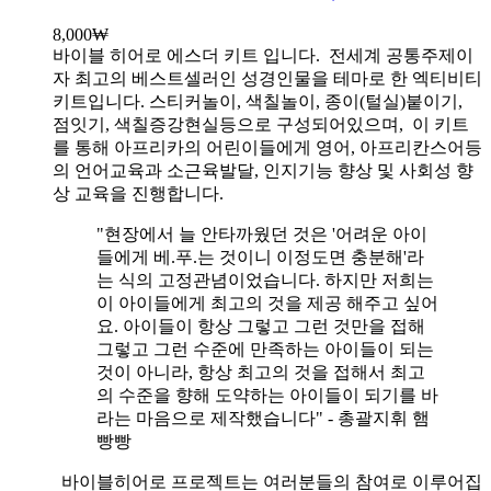
8,000
₩
바이블 히어로 에스더 키트 입니다.
전세계 공통주제이
자 최고의 베스트셀러인 성경인물을 테마로 한 엑티비티
키트입니다. 스티커놀이, 색칠놀이, 종이(털실)붙이기,
점잇기, 색칠증강현실등으로 구성되어있으며, 이 키트
를 통해 아프리카의 어린이들에게 영어, 아프리칸스어등
의 언어교육과 소근육발달, 인지기능 향상 및 사회성 향
상 교육을 진행합니다.
"현장에서 늘 안타까웠던 것은 '어려운 아이
들에게 베.푸.는 것이니 이정도면 충분해'라
는 식의 고정관념이었습니다. 하지만 저희는
이 아이들에게 최고의 것을 제공 해주고 싶어
요. 아이들이 항상 그렇고 그런 것만을 접해
그렇고 그런 수준에 만족하는 아이들이 되는
것이 아니라, 항상 최고의 것을 접해서 최고
의 수준을 향해 도약하는 아이들이 되기를 바
라는 마음으로 제작했습니다" - 총괄지휘 햄
빵빵
바이블히어로 프로젝트는 여러분들의 참여로 이루어집