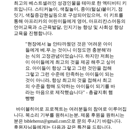
최고의 베스트셀러인 성경인물을 테마로 한 엑티비티 키
트입니다. 스티커놀이, 색칠놀이, 종이(털실)붙이기, 점
잇기, 색칠증강현실등으로 구성되어있으며, 이 키트를
통해 아프리카의 어린이들에게 영어, 아프리칸스어등의
언어교육과 소근육발달, 인지기능 향상 및 사회성 향상
교육을 진행합니다.
"현장에서 늘 안타까웠던 것은 '어려운 아이
들에게 베.푸.는 것이니 이정도면 충분해'라
는 식의 고정관념이었습니다. 하지만 저희는
이 아이들에게 최고의 것을 제공 해주고 싶어
요. 아이들이 항상 그렇고 그런 것만을 접해
그렇고 그런 수준에 만족하는 아이들이 되는
것이 아니라, 항상 최고의 것을 접해서 최고
의 수준을 향해 도약하는 아이들이 되기를 바
라는 마음으로 제작했습니다" - 총괄지휘 햄
빵빵
바이블히어로 프로젝트는 여러분들의 참여로 이루어집
니다. 목소리 기부를 원하시는분, 제품 후원을 원하시는
분은 bibleheroz@gmail.com으로 문의 주시기 바랍니다.
후원자님들에게는 다음과 같은 특전을 드립니다.