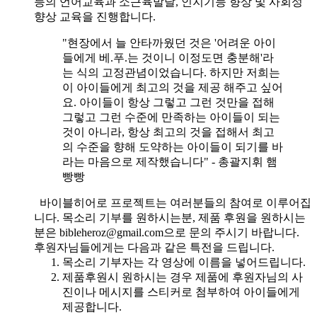
등의 언어교육과 소근육발달, 인지기능 향상 및 사회성
향상 교육을 진행합니다.
"현장에서 늘 안타까웠던 것은 '어려운 아이
들에게 베.푸.는 것이니 이정도면 충분해'라
는 식의 고정관념이었습니다. 하지만 저희는
이 아이들에게 최고의 것을 제공 해주고 싶어
요. 아이들이 항상 그렇고 그런 것만을 접해
그렇고 그런 수준에 만족하는 아이들이 되는
것이 아니라, 항상 최고의 것을 접해서 최고
의 수준을 향해 도약하는 아이들이 되기를 바
라는 마음으로 제작했습니다" - 총괄지휘 햄
빵빵
바이블히어로 프로젝트는 여러분들의 참여로 이루어집
니다. 목소리 기부를 원하시는분, 제품 후원을 원하시는
분은 bibleheroz@gmail.com으로 문의 주시기 바랍니다.
후원자님들에게는 다음과 같은 특전을 드립니다.
목소리 기부자는 각 영상에 이름을 넣어드립니다.
제품후원시 원하시는 경우 제품에 후원자님의 사
진이나 메시지를 스티커로 첨부하여 아이들에게
제공합니다.