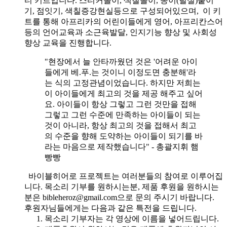
티 키트입니다. 스티커놀이, 색칠놀이, 종이(털실)붙이
기, 점잇기, 색칠증강현실등으로 구성되어있으며, 이 키
트를 통해 아프리카의 어린이들에게 영어, 아프리칸스어
등의 언어교육과 소근육발달, 인지기능 향상 및 사회성
향상 교육을 진행합니다.
"현장에서 늘 안타까웠던 것은 '어려운 아이
들에게 베.푸.는 것이니 이정도면 충분해'라
는 식의 고정관념이었습니다. 하지만 저희는
이 아이들에게 최고의 것을 제공 해주고 싶어
요. 아이들이 항상 그렇고 그런 것만을 접해
그렇고 그런 수준에 만족하는 아이들이 되는
것이 아니라, 항상 최고의 것을 접해서 최고
의 수준을 향해 도약하는 아이들이 되기를 바
라는 마음으로 제작했습니다" - 총괄지휘 햄
빵빵
바이블히어로 프로젝트는 여러분들의 참여로 이루어집
니다. 목소리 기부를 원하시는분, 제품 후원을 원하시는
분은 bibleheroz@gmail.com으로 문의 주시기 바랍니다.
후원자님들에게는 다음과 같은 특전을 드립니다.
목소리 기부자는 각 영상에 이름을 넣어드립니다.