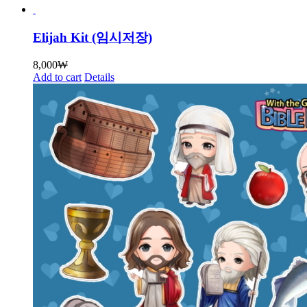
Elijah Kit (임시저장)
8,000
₩
Add to cart
Details