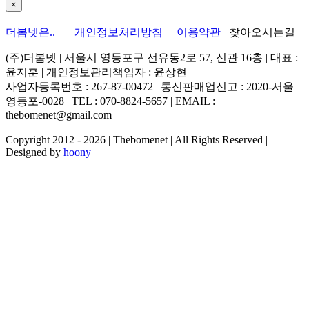
Close
×
product
quick
더봄넷은..
개인정보처리방침
이용약관
찾아오시는길
view
(주)더봄넷 | 서울시 영등포구 선유동2로 57, 신관 16층 | 대표 :
윤지훈 | 개인정보관리책임자 : 윤상현
사업자등록번호 : 267-87-00472 | 통신판매업신고 : 2020-서울
영등포-0028 | TEL : 070-8824-5657 | EMAIL :
thebomenet@gmail.com
Copyright 2012 -
2026 | Thebomenet | All Rights Reserved |
Designed by
hoony
Go
to
Top