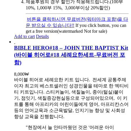
제품후원의 경우 할인가 적용해드립니다.(100부
10%, 1,000부 15%, 3,000부이상 20%할인)
버튼을 클릭하시면 무료버전(워터마크 포함)을 다
운 받으실 수 있습니다!!
If you click button, you can
get a free version(watermarked Not for sale)
Add to cart
Details
BIBLE HERO#18 – JOHN THE BAPTIST Kit
(바이블 히어로#18 세례요한세트-무료버전 포
함)
8,000
₩
바이블 히어로 세례요한 키트 입니다.
전세계 공통주제
이자 최고의 베스트셀러인 성경인물을 테마로 한 엑티비
티 키트입니다. 스티커놀이, 색칠놀이, 종이(털실)붙이
기, 점잇기, 색칠증강현실등으로 구성되어있으며, 이 키
트를 통해 아프리카의 어린이들에게 영어, 아프리칸스어
등의 언어교육과 소근육발달, 인지기능 향상 및 사회성
향상 교육을 진행합니다.
"현장에서 늘 안타까웠던 것은 '어려운 아이