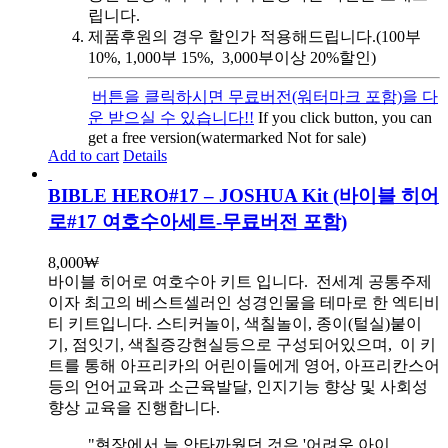
립니다.
제품후원의 경우 할인가 적용해드립니다.(100부
10%, 1,000부 15%, 3,000부이상 20%할인)
버튼을 클릭하시면 무료버전(워터마크 포함)을 다
운 받으실 수 있습니다!!
If you click button, you can
get a free version(watermarked Not for sale)
Add to cart
Details
BIBLE HERO#17 – JOSHUA Kit (바이블 히어
로#17 여호수아세트-무료버전 포함)
8,000
₩
바이블 히어로 여호수아 키트 입니다.
전세계 공통주제
이자 최고의 베스트셀러인 성경인물을 테마로 한 엑티비
티 키트입니다. 스티커놀이, 색칠놀이, 종이(털실)붙이
기, 점잇기, 색칠증강현실등으로 구성되어있으며, 이 키
트를 통해 아프리카의 어린이들에게 영어, 아프리칸스어
등의 언어교육과 소근육발달, 인지기능 향상 및 사회성
향상 교육을 진행합니다.
"현장에서 늘 안타까웠던 것은 '어려운 아이