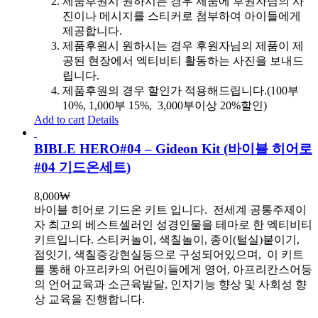
제품후원시 원하시는 경우 제품에 후원자님의 사
진이나 메시지를 스티커로 첨부하여 아이들에게
제공합니다.
제품후원시 원하시는 경우 후원자님의 제품이 제
공된 현장에서 엑티비티 활동하는 사진을 보내드
립니다.
제품후원의 경우 할인가 적용해드립니다.(100부
10%, 1,000부 15%, 3,000부이상 20%할인)
Add to cart
Details
BIBLE HERO#04 – Gideon Kit (바이블 히어로
#04 기드온세트)
8,000
₩
바이블 히어로 기드온 키트 입니다.
전세계 공통주제이
자 최고의 베스트셀러인 성경인물을 테마로 한 엑티비티
키트입니다. 스티커놀이, 색칠놀이, 종이(털실)붙이기,
점잇기, 색칠증강현실등으로 구성되어있으며, 이 키트
를 통해 아프리카의 어린이들에게 영어, 아프리칸스어등
의 언어교육과 소근육발달, 인지기능 향상 및 사회성 향
상 교육을 진행합니다.