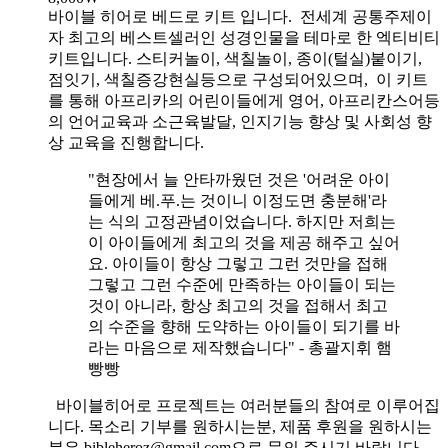
바이블 히어로 베드로 키트 입니다.
전세계 공통주제이
자 최고의 베스트셀러인 성경인물을 테마로 한 엑티비티
키트입니다. 스티커놀이, 색칠놀이, 종이(털실)붙이기,
점잇기, 색칠증강현실등으로 구성되어있으며, 이 키트
를 통해 아프리카의 어린이들에게 영어, 아프리칸스어등
의 언어교육과 소근육발달, 인지기능 향상 및 사회성 향
상 교육을 진행합니다.
"현장에서 늘 안타까웠던 것은 '어려운 아이
들에게 베.푸.는 것이니 이정도면 충분해'라
는 식의 고정관념이었습니다. 하지만 저희는
이 아이들에게 최고의 것을 제공 해주고 싶어
요. 아이들이 항상 그렇고 그런 것만을 접해
그렇고 그런 수준에 만족하는 아이들이 되는
것이 아니라, 항상 최고의 것을 접해서 최고
의 수준을 향해 도약하는 아이들이 되기를 바
라는 마음으로 제작했습니다" - 총괄지휘 햄
빵빵
바이블히어로 프로젝트는 여러분들의 참여로 이루어집
니다. 목소리 기부를 원하시는분, 제품 후원을 원하시는
분은 bibleheroz@gmail.com으로 문의 주시기 바랍니다.