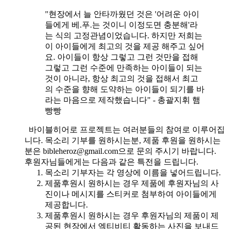
"현장에서 늘 안타까웠던 것은 '어려운 아이
들에게 베.푸.는 것이니 이정도면 충분해'라
는 식의 고정관념이었습니다. 하지만 저희는
이 아이들에게 최고의 것을 제공 해주고 싶어
요. 아이들이 항상 그렇고 그런 것만을 접해
그렇고 그런 수준에 만족하는 아이들이 되는
것이 아니라, 항상 최고의 것을 접해서 최고
의 수준을 향해 도약하는 아이들이 되기를 바
라는 마음으로 제작했습니다" - 총괄지휘 햄
빵빵
바이블히어로 프로젝트는 여러분들의 참여로 이루어집
니다. 목소리 기부를 원하시는분, 제품 후원을 원하시는
분은 bibleheroz@gmail.com으로 문의 주시기 바랍니다.
후원자님들에게는 다음과 같은 특전을 드립니다.
목소리 기부자는 각 영상에 이름을 넣어드립니다.
제품후원시 원하시는 경우 제품에 후원자님의 사
진이나 메시지를 스티커로 첨부하여 아이들에게
제공합니다.
제품후원시 원하시는 경우 후원자님의 제품이 제
공된 현장에서 엑티비티 활동하는 사진을 보내드