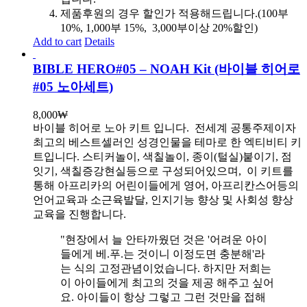
제품후원의 경우 할인가 적용해드립니다.(100부
10%, 1,000부 15%, 3,000부이상 20%할인)
Add to cart
Details
BIBLE HERO#05 – NOAH Kit (바이블 히어로
#05 노아세트)
8,000
₩
바이블 히어로 노아 키트 입니다.
전세계 공통주제이자
최고의 베스트셀러인 성경인물을 테마로 한 엑티비티 키
트입니다. 스티커놀이, 색칠놀이, 종이(털실)붙이기, 점
잇기, 색칠증강현실등으로 구성되어있으며, 이 키트를
통해 아프리카의 어린이들에게 영어, 아프리칸스어등의
언어교육과 소근육발달, 인지기능 향상 및 사회성 향상
교육을 진행합니다.
"현장에서 늘 안타까웠던 것은 '어려운 아이
들에게 베.푸.는 것이니 이정도면 충분해'라
는 식의 고정관념이었습니다. 하지만 저희는
이 아이들에게 최고의 것을 제공 해주고 싶어
요. 아이들이 항상 그렇고 그런 것만을 접해