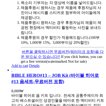
목소리 기부자는 각 영상에 이름을 넣어드립니다.
제품후원시 원하시는 경우 제품에 후원자님의 사
진이나 메시지를 스티커로 첨부하여 아이들에게
제공합니다.
제품후원시 원하시는 경우 후원자님의 제품이 제
공된 현장에서 엑티비티 활동하는 사진을 보내드
립니다.
제품후원의 경우 할인가 적용해드립니다.(100부
10%, 1,000부 15%, 3,000부이상 20%할인)
버튼을 클릭하시면 무료버전(워터마크 포함)을 다
운 받으실 수 있습니다!!
If you click button, you can
get a free version(watermarked Not for sale)
Add to cart
Details
BIBLE HERO#13 – JOB Kit (바이블 히어로
#13 욥세트-무료버전 포함)
8,000
₩
바이블 히어로 욥 키트 입니다.
전세계 공통주제이자 최
고의 베스트셀러인 성경인물을 테마로 한 엑티비티 키트
입니다. 스티커놀이, 색칠놀이, 종이(털실)붙이기, 점잇