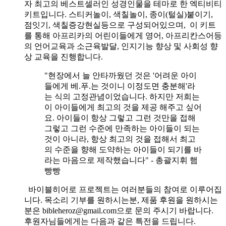
자 최고의 베스트셀러인 성경인물을 테마로 한 엑티비티
키트입니다. 스티커놀이, 색칠놀이, 종이(털실)붙이기,
점잇기, 색칠증강현실등으로 구성되어있으며, 이 키트
를 통해 아프리카의 어린이들에게 영어, 아프리칸스어등
의 언어교육과 소근육발달, 인지기능 향상 및 사회성 향
상 교육을 진행합니다.
"현장에서 늘 안타까웠던 것은 '어려운 아이
들에게 베.푸.는 것이니 이정도면 충분해'라
는 식의 고정관념이었습니다. 하지만 저희는
이 아이들에게 최고의 것을 제공 해주고 싶어
요. 아이들이 항상 그렇고 그런 것만을 접해
그렇고 그런 수준에 만족하는 아이들이 되는
것이 아니라, 항상 최고의 것을 접해서 최고
의 수준을 향해 도약하는 아이들이 되기를 바
라는 마음으로 제작했습니다" - 총괄지휘 햄
빵빵
바이블히어로 프로젝트는 여러분들의 참여로 이루어집
니다. 목소리 기부를 원하시는분, 제품 후원을 원하시는
분은 bibleheroz@gmail.com으로 문의 주시기 바랍니다.
후원자님들에게는 다음과 같은 특전을 드립니다.