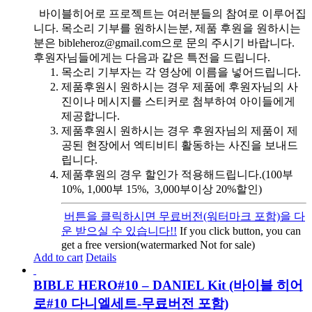
바이블히어로 프로젝트는 여러분들의 참여로 이루어집
니다. 목소리 기부를 원하시는분, 제품 후원을 원하시는
분은 bibleheroz@gmail.com으로 문의 주시기 바랍니다.
후원자님들에게는 다음과 같은 특전을 드립니다.
목소리 기부자는 각 영상에 이름을 넣어드립니다.
제품후원시 원하시는 경우 제품에 후원자님의 사
진이나 메시지를 스티커로 첨부하여 아이들에게
제공합니다.
제품후원시 원하시는 경우 후원자님의 제품이 제
공된 현장에서 엑티비티 활동하는 사진을 보내드
립니다.
제품후원의 경우 할인가 적용해드립니다.(100부
10%, 1,000부 15%, 3,000부이상 20%할인)
버튼을 클릭하시면 무료버전(워터마크 포함)을 다
운 받으실 수 있습니다!!
If you click button, you can
get a free version(watermarked Not for sale)
Add to cart
Details
BIBLE HERO#10 – DANIEL Kit (바이블 히어
로#10 다니엘세트-무료버전 포함)