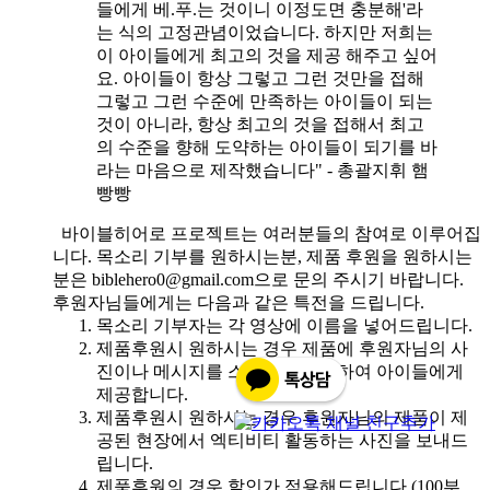
들에게 베.푸.는 것이니 이정도면 충분해'라
는 식의 고정관념이었습니다. 하지만 저희는
이 아이들에게 최고의 것을 제공 해주고 싶어
요. 아이들이 항상 그렇고 그런 것만을 접해
그렇고 그런 수준에 만족하는 아이들이 되는
것이 아니라, 항상 최고의 것을 접해서 최고
의 수준을 향해 도약하는 아이들이 되기를 바
라는 마음으로 제작했습니다" - 총괄지휘 햄
빵빵
바이블히어로 프로젝트는 여러분들의 참여로 이루어집
니다. 목소리 기부를 원하시는분, 제품 후원을 원하시는
분은 biblehero0@gmail.com으로 문의 주시기 바랍니다.
후원자님들에게는 다음과 같은 특전을 드립니다.
목소리 기부자는 각 영상에 이름을 넣어드립니다.
제품후원시 원하시는 경우 제품에 후원자님의 사
진이나 메시지를 스티커로 첨부하여 아이들에게
제공합니다.
제품후원시 원하시는 경우 후원자님의 제품이 제
공된 현장에서 엑티비티 활동하는 사진을 보내드
립니다.
제품후원의 경우 할인가 적용해드립니다.(100부