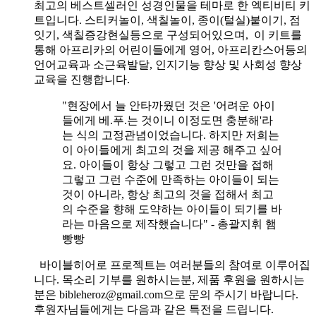
최고의 베스트셀러인 성경인물을 테마로 한 엑티비티 키
트입니다. 스티커놀이, 색칠놀이, 종이(털실)붙이기, 점
잇기, 색칠증강현실등으로 구성되어있으며, 이 키트를
통해 아프리카의 어린이들에게 영어, 아프리칸스어등의
언어교육과 소근육발달, 인지기능 향상 및 사회성 향상
교육을 진행합니다.
"현장에서 늘 안타까웠던 것은 '어려운 아이
들에게 베.푸.는 것이니 이정도면 충분해'라
는 식의 고정관념이었습니다. 하지만 저희는
이 아이들에게 최고의 것을 제공 해주고 싶어
요. 아이들이 항상 그렇고 그런 것만을 접해
그렇고 그런 수준에 만족하는 아이들이 되는
것이 아니라, 항상 최고의 것을 접해서 최고
의 수준을 향해 도약하는 아이들이 되기를 바
라는 마음으로 제작했습니다" - 총괄지휘 햄
빵빵
바이블히어로 프로젝트는 여러분들의 참여로 이루어집
니다. 목소리 기부를 원하시는분, 제품 후원을 원하시는
분은 bibleheroz@gmail.com으로 문의 주시기 바랍니다.
후원자님들에게는 다음과 같은 특전을 드립니다.