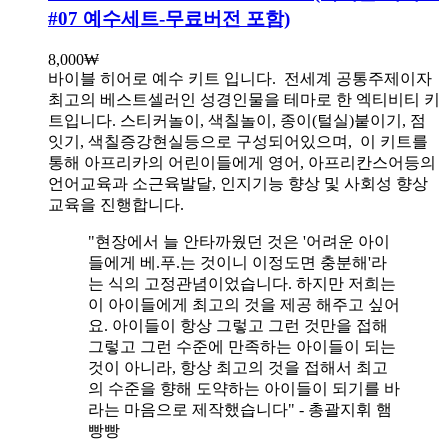
#07 예수세트-무료버전 포함)
8,000
₩
바이블 히어로 예수 키트 입니다.
전세계 공통주제이자
최고의 베스트셀러인 성경인물을 테마로 한 엑티비티 키
트입니다. 스티커놀이, 색칠놀이, 종이(털실)붙이기, 점
잇기, 색칠증강현실등으로 구성되어있으며, 이 키트를
통해 아프리카의 어린이들에게 영어, 아프리칸스어등의
언어교육과 소근육발달, 인지기능 향상 및 사회성 향상
교육을 진행합니다.
"현장에서 늘 안타까웠던 것은 '어려운 아이
들에게 베.푸.는 것이니 이정도면 충분해'라
는 식의 고정관념이었습니다. 하지만 저희는
이 아이들에게 최고의 것을 제공 해주고 싶어
요. 아이들이 항상 그렇고 그런 것만을 접해
그렇고 그런 수준에 만족하는 아이들이 되는
것이 아니라, 항상 최고의 것을 접해서 최고
의 수준을 향해 도약하는 아이들이 되기를 바
라는 마음으로 제작했습니다" - 총괄지휘 햄
빵빵