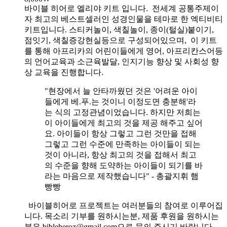
바이블 히어로 엘리야 키트 입니다.
전세계 공통주제이
자 최고의 베스트셀러인 성경인물을 테마로 한 엑티비티
키트입니다. 스티커놀이, 색칠놀이, 종이(털실)붙이기,
점잇기, 색칠증강현실등으로 구성되어있으며, 이 키트
를 통해 아프리카의 어린이들에게 영어, 아프리칸스어등
의 언어교육과 소근육발달, 인지기능 향상 및 사회성 향
상 교육을 진행합니다.
"현장에서 늘 안타까웠던 것은 '어려운 아이
들에게 베.푸.는 것이니 이정도면 충분해'라
는 식의 고정관념이었습니다. 하지만 저희는
이 아이들에게 최고의 것을 제공 해주고 싶어
요. 아이들이 항상 그렇고 그런 것만을 접해
그렇고 그런 수준에 만족하는 아이들이 되는
것이 아니라, 항상 최고의 것을 접해서 최고
의 수준을 향해 도약하는 아이들이 되기를 바
라는 마음으로 제작했습니다" - 총괄지휘 햄
빵빵
바이블히어로 프로젝트는 여러분들의 참여로 이루어집
니다. 목소리 기부를 원하시는분, 제품 후원을 원하시는
분은 bibleheroz@gmail.com으로 문의 주시기 바랍니다.