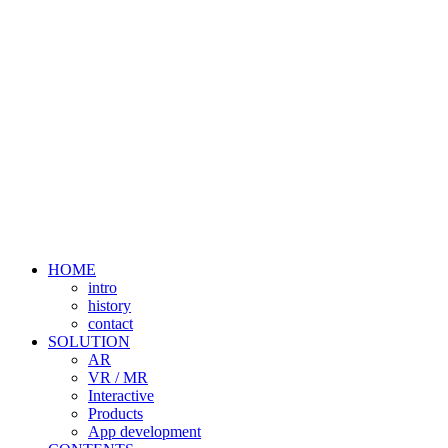
HOME
intro
history
contact
SOLUTION
AR
VR / MR
Interactive
Products
App development