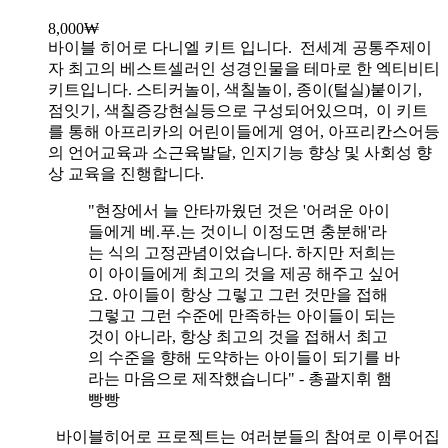
8,000
₩
바이블 히어로 다니엘 키트 입니다.
전세계 공통주제이
자 최고의 베스트셀러인 성경인물을 테마로 한 엑티비티
키트입니다. 스티커놀이, 색칠놀이, 종이(털실)붙이기,
점잇기, 색칠증강현실등으로 구성되어있으며, 이 키트
를 통해 아프리카의 어린이들에게 영어, 아프리칸스어등
의 언어교육과 소근육발달, 인지기능 향상 및 사회성 향
상 교육을 진행합니다.
"현장에서 늘 안타까웠던 것은 '어려운 아이
들에게 베.푸.는 것이니 이정도면 충분해'라
는 식의 고정관념이었습니다. 하지만 저희는
이 아이들에게 최고의 것을 제공 해주고 싶어
요. 아이들이 항상 그렇고 그런 것만을 접해
그렇고 그런 수준에 만족하는 아이들이 되는
것이 아니라, 항상 최고의 것을 접해서 최고
의 수준을 향해 도약하는 아이들이 되기를 바
라는 마음으로 제작했습니다" - 총괄지휘 햄
빵빵
바이블히어로 프로젝트는 여러분들의 참여로 이루어집