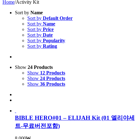
Home
/
Activity Kit
Sort by
Name
Sort by
Default Order
Sort by
Name
Sort by
Price
Sort by
Date
Sort by
Popularity
Sort by
Rating
Show
24 Products
Show
12 Products
Show
24 Products
Show
36 Products
BIBLE HERO#01 – ELIJAH Kit (01 엘리야세
트-무료버전포함)
8,000
₩