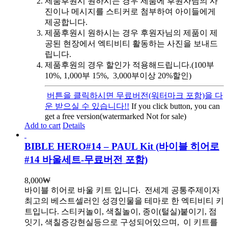
제품후원시 원하시는 경우 제품에 후원자님의 사
진이나 메시지를 스티커로 첨부하여 아이들에게
제공합니다.
제품후원시 원하시는 경우 후원자님의 제품이 제
공된 현장에서 엑티비티 활동하는 사진을 보내드
립니다.
제품후원의 경우 할인가 적용해드립니다.(100부
10%, 1,000부 15%, 3,000부이상 20%할인)
버튼을 클릭하시면 무료버전(워터마크 포함)을 다
운 받으실 수 있습니다!!
If you click button, you can
get a free version(watermarked Not for sale)
Add to cart
Details
BIBLE HERO#14 – PAUL Kit (바이블 히어로
#14 바울세트-무료버전 포함)
8,000
₩
바이블 히어로 바울 키트 입니다.
전세계 공통주제이자
최고의 베스트셀러인 성경인물을 테마로 한 엑티비티 키
트입니다. 스티커놀이, 색칠놀이, 종이(털실)붙이기, 점
잇기, 색칠증강현실등으로 구성되어있으며, 이 키트를