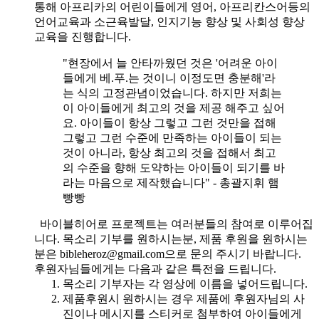
통해 아프리카의 어린이들에게 영어, 아프리칸스어등의
언어교육과 소근육발달, 인지기능 향상 및 사회성 향상
교육을 진행합니다.
"현장에서 늘 안타까웠던 것은 '어려운 아이
들에게 베.푸.는 것이니 이정도면 충분해'라
는 식의 고정관념이었습니다. 하지만 저희는
이 아이들에게 최고의 것을 제공 해주고 싶어
요. 아이들이 항상 그렇고 그런 것만을 접해
그렇고 그런 수준에 만족하는 아이들이 되는
것이 아니라, 항상 최고의 것을 접해서 최고
의 수준을 향해 도약하는 아이들이 되기를 바
라는 마음으로 제작했습니다" - 총괄지휘 햄
빵빵
바이블히어로 프로젝트는 여러분들의 참여로 이루어집
니다. 목소리 기부를 원하시는분, 제품 후원을 원하시는
분은 bibleheroz@gmail.com으로 문의 주시기 바랍니다.
후원자님들에게는 다음과 같은 특전을 드립니다.
목소리 기부자는 각 영상에 이름을 넣어드립니다.
제품후원시 원하시는 경우 제품에 후원자님의 사
진이나 메시지를 스티커로 첨부하여 아이들에게