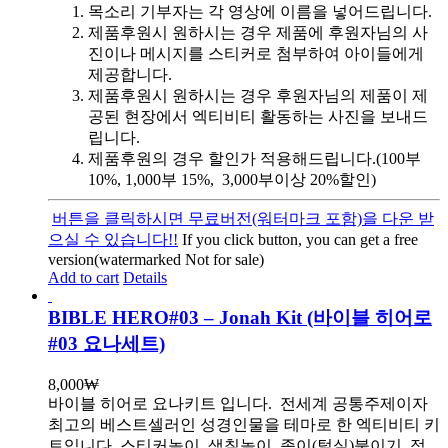
목소리 기부자는 각 영상에 이름을 넣어드립니다.
제품후원시 원하시는 경우 제품에 후원자님의 사
진이나 메시지를 스티커로 첨부하여 아이들에게
제공합니다.
제품후원시 원하시는 경우 후원자님의 제품이 제
공된 현장에서 엑티비티 활동하는 사진을 보내드
립니다.
제품후원의 경우 할인가 적용해드립니다.(100부
10%, 1,000부 15%, 3,000부이상 20%할인)
버튼을 클릭하시면 무료버전(워터마크 포함)을 다운 받
으실 수 있습니다!!
If you click button, you can get a free
version(watermarked Not for sale)
Add to cart
Details
BIBLE HERO#03 – Jonah Kit (바이블 히어로
#03 요나세트)
8,000
₩
바이블 히어로 요나키트 입니다.
전세계 공통주제이자
최고의 베스트셀러인 성경인물을 테마로 한 엑티비티 키
트입니다. 스티커놀이, 색칠놀이, 종이(털실)붙이기, 점