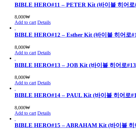
BIBLE HERO#11 – PETER Kit (바이블 
8,000
₩
Add to cart
Details
BIBLE HERO#12 – Esther Kit (바이블 
8,000
₩
Add to cart
Details
BIBLE HERO#13 – JOB Kit (바이블 히어로
8,000
₩
Add to cart
Details
BIBLE HERO#14 – PAUL Kit (바이블 히어
8,000
₩
Add to cart
Details
BIBLE HERO#15 – ABRAHAM Kit (바