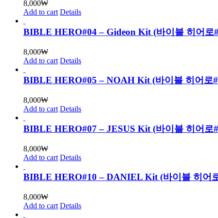
8,000
₩
Add to cart
Details
BIBLE HERO#04 – Gideon Kit (바이블 히어
8,000
₩
Add to cart
Details
BIBLE HERO#05 – NOAH Kit (바이블 히어로
8,000
₩
Add to cart
Details
BIBLE HERO#07 – JESUS Kit (바이블 히
8,000
₩
Add to cart
Details
BIBLE HERO#10 – DANIEL Kit (바이블
8,000
₩
Add to cart
Details