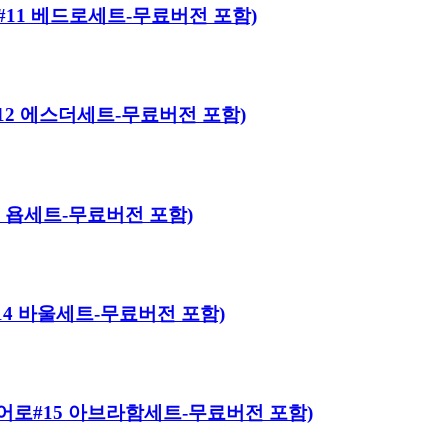
히어로#11 베드로세트-무료버전 포함)
히어로#12 에스더세트-무료버전 포함)
#13 욥세트-무료버전 포함)
로#14 바울세트-무료버전 포함)
이블 히어로#15 아브라함세트-무료버전 포함)