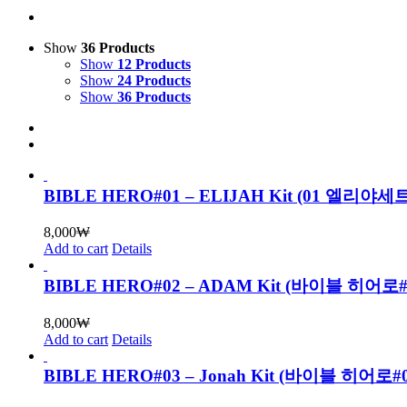
Show
36 Products
Show
12 Products
Show
24 Products
Show
36 Products
BIBLE HERO#01 – ELIJAH Kit (01 엘리
8,000
₩
Add to cart
Details
BIBLE HERO#02 – ADAM Kit (바이블 히
8,000
₩
Add to cart
Details
BIBLE HERO#03 – Jonah Kit (바이블 히어로