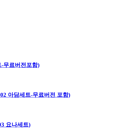
야세트-무료버전포함)
어로#02 아담세트-무료버전 포함)
#03 요나세트)