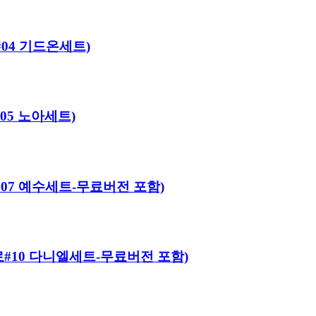
로#04 기드온세트)
#05 노아세트)
어로#07 예수세트-무료버전 포함)
 히어로#10 다니엘세트-무료버전 포함)