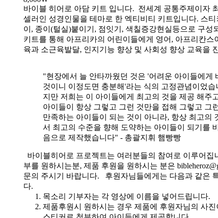
바이블 히어로 아담 키트 입니다.
전세계 공통주제이자 
셀러인 성경인물을 테마로 한 엑티비티 키트입니다. 스티
이, 종이(털실)붙이기, 점잇기, 색칠증강현실등으로 구성
키트를 통해 아프리카의 어린이들에게 영어, 아프리칸스
육과 소근육발달, 인지기능 향상 및 사회성 향상 교육을 
"현장에서 늘 안타까웠던 것은 '어려운 아이들에게 
것이니 이정도면 충분해'라는 식의 고정관념이었습니
지만 저희는 이 아이들에게 최고의 것을 제공 해주고
아이들이 항상 그렇고 그런 것만을 접해 그렇고 그
만족하는 아이들이 되는 것이 아니라, 항상 최고의 
서 최고의 수준을 향해 도약하는 아이들이 되기를 
음으로 제작했습니다" - 총괄지휘 햄빵빵
바이블히어로 프로젝트는 여러분들의 참여로 이루어집니
부를 원하시는분, 제품 후원을 원하시는 분은 bibleheroz@g
문의 주시기 바랍니다. 후원자님들에게는 다음과 같은 
다.
목소리 기부자는 각 영상에 이름을 넣어드립니다.
제품후원시 원하시는 경우 제품에 후원자님의 사진
스티커로 첨부하여 아이들에게 제공합니다.