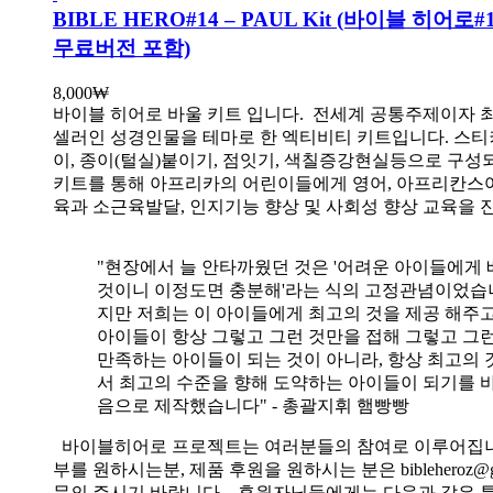
BIBLE HERO#14 – PAUL Kit (바이블 히어로
무료버전 포함)
8,000
₩
바이블 히어로 바울 키트 입니다.
전세계 공통주제이자 
셀러인 성경인물을 테마로 한 엑티비티 키트입니다. 스티
이, 종이(털실)붙이기, 점잇기, 색칠증강현실등으로 구성
키트를 통해 아프리카의 어린이들에게 영어, 아프리칸스
육과 소근육발달, 인지기능 향상 및 사회성 향상 교육을 
"현장에서 늘 안타까웠던 것은 '어려운 아이들에게 
것이니 이정도면 충분해'라는 식의 고정관념이었습니
지만 저희는 이 아이들에게 최고의 것을 제공 해주고
아이들이 항상 그렇고 그런 것만을 접해 그렇고 그
만족하는 아이들이 되는 것이 아니라, 항상 최고의 
서 최고의 수준을 향해 도약하는 아이들이 되기를 
음으로 제작했습니다" - 총괄지휘 햄빵빵
바이블히어로 프로젝트는 여러분들의 참여로 이루어집니
부를 원하시는분, 제품 후원을 원하시는 분은 bibleheroz@g
문의 주시기 바랍니다. 후원자님들에게는 다음과 같은 