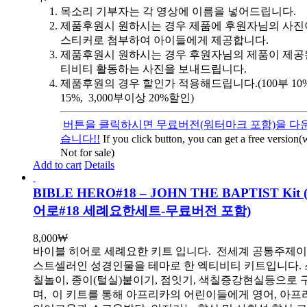
목소리 기부자는 각 영상에 이름을 넣어드립니다.
제품후원시 원하시는 경우 제품에 후원자님의 사진
스티커로 첨부하여 아이들에게 제공합니다.
제품후원시 원하시는 경우 후원자님의 제품이 제공
티비티 활동하는 사진을 보내드립니다.
제품후원의 경우 할인가 적용해드립니다.(100부 10%, 
15%, 3,000부이상 20%할인)
버튼을 클릭하시면 무료버전(워터마크 포함)을 다운
습니다!!
If you click button, you can get a free version
Not for sale)
Add to cart
Details
BIBLE HERO#18 – JOHN THE BAPTIST Ki
어로#18 세례요한세트-무료버전 포함)
8,000
₩
바이블 히어로 세례요한 키트 입니다.
전세계 공통주제이
스트셀러인 성경인물을 테마로 한 엑티비티 키트입니다. 
칠놀이, 종이(털실)붙이기, 점잇기, 색칠증강현실등으로
며, 이 키트를 통해 아프리카의 어린이들에게 영어, 아