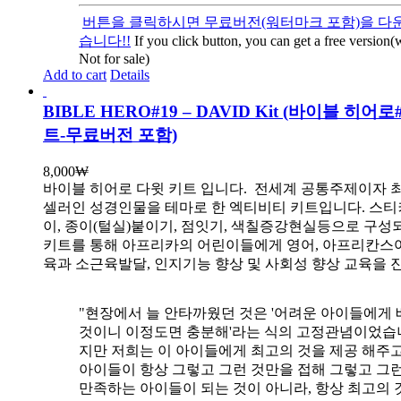
버튼을 클릭하시면 무료버전(워터마크 포함)을 다운
습니다!!
If you click button, you can get a free version
Not for sale)
Add to cart
Details
BIBLE HERO#19 – DAVID Kit (바이블 히어
트-무료버전 포함)
8,000
₩
바이블 히어로 다윗 키트 입니다.
전세계 공통주제이자 
셀러인 성경인물을 테마로 한 엑티비티 키트입니다. 스티
이, 종이(털실)붙이기, 점잇기, 색칠증강현실등으로 구성
키트를 통해 아프리카의 어린이들에게 영어, 아프리칸스
육과 소근육발달, 인지기능 향상 및 사회성 향상 교육을 
"현장에서 늘 안타까웠던 것은 '어려운 아이들에게 
것이니 이정도면 충분해'라는 식의 고정관념이었습니
지만 저희는 이 아이들에게 최고의 것을 제공 해주고
아이들이 항상 그렇고 그런 것만을 접해 그렇고 그
만족하는 아이들이 되는 것이 아니라, 항상 최고의 