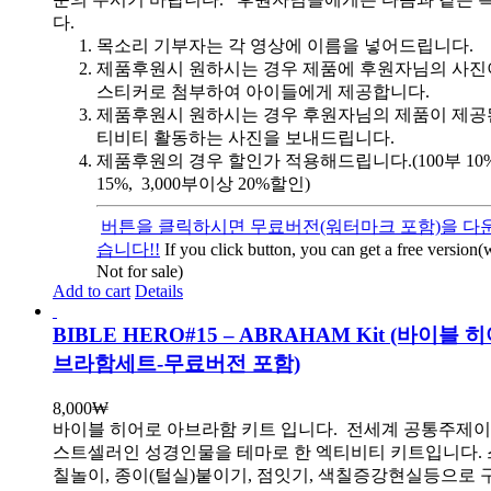
다.
목소리 기부자는 각 영상에 이름을 넣어드립니다.
제품후원시 원하시는 경우 제품에 후원자님의 사진
스티커로 첨부하여 아이들에게 제공합니다.
제품후원시 원하시는 경우 후원자님의 제품이 제공
티비티 활동하는 사진을 보내드립니다.
제품후원의 경우 할인가 적용해드립니다.(100부 10%, 
15%, 3,000부이상 20%할인)
버튼을 클릭하시면 무료버전(워터마크 포함)을 다운
습니다!!
If you click button, you can get a free version
Not for sale)
Add to cart
Details
BIBLE HERO#15 – ABRAHAM Kit (바이블 
브라함세트-무료버전 포함)
8,000
₩
바이블 히어로 아브라함 키트 입니다.
전세계 공통주제이
스트셀러인 성경인물을 테마로 한 엑티비티 키트입니다. 
칠놀이, 종이(털실)붙이기, 점잇기, 색칠증강현실등으로