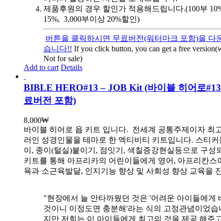
제품후원의 경우 할인가 적용해드립니다.(100부 10%, 
15%, 3,000부이상 20%할인)
버튼을 클릭하시면 무료버전(워터마크 포함)을 다운
습니다!!
If you click button, you can get a free version
Not for sale)
Add to cart
Details
BIBLE HERO#13 – JOB Kit (바이블 히어로#
료버전 포함)
8,000
₩
바이블 히어로 욥 키트 입니다.
전세계 공통주제이자 최
러인 성경인물을 테마로 한 엑티비티 키트입니다. 스티커
이, 종이(털실)붙이기, 점잇기, 색칠증강현실등으로 구성
키트를 통해 아프리카의 어린이들에게 영어, 아프리칸스
육과 소근육발달, 인지기능 향상 및 사회성 향상 교육을 
"현장에서 늘 안타까웠던 것은 '어려운 아이들에게 
것이니 이정도면 충분해'라는 식의 고정관념이었습니
지만 저희는 이 아이들에게 최고의 것을 제공 해주고