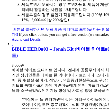
제품후원시 원하시는 경우 후원자님의 제품이 제공
티비티 활동하는 사진을 보내드립니다.
제품후원의 경우 할인가 적용해드립니다.(100부 10%, 
15%, 3,000부이상 20%할인)
버튼을 클릭하시면 무료버전(워터마크 포함)을 다운 받으
다!!
If you click button, you can get a free version(watermarked
Add to cart
Details
BIBLE HERO#03 – Jonah Kit (바이블 히어로
트)
8,000
₩
바이블 히어로 요나키트 입니다.
전세계 공통주제이자 최
러인 성경인물을 테마로 한 엑티비티 키트입니다. 스티커
이, 종이(털실)붙이기, 점잇기, 색칠증강현실등으로 구성
키트를 통해 아프리카의 어린이들에게 영어, 아프리칸스
육과 소근육발달, 인지기능 향상 및 사회성 향상 교육을 
"현장에서 늘 안타까웠던 것은 '어려운 아이들에게 
것이니 이정도면 충분해'라는 식의 고정관념이었습니