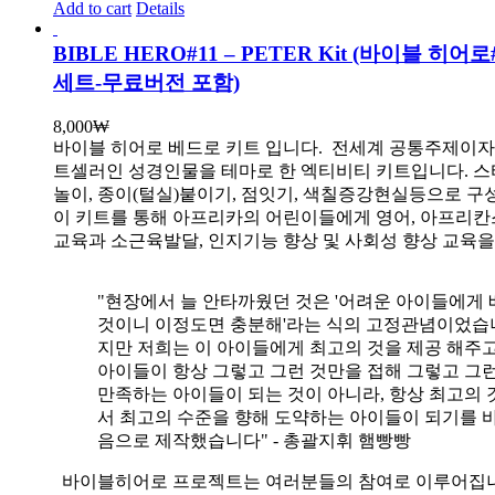
Add to cart
Details
BIBLE HERO#11 – PETER Kit (바이블 히어
세트-무료버전 포함)
8,000
₩
바이블 히어로 베드로 키트 입니다.
전세계 공통주제이자
트셀러인 성경인물을 테마로 한 엑티비티 키트입니다. 스
놀이, 종이(털실)붙이기, 점잇기, 색칠증강현실등으로 
이 키트를 통해 아프리카의 어린이들에게 영어, 아프리
교육과 소근육발달, 인지기능 향상 및 사회성 향상 교육
"현장에서 늘 안타까웠던 것은 '어려운 아이들에게 
것이니 이정도면 충분해'라는 식의 고정관념이었습니
지만 저희는 이 아이들에게 최고의 것을 제공 해주고
아이들이 항상 그렇고 그런 것만을 접해 그렇고 그
만족하는 아이들이 되는 것이 아니라, 항상 최고의 
서 최고의 수준을 향해 도약하는 아이들이 되기를 
음으로 제작했습니다" - 총괄지휘 햄빵빵
바이블히어로 프로젝트는 여러분들의 참여로 이루어집니