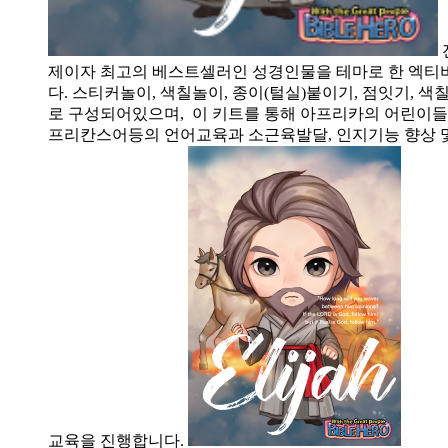
제이자 최고의 베스트셀러인 성경인물을 테마로 한 엑티
다. 스티커놀이, 색칠놀이, 종이(털실)붙이기, 점잇기, 
로 구성되어있으며, 이 키트를 통해 아프리카의 어린이들
프리칸스어등의 언어교육과 소근육발달, 인지기능 향상 
교육을 진행합니다.