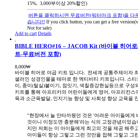
15%, 3,000부이상 20%할인)
버튼을 클릭하시면 무료버전(워터마크 포함)을 다운
습니다!!
If you click button, you can get a free version
Not for sale)
Add to cart
Details
BIBLE HERO#16 – JACOB Kit (바이블 히어
트-무료버전 포함)
8,000
₩
바이블 히어로 야곱 키트 입니다.
전세계 공통주제이자 
셀러인 성경인물을 테마로 한 엑티비티 키트입니다. 스티
이, 종이(털실)붙이기, 점잇기, 색칠증강현실등으로 구성
키트를 통해 아프리카의 어린이들에게 영어, 아프리칸스
육과 소근육발달, 인지기능 향상 및 사회성 향상 교육을 
"현장에서 늘 안타까웠던 것은 '어려운 아이들에게 
것이니 이정도면 충분해'라는 식의 고정관념이었습니
지만 저희는 이 아이들에게 최고의 것을 제공 해주고
아이들이 항상 그렇고 그런 것만을 접해 그렇고 그