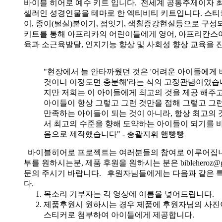
바이블 히어로 예수 키트 입니다.
전세계 공통주제이자 
셀러인 성경인물을 테마로 한 엑티비티 키트입니다. 스티
이, 종이(털실)붙이기, 점잇기, 색칠증강현실등으로 구성
키트를 통해 아프리카의 어린이들에게 영어, 아프리칸스
육과 소근육발달, 인지기능 향상 및 사회성 향상 교육을 
"현장에서 늘 안타까웠던 것은 '어려운 아이들에게 
것이니 이정도면 충분해'라는 식의 고정관념이었습니
지만 저희는 이 아이들에게 최고의 것을 제공 해주고
아이들이 항상 그렇고 그런 것만을 접해 그렇고 그
만족하는 아이들이 되는 것이 아니라, 항상 최고의 
서 최고의 수준을 향해 도약하는 아이들이 되기를 
음으로 제작했습니다" - 총괄지휘 햄빵빵
바이블히어로 프로젝트는 여러분들의 참여로 이루어집니
부를 원하시는분, 제품 후원을 원하시는 분은 bibleheroz@g
문의 주시기 바랍니다. 후원자님들에게는 다음과 같은 
다.
목소리 기부자는 각 영상에 이름을 넣어드립니다.
제품후원시 원하시는 경우 제품에 후원자님의 사진
스티커로 첨부하여 아이들에게 제공합니다.