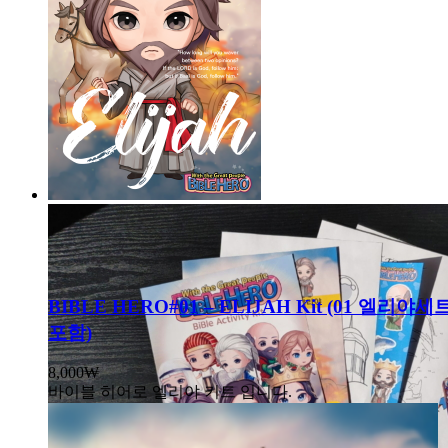
BIBLE HERO#01 – ELIJAH Kit (01 엘리
포함)
8,000
₩
바이블 히어로 엘리야 키트 입니다.