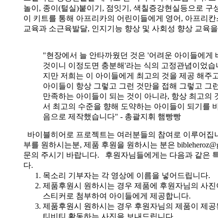
놀이, 종이(털실)붙이기, 점잇기, 색칠증강현실등으로 
이 키트를 통해 아프리카의 어린이들에게 영어, 아프리
교육과 소근육발달, 인지기능 향상 및 사회성 향상 교육
"현장에서 늘 안타까웠던 것은 '어려운 아이들에게 
것이니 이정도면 충분해'라는 식의 고정관념이었습니
지만 저희는 이 아이들에게 최고의 것을 제공 해주고
아이들이 항상 그렇고 그런 것만을 접해 그렇고 그
만족하는 아이들이 되는 것이 아니라, 항상 최고의 
서 최고의 수준을 향해 도약하는 아이들이 되기를 
음으로 제작했습니다" - 총괄지휘 햄빵빵
바이블히어로 프로젝트는 여러분들의 참여로 이루어집니
부를 원하시는분, 제품 후원을 원하시는 분은 bibleheroz@g
문의 주시기 바랍니다. 후원자님들에게는 다음과 같은 
다.
목소리 기부자는 각 영상에 이름을 넣어드립니다.
제품후원시 원하시는 경우 제품에 후원자님의 사진
스티커로 첨부하여 아이들에게 제공합니다.
제품후원시 원하시는 경우 후원자님의 제품이 제공
티비티 활동하는 사진을 보내드립니다.