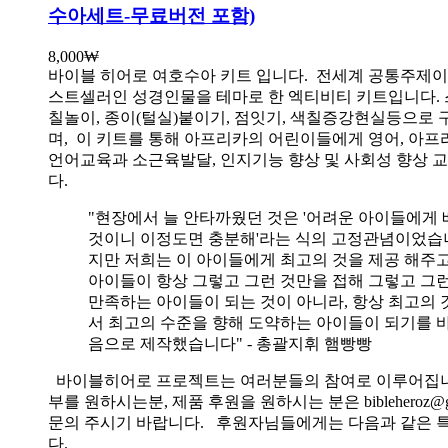
수아세트-무료버전 포함)
8,000
₩
바이블 히어로 여호수아 키트 입니다.
전세계 공통주제이
스트셀러인 성경인물을 테마로 한 엑티비티 키트입니다. 
칠놀이, 종이(털실)붙이기, 점잇기, 색칠증강현실등으로
며, 이 키트를 통해 아프리카의 어린이들에게 영어, 아
언어교육과 소근육발달, 인지기능 향상 및 사회성 향상 
다.
"현장에서 늘 안타까웠던 것은 '어려운 아이들에게 
것이니 이정도면 충분해'라는 식의 고정관념이었습니
지만 저희는 이 아이들에게 최고의 것을 제공 해주고
아이들이 항상 그렇고 그런 것만을 접해 그렇고 그
만족하는 아이들이 되는 것이 아니라, 항상 최고의 
서 최고의 수준을 향해 도약하는 아이들이 되기를 
음으로 제작했습니다" - 총괄지휘 햄빵빵
바이블히어로 프로젝트는 여러분들의 참여로 이루어집니
부를 원하시는분, 제품 후원을 원하시는 분은 bibleheroz@g
문의 주시기 바랍니다. 후원자님들에게는 다음과 같은 
다.