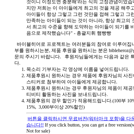
것이니 이정도면 충분해'라는 식의 고정관념이었습니
지만 저희는 이 아이들에게 최고의 것을 제공 해주고
아이들이 항상 그렇고 그런 것만을 접해 그렇고 그
만족하는 아이들이 되는 것이 아니라, 항상 최고의 
서 최고의 수준을 향해 도약하는 아이들이 되기를 
음으로 제작했습니다" - 총괄지휘 햄빵빵
바이블히어로 프로젝트는 여러분들의 참여로 이루어집니
부를 원하시는분, 제품 후원을 원하시는 분은 bibleheroz@g
문의 주시기 바랍니다. 후원자님들에게는 다음과 같은 
다.
목소리 기부자는 각 영상에 이름을 넣어드립니다.
제품후원시 원하시는 경우 제품에 후원자님의 사진
스티커로 첨부하여 아이들에게 제공합니다.
제품후원시 원하시는 경우 후원자님의 제품이 제공
티비티 활동하는 사진을 보내드립니다.
제품후원의 경우 할인가 적용해드립니다.(100부 10%, 
15%, 3,000부이상 20%할인)
버튼을 클릭하시면 무료버전(워터마크 포함)을 다운
습니다!!
If you click button, you can get a free version
Not for sale)