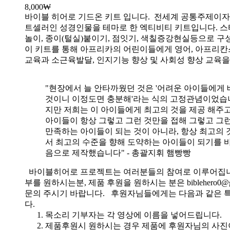
8,000
₩
바이블 히어로 기드온 키트 입니다.
전세계 공통주제이자
트셀러인 성경인물을 테마로 한 엑티비티 키트입니다. 스
놀이, 종이(털실)붙이기, 점잇기, 색칠증강현실등으로 
이 키트를 통해 아프리카의 어린이들에게 영어, 아프리
교육과 소근육발달, 인지기능 향상 및 사회성 향상 교육
"현장에서 늘 안타까웠던 것은 '어려운 아이들에게 
것이니 이정도면 충분해'라는 식의 고정관념이었습니
지만 저희는 이 아이들에게 최고의 것을 제공 해주고
아이들이 항상 그렇고 그런 것만을 접해 그렇고 그
만족하는 아이들이 되는 것이 아니라, 항상 최고의 
서 최고의 수준을 향해 도약하는 아이들이 되기를 
음으로 제작했습니다" - 총괄지휘 햄빵빵
바이블히어로 프로젝트는 여러분들의 참여로 이루어집니
부를 원하시는분, 제품 후원을 원하시는 분은 biblehero0@g
문의 주시기 바랍니다. 후원자님들에게는 다음과 같은 
다.
목소리 기부자는 각 영상에 이름을 넣어드립니다.
제품후원시 원하시는 경우 제품에 후원자님의 사진