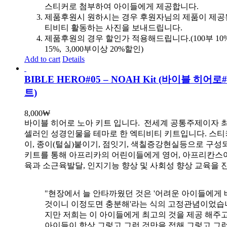
스티커로 첨부하여 아이들에게 제공합니다.
제품후원시 원하시는 경우 후원자님의 제품이 제공
티비티 활동하는 사진을 보내드립니다.
제품후원의 경우 할인가 적용해드립니다.(100부 10%, 
15%, 3,000부이상 20%할인)
Add to cart
Details
BIBLE HERO#05 – NOAH Kit (바이블 히어로
트)
8,000
₩
바이블 히어로 노아 키트 입니다.
전세계 공통주제이자 
셀러인 성경인물을 테마로 한 엑티비티 키트입니다. 스티
이, 종이(털실)붙이기, 점잇기, 색칠증강현실등으로 구성
키트를 통해 아프리카의 어린이들에게 영어, 아프리칸스
육과 소근육발달, 인지기능 향상 및 사회성 향상 교육을 
"현장에서 늘 안타까웠던 것은 '어려운 아이들에게 
것이니 이정도면 충분해'라는 식의 고정관념이었습니
지만 저희는 이 아이들에게 최고의 것을 제공 해주고
아이들이 항상 그렇고 그런 것만을 접해 그렇고 그