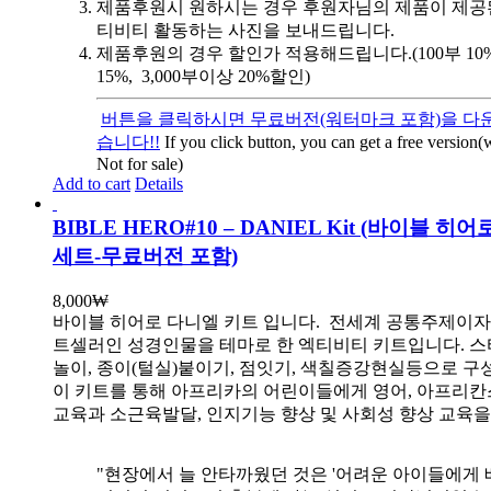
제품후원시 원하시는 경우 후원자님의 제품이 제공
티비티 활동하는 사진을 보내드립니다.
제품후원의 경우 할인가 적용해드립니다.(100부 10%, 
15%, 3,000부이상 20%할인)
버튼을 클릭하시면 무료버전(워터마크 포함)을 다운
습니다!!
If you click button, you can get a free version
Not for sale)
Add to cart
Details
BIBLE HERO#10 – DANIEL Kit (바이블 히
세트-무료버전 포함)
8,000
₩
바이블 히어로 다니엘 키트 입니다.
전세계 공통주제이자
트셀러인 성경인물을 테마로 한 엑티비티 키트입니다. 스
놀이, 종이(털실)붙이기, 점잇기, 색칠증강현실등으로 
이 키트를 통해 아프리카의 어린이들에게 영어, 아프리
교육과 소근육발달, 인지기능 향상 및 사회성 향상 교육
"현장에서 늘 안타까웠던 것은 '어려운 아이들에게 