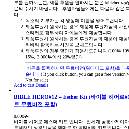
부를 원하시는분, 제품 후원을 원하시는 분은 bibleheroz@g
문의 주시기 바랍니다. 후원자님들에게는 다음과 같은 
다.
목소리 기부자는 각 영상에 이름을 넣어드립니다.
제품후원시 원하시는 경우 제품에 후원자님의 사진
스티커로 첨부하여 아이들에게 제공합니다.
제품후원시 원하시는 경우 후원자님의 제품이 제공
티비티 활동하는 사진을 보내드립니다.
제품후원의 경우 할인가 적용해드립니다.(100부 10%, 
15%, 3,000부이상 20%할인)
버튼을 클릭하시면 무료버전(워터마크 포함)을 다운
습니다!!
If you click button, you can get a free version
Not for sale)
Add to cart
Details
BIBLE HERO#12 – Esther Kit (바이블 히어
트-무료버전 포함)
8,000
₩
바이블 히어로 에스더 키트 입니다.
전세계 공통주제이자
트셀러인 성경인물을 테마로 한 엑티비티 키트입니다. 스