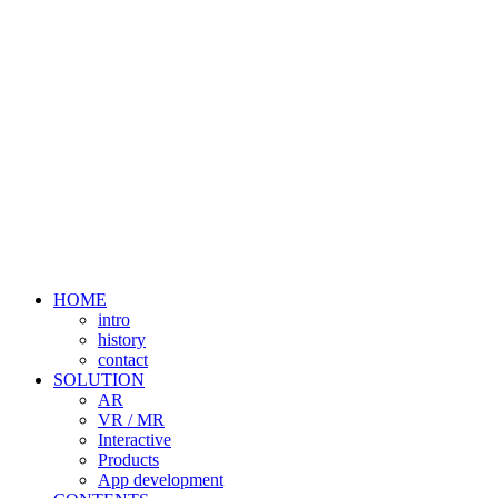
HOME
intro
history
contact
SOLUTION
AR
VR / MR
Interactive
Products
App development