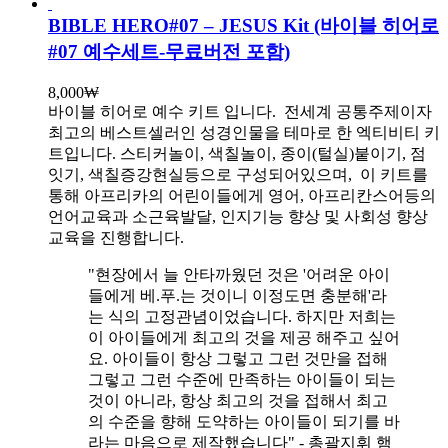
BIBLE HERO#07 – JESUS Kit (바이블 히어로
#07 예수세트-무료버전 포함)
8,000
₩
바이블 히어로 예수 키트 입니다.
전세계 공통주제이자
최고의 베스트셀러인 성경인물을 테마로 한 엑티비티 키
트입니다. 스티커놀이, 색칠놀이, 종이(털실)붙이기, 점
잇기, 색칠증강현실등으로 구성되어있으며, 이 키트를
통해 아프리카의 어린이들에게 영어, 아프리칸스어등의
언어교육과 소근육발달, 인지기능 향상 및 사회성 향상
교육을 진행합니다.
"현장에서 늘 안타까웠던 것은 '어려운 아이
들에게 베.푸.는 것이니 이정도면 충분해'라
는 식의 고정관념이었습니다. 하지만 저희는
이 아이들에게 최고의 것을 제공 해주고 싶어
요. 아이들이 항상 그렇고 그런 것만을 접해
그렇고 그런 수준에 만족하는 아이들이 되는
것이 아니라, 항상 최고의 것을 접해서 최고
의 수준을 향해 도약하는 아이들이 되기를 바
라는 마음으로 제작했습니다" - 총괄지휘 햄