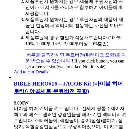
제품후원시 원하시는 경우 제품에 후원자님의 사
진이나 메시지를 스티커로 첨부하여 아이들에게
제공합니다.
제품후원시 원하시는 경우 후원자님의 제품이 제
공된 현장에서 엑티비티 활동하는 사진을 보내드
립니다.
제품후원의 경우 할인가 적용해드립니다.(100부
10%, 1,000부 15%, 3,000부이상 20%할인)
버튼을 클릭하시면 무료버전(워터마크 포함)을 다
운 받으실 수 있습니다!!
If you click button, you can
get a free version(watermarked Not for sale)
Add to cart
Details
BIBLE HERO#16 – JACOB Kit (바이블 히어
로#16 야곱세트-무료버전 포함)
8,000
₩
바이블 히어로 야곱 키트 입니다.
전세계 공통주제이자
최고의 베스트셀러인 성경인물을 테마로 한 엑티비티 키
트입니다. 스티커놀이, 색칠놀이, 종이(털실)붙이기, 점
잇기, 색칠증강현실등으로 구성되어있으며, 이 키트를