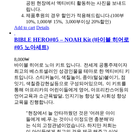
공된 현장에서 엑티비티 활동하는 사진을 보내드
립니다.
제품후원의 경우 할인가 적용해드립니다.(100부
10%, 1,000부 15%, 3,000부이상 20%할인)
Add to cart
Details
BIBLE HERO#05 – NOAH Kit (바이블 히어로
#05 노아세트)
8,000
₩
바이블 히어로 노아 키트 입니다.
전세계 공통주제이자
최고의 베스트셀러인 성경인물을 테마로 한 엑티비티 키
트입니다. 스티커놀이, 색칠놀이, 종이(털실)붙이기, 점
잇기, 색칠증강현실등으로 구성되어있으며, 이 키트를
통해 아프리카의 어린이들에게 영어, 아프리칸스어등의
언어교육과 소근육발달, 인지기능 향상 및 사회성 향상
교육을 진행합니다.
"현장에서 늘 안타까웠던 것은 '어려운 아이
들에게 베.푸.는 것이니 이정도면 충분해'라
는 식의 고정관념이었습니다. 하지만 저희는
이 아이들에게 최고의 것을 제공 해주고 싶어