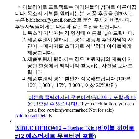
바이블히어로 프로젝트는 여러분들의 참여로 이루어집
니다. 목소리 기부를 원하시는분, 제품 후원을 원하시는
분은 bibleheroz@gmail.com으로 문의 주시기 바랍니다.
후원자님들에게는 다음과 같은 특전을 드립니다.
목소리 기부자는 각 영상에 이름을 넣어드립니다.
제품후원시 원하시는 경우 제품에 후원자님의 사
진이나 메시지를 스티커로 첨부하여 아이들에게
제공합니다.
제품후원시 원하시는 경우 후원자님의 제품이 제
공된 현장에서 엑티비티 활동하는 사진을 보내드
립니다.
제품후원의 경우 할인가 적용해드립니다.(100부
10%, 1,000부 15%, 3,000부이상 20%할인)
버튼을 클릭하시면 무료버전(워터마크 포함)을 다
운 받으실 수 있습니다!!
If you click button, you can
get a free version(watermarked Not for sale)
Add to cart
Details
BIBLE HERO#12 – Esther Kit (바이블 히어로
#12 에스더세트-무료버전 포함)