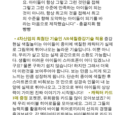
요. 아이들이 항상 그렇고 그런 것만을 접해
그렇고 그런 수준에 만족하는 아이들이 되는
것이 아니라, 항상 최고의 것을 접해서 최고
의 수준을 향해 도약하는 아이들이 되기를 바
라는 마음으로 제작했습니다" - 총괄지휘 햄
빵빵
• 4차산업의 최첨단 기술인 AR색칠증강기술 적용
증강
현실 색칠놀이는 아이들이 종이에 색칠한 캐릭터가 실제
로 그림위에 튀어나오는 놀라운 기술입니다. 이뿐 아니
라, 우리가 살고 있는 실제 공간으로의 소환도 가능합니
다. 생활이 어려운 아이들이 스마트폰이 어디 있겠느냐
구요? 물론 구하기 쉽지 않습니다! 하지만 그래서 더욱
더 이런것을 보여주어야 합니다. 보는 만큼 느끼게 되고
느끼는 만큼 성장하게 됩니다. 단순히 종이에 색칠한 후
스마트폰으로 비춰보는 것 만으로 성경속 인물이 내 눈
앞에 실제로 튀어나오고, 그것으로 부터 아이들의 상상
력이 가미된 진짜 이야기가 시작됩니다!
• 캐릭터 카드
1매 증정
포켓몬, 유희왕등 카드들 많이 모아보셨죠? 이
제 우리 바이블 히어로들을 모아보세요. 그리고 그들의
능력치를 활용하여 바이블 히어로끼리의 선의의 경쟁을
즐겨보세요. 각 엑티비티키트에는 바이블히어로 카드가