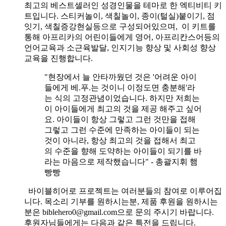
최고의 베스트셀러인 성경인물을 테마로 한 엑티비티 키
트입니다. 스티커놀이, 색칠놀이, 종이(털실)붙이기, 점
잇기, 색칠증강현실등으로 구성되어있으며, 이 키트를
통해 아프리카의 어린이들에게 영어, 아프리칸스어등의
언어교육과 소근육발달, 인지기능 향상 및 사회성 향상
교육을 진행합니다.
"현장에서 늘 안타까웠던 것은 '어려운 아이
들에게 베.푸.는 것이니 이정도면 충분해'라
는 식의 고정관념이었습니다. 하지만 저희는
이 아이들에게 최고의 것을 제공 해주고 싶어
요. 아이들이 항상 그렇고 그런 것만을 접해
그렇고 그런 수준에 만족하는 아이들이 되는
것이 아니라, 항상 최고의 것을 접해서 최고
의 수준을 향해 도약하는 아이들이 되기를 바
라는 마음으로 제작했습니다" - 총괄지휘 햄
빵빵
바이블히어로 프로젝트는 여러분들의 참여로 이루어집
니다. 목소리 기부를 원하시는분, 제품 후원을 원하시는
분은 biblehero0@gmail.com으로 문의 주시기 바랍니다.
후원자님들에게는 다음과 같은 특전을 드립니다.