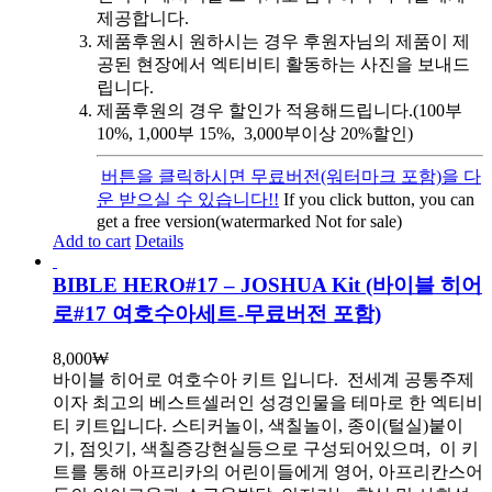
제공합니다.
제품후원시 원하시는 경우 후원자님의 제품이 제
공된 현장에서 엑티비티 활동하는 사진을 보내드
립니다.
제품후원의 경우 할인가 적용해드립니다.(100부
10%, 1,000부 15%, 3,000부이상 20%할인)
버튼을 클릭하시면 무료버전(워터마크 포함)을 다
운 받으실 수 있습니다!!
If you click button, you can
get a free version(watermarked Not for sale)
Add to cart
Details
BIBLE HERO#17 – JOSHUA Kit (바이블 히어
로#17 여호수아세트-무료버전 포함)
8,000
₩
바이블 히어로 여호수아 키트 입니다.
전세계 공통주제
이자 최고의 베스트셀러인 성경인물을 테마로 한 엑티비
티 키트입니다. 스티커놀이, 색칠놀이, 종이(털실)붙이
기, 점잇기, 색칠증강현실등으로 구성되어있으며, 이 키
트를 통해 아프리카의 어린이들에게 영어, 아프리칸스어