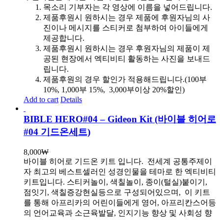
목소리 기부자는 각 영상에 이름을 넣어드립니다.
제품후원시 원하시는 경우 제품에 후원자님의 사
진이나 메시지를 스티커로 첨부하여 아이들에게
제공합니다.
제품후원시 원하시는 경우 후원자님의 제품이 제
공된 현장에서 엑티비티 활동하는 사진을 보내드
립니다.
제품후원의 경우 할인가 적용해드립니다.(100부
10%, 1,000부 15%, 3,000부이상 20%할인)
Add to cart
Details
BIBLE HERO#04 – Gideon Kit (바이블 히어로
#04 기드온세트)
8,000
₩
바이블 히어로 기드온 키트 입니다.
전세계 공통주제이
자 최고의 베스트셀러인 성경인물을 테마로 한 엑티비티
키트입니다. 스티커놀이, 색칠놀이, 종이(털실)붙이기,
점잇기, 색칠증강현실등으로 구성되어있으며, 이 키트
를 통해 아프리카의 어린이들에게 영어, 아프리칸스어등
의 언어교육과 소근육발달, 인지기능 향상 및 사회성 향