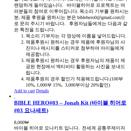
랜덤하게 들어있습니다.
바이블히어로 프로젝트는 여
러분들의 참여로 이루어집니다. 목소리 기부를 원하시는
분, 제품 후원을 원하시는 분은 biblehero0@gmail.com으
로 문의 주시기 바랍니다. 후원자님들에게는 다음과 같
은 특전을 드립니다.
목소리 기부자는 각 영상에 이름을 넣어드립니다.
제품후원시 원하시는 경우 제품에 후원자님의 사
진이나 메시지를 스티커로 첨부하여 아이들에게
제공합니다.
제품후원시 원하시는 경우 후원자님의 제품이 제
공된 현장에서 엑티비티 활동하는 사진을 보내드
립니다.
제품후원의 경우 할인가 적용해드립니다.(100부
10%, 1,000부 15%, 3,000부이상 20%할인)
Add to cart
Details
BIBLE HERO#03 – Jonah Kit (바이블 히어로
#03 요나세트)
8,000
₩
바이블 히어로 요나키트 입니다.
전세계 공통주제이자