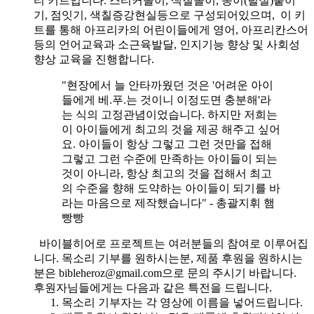
티 키트입니다. 스티커놀이, 색칠놀이, 종이(털실)붙이
기, 점잇기, 색칠증강현실등으로 구성되어있으며, 이 키
트를 통해 아프리카의 어린이들에게 영어, 아프리칸스어
등의 언어교육과 소근육발달, 인지기능 향상 및 사회성
향상 교육을 진행합니다.
"현장에서 늘 안타까웠던 것은 '어려운 아이
들에게 베.푸.는 것이니 이정도면 충분해'라
는 식의 고정관념이었습니다. 하지만 저희는
이 아이들에게 최고의 것을 제공 해주고 싶어
요. 아이들이 항상 그렇고 그런 것만을 접해
그렇고 그런 수준에 만족하는 아이들이 되는
것이 아니라, 항상 최고의 것을 접해서 최고
의 수준을 향해 도약하는 아이들이 되기를 바
라는 마음으로 제작했습니다" - 총괄지휘 햄
빵빵
바이블히어로 프로젝트는 여러분들의 참여로 이루어집
니다. 목소리 기부를 원하시는분, 제품 후원을 원하시는
분은 bibleheroz@gmail.com으로 문의 주시기 바랍니다.
후원자님들에게는 다음과 같은 특전을 드립니다.
목소리 기부자는 각 영상에 이름을 넣어드립니다.