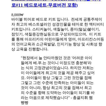
로#11 베드로세트-무료버전 포함)
8,000
₩
바이블 히어로 베드로 키트 입니다.
전세계 공통주제이
자 최고의 베스트셀러인 성경인물을 테마로 한 엑티비티
키트입니다. 스티커놀이, 색칠놀이, 종이(털실)붙이기,
점잇기, 색칠증강현실등으로 구성되어있으며, 이 키트
를 통해 아프리카의 어린이들에게 영어, 아프리칸스어등
의 언어교육과 소근육발달, 인지기능 향상 및 사회성 향
상 교육을 진행합니다.
"현장에서 늘 안타까웠던 것은 '어려운 아이
들에게 베.푸.는 것이니 이정도면 충분해'라
는 식의 고정관념이었습니다. 하지만 저희는
이 아이들에게 최고의 것을 제공 해주고 싶어
요. 아이들이 항상 그렇고 그런 것만을 접해
그렇고 그런 수준에 만족하는 아이들이 되는
것이 아니라, 항상 최고의 것을 접해서 최고
의 수준을 향해 도약하는 아이들이 되기를 바
라는 마음으로 제작했습니다" - 총괄지휘 햄
빵빵