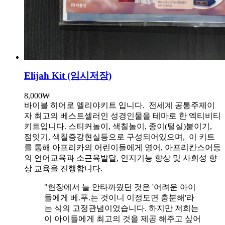
Elijah Kit (임시저장)
8,000
₩
바이블 히어로 엘리야키트 입니다.
전세계 공통주제이
자 최고의 베스트셀러인 성경인물을 테마로 한 엑티비티
키트입니다. 스티커놀이, 색칠놀이, 종이(털실)붙이기,
점잇기, 색칠증강현실등으로 구성되어있으며, 이 키트
를 통해 아프리카의 어린이들에게 영어, 아프리칸스어등
의 언어교육과 소근육발달, 인지기능 향상 및 사회성 향
상 교육을 진행합니다.
"현장에서 늘 안타까웠던 것은 '어려운 아이
들에게 베.푸.는 것이니 이정도면 충분해'라
는 식의 고정관념이었습니다. 하지만 저희는
이 아이들에게 최고의 것을 제공 해주고 싶어