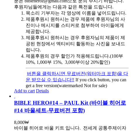
분은 bibleheroz@gmail.com으로 문의 주시기 바랍니다.
후원자님들에게는 다음과 같은 특전을 드립니다.
목소리 기부자는 각 영상에 이름을 넣어드립니다.
제품후원시 원하시는 경우 제품에 후원자님의 사
진이나 메시지를 스티커로 첨부하여 아이들에게
제공합니다.
제품후원시 원하시는 경우 후원자님의 제품이 제
공된 현장에서 엑티비티 활동하는 사진을 보내드
립니다.
제품후원의 경우 할인가 적용해드립니다.(100부
10%, 1,000부 15%, 3,000부이상 20%할인)
버튼을 클릭하시면 무료버전(워터마크 포함)을 다
운 받으실 수 있습니다!!
If you click button, you can
get a free version(watermarked Not for sale)
Add to cart
Details
BIBLE HERO#14 – PAUL Kit (바이블 히어로
#14 바울세트-무료버전 포함)
8,000
₩
바이블 히어로 바울 키트 입니다.
전세계 공통주제이자