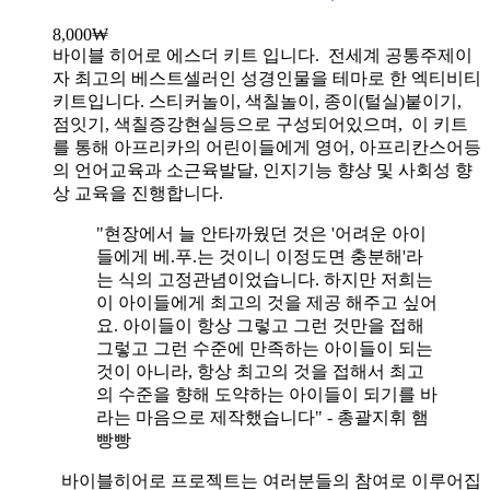
8,000
₩
바이블 히어로 에스더 키트 입니다.
전세계 공통주제이
자 최고의 베스트셀러인 성경인물을 테마로 한 엑티비티
키트입니다. 스티커놀이, 색칠놀이, 종이(털실)붙이기,
점잇기, 색칠증강현실등으로 구성되어있으며, 이 키트
를 통해 아프리카의 어린이들에게 영어, 아프리칸스어등
의 언어교육과 소근육발달, 인지기능 향상 및 사회성 향
상 교육을 진행합니다.
"현장에서 늘 안타까웠던 것은 '어려운 아이
들에게 베.푸.는 것이니 이정도면 충분해'라
는 식의 고정관념이었습니다. 하지만 저희는
이 아이들에게 최고의 것을 제공 해주고 싶어
요. 아이들이 항상 그렇고 그런 것만을 접해
그렇고 그런 수준에 만족하는 아이들이 되는
것이 아니라, 항상 최고의 것을 접해서 최고
의 수준을 향해 도약하는 아이들이 되기를 바
라는 마음으로 제작했습니다" - 총괄지휘 햄
빵빵
바이블히어로 프로젝트는 여러분들의 참여로 이루어집