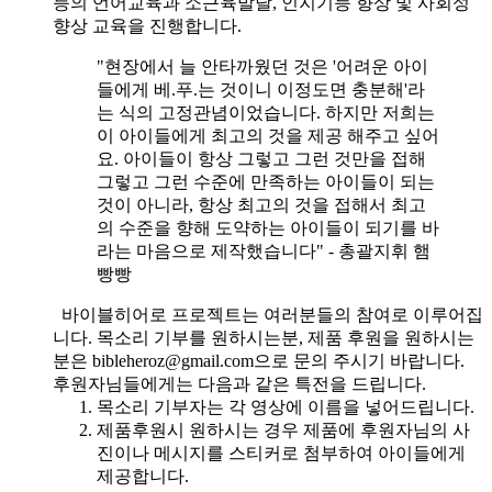
등의 언어교육과 소근육발달, 인지기능 향상 및 사회성
향상 교육을 진행합니다.
"현장에서 늘 안타까웠던 것은 '어려운 아이
들에게 베.푸.는 것이니 이정도면 충분해'라
는 식의 고정관념이었습니다. 하지만 저희는
이 아이들에게 최고의 것을 제공 해주고 싶어
요. 아이들이 항상 그렇고 그런 것만을 접해
그렇고 그런 수준에 만족하는 아이들이 되는
것이 아니라, 항상 최고의 것을 접해서 최고
의 수준을 향해 도약하는 아이들이 되기를 바
라는 마음으로 제작했습니다" - 총괄지휘 햄
빵빵
바이블히어로 프로젝트는 여러분들의 참여로 이루어집
니다. 목소리 기부를 원하시는분, 제품 후원을 원하시는
분은 bibleheroz@gmail.com으로 문의 주시기 바랍니다.
후원자님들에게는 다음과 같은 특전을 드립니다.
목소리 기부자는 각 영상에 이름을 넣어드립니다.
제품후원시 원하시는 경우 제품에 후원자님의 사
진이나 메시지를 스티커로 첨부하여 아이들에게
제공합니다.