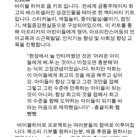
8,000
₩
바이블 히어로 욥 키트 입니다.
전세계 공통주제이자 최
고의 베스트셀러인 성경인물을 테마로 한 엑티비티 키트
입니다. 스티커놀이, 색칠놀이, 종이(털실)붙이기, 점잇
기, 색칠증강현실등으로 구성되어있으며, 이 키트를 통
해 아프리카의 어린이들에게 영어, 아프리칸스어등의 언
어교육과 소근육발달, 인지기능 향상 및 사회성 향상 교
육을 진행합니다.
"현장에서 늘 안타까웠던 것은 '어려운 아이
들에게 베.푸.는 것이니 이정도면 충분해'라
는 식의 고정관념이었습니다. 하지만 저희는
이 아이들에게 최고의 것을 제공 해주고 싶어
요. 아이들이 항상 그렇고 그런 것만을 접해
그렇고 그런 수준에 만족하는 아이들이 되는
것이 아니라, 항상 최고의 것을 접해서 최고
의 수준을 향해 도약하는 아이들이 되기를 바
라는 마음으로 제작했습니다" - 총괄지휘 햄
빵빵
바이블히어로 프로젝트는 여러분들의 참여로 이루어집
니다. 목소리 기부를 원하시는분, 제품 후원을 원하시는