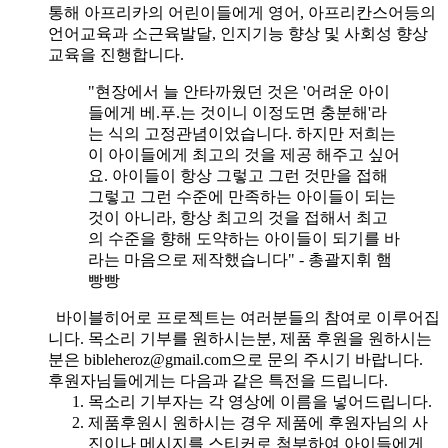
통해 아프리카의 어린이들에게 영어, 아프리칸스어등의
언어교육과 소근육발달, 인지기능 향상 및 사회성 향상
교육을 진행합니다.
"현장에서 늘 안타까웠던 것은 '어려운 아이
들에게 베.푸.는 것이니 이정도면 충분해'라
는 식의 고정관념이었습니다. 하지만 저희는
이 아이들에게 최고의 것을 제공 해주고 싶어
요. 아이들이 항상 그렇고 그런 것만을 접해
그렇고 그런 수준에 만족하는 아이들이 되는
것이 아니라, 항상 최고의 것을 접해서 최고
의 수준을 향해 도약하는 아이들이 되기를 바
라는 마음으로 제작했습니다" - 총괄지휘 햄
빵빵
바이블히어로 프로젝트는 여러분들의 참여로 이루어집
니다. 목소리 기부를 원하시는분, 제품 후원을 원하시는
분은 bibleheroz@gmail.com으로 문의 주시기 바랍니다.
후원자님들에게는 다음과 같은 특전을 드립니다.
목소리 기부자는 각 영상에 이름을 넣어드립니다.
제품후원시 원하시는 경우 제품에 후원자님의 사
진이나 메시지를 스티커로 첨부하여 아이들에게