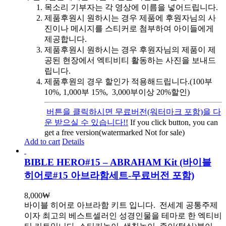
목소리 기부자는 각 영상에 이름을 넣어드립니다.
제품후원시 원하시는 경우 제품에 후원자님의 사
진이나 메시지를 스티커로 첨부하여 아이들에게
제공합니다.
제품후원시 원하시는 경우 후원자님의 제품이 제
공된 현장에서 엑티비티 활동하는 사진을 보내드
립니다.
제품후원의 경우 할인가 적용해드립니다.(100부
10%, 1,000부 15%, 3,000부이상 20%할인)
버튼을 클릭하시면 무료버전(워터마크 포함)을 다
운 받으실 수 있습니다!!
If you click button, you can
get a free version(watermarked Not for sale)
Add to cart
Details
BIBLE HERO#15 – ABRAHAM Kit (바이블
히어로#15 아브라함세트-무료버전 포함)
8,000
₩
바이블 히어로 아브라함 키트 입니다.
전세계 공통주제
이자 최고의 베스트셀러인 성경인물을 테마로 한 엑티비