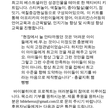
최고의 베스트셀러인 성경인물을 테마로 한 엑티비티 키
트입니다. 스티커놀이, 색칠놀이, 종이(털실)붙이기, 점
잇기, 색칠증강현실등으로 구성되어있으며, 이 키트를
통해 아프리카의 어린이들에게 영어, 아프리칸스어등의
언어교육과 소근육발달, 인지기능 향상 및 사회성 향상
교육을 진행합니다.
"현장에서 늘 안타까웠던 것은 '어려운 아이
들에게 베.푸.는 것이니 이정도면 충분해'라
는 식의 고정관념이었습니다. 하지만 저희는
이 아이들에게 최고의 것을 제공 해주고 싶어
요. 아이들이 항상 그렇고 그런 것만을 접해
그렇고 그런 수준에 만족하는 아이들이 되는
것이 아니라, 항상 최고의 것을 접해서 최고
의 수준을 향해 도약하는 아이들이 되기를 바
라는 마음으로 제작했습니다" - 총괄지휘 햄
빵빵
바이블히어로 프로젝트는 여러분들의 참여로 이루어집
니다. 목소리 기부를 원하시는분, 제품 후원을 원하시는
분은 bibleheroz@gmail.com으로 문의 주시기 바랍니다.
후원자님들에게는 다음과 같은 특전을 드립니다.