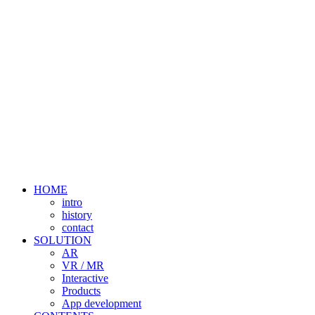
HOME
intro
history
contact
SOLUTION
AR
VR / MR
Interactive
Products
App development