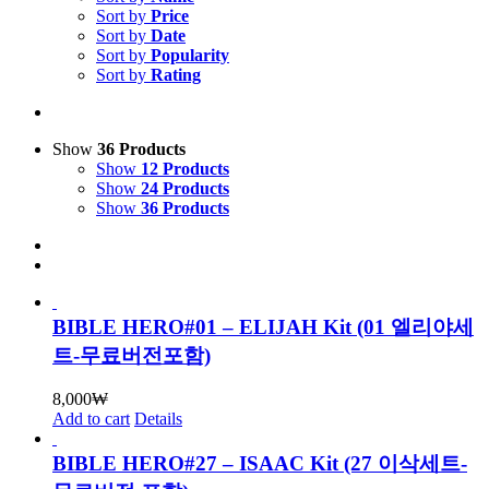
Sort by
Price
Sort by
Date
Sort by
Popularity
Sort by
Rating
Show
36 Products
Show
12 Products
Show
24 Products
Show
36 Products
BIBLE HERO#01 – ELIJAH Kit (01 엘리야세
트-무료버전포함)
8,000
₩
Add to cart
Details
BIBLE HERO#27 – ISAAC Kit (27 이삭세트-