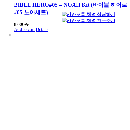
BIBLE HERO#05 – NOAH Kit (바이블 히어로
#05 노아세트)
8,000
₩
Add to cart
Details
BIBLE HERO#04 – Gideon Kit (바이블 히어로
#04 기드온세트)
8,000
₩
Add to cart
Details
BIBLE HERO#03 – Jonah Kit (바이블 히어로
#03 요나세트)
8,000
₩
Add to cart
Details
Elijah Kit (임시저장)
8,000
₩