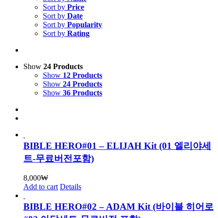
Sort by
Price
Sort by
Date
Sort by
Popularity
Sort by
Rating
Show
24 Products
Show
12 Products
Show
24 Products
Show
36 Products
BIBLE HERO#01 – ELIJAH Kit (01 엘리야세
트-무료버전포함)
8,000
₩
Add to cart
Details
BIBLE HERO#02 – ADAM Kit (바이블 히어로