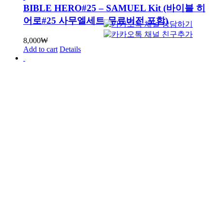
BIBLE HERO#25 – SAMUEL Kit (바이블 히
어로#25 사무엘세트-무료버전 포함)
8,000
₩
Add to cart
Details
BIBLE HERO#26 – JOSEPH Kit (바이블 히어
로#26 요셉세트-무료버전 포함)
8,000
₩
Add to cart
Details
BIBLE HERO#27 – ISAAC Kit (27 이삭세트-
무료버전 포함)
8,000
₩
Add to cart
Details
Elijah Kit (임시저장)
8,000
₩