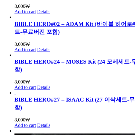
8,000
₩
Add to cart
Details
BIBLE HERO#02 – ADAM Kit (바이블 히어로
트-무료버전 포함)
8,000
₩
Add to cart
Details
BIBLE HERO#24 – MOSES Kit (24 모세세
함)
8,000
₩
Add to cart
Details
BIBLE HERO#27 – ISAAC Kit (27 이삭세트
함)
8,000
₩
Add to cart
Details