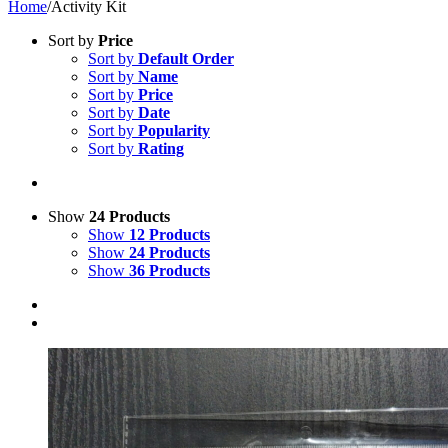
Home
/
Activity Kit
Sort by
Price
Sort by
Default Order
Sort by
Name
Sort by
Price
Sort by
Date
Sort by
Popularity
Sort by
Rating
Show
24 Products
Show
12 Products
Show
24 Products
Show
36 Products