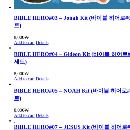
BIBLE HERO#03 – Jonah Kit (바이블 히어로
트)
8,000
₩
Add to cart
Details
BIBLE HERO#04 – Gideon Kit (바이블 히어
세트)
8,000
₩
Add to cart
Details
BIBLE HERO#05 – NOAH Kit (바이블 히어로
트)
8,000
₩
Add to cart
Details
BIBLE HERO#07 – JESUS Kit (바이블 히어