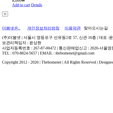
8,000
₩
Add to cart
Details
Close
×
product
quick
view
더봄넷은..
개인정보처리방침
이용약관
찾아오시는길
(주)더봄넷 | 서울시 영등포구 선유동2로 57, 신관 16층 | 대표 :
보관리책임자 : 윤상현
사업자등록번호 : 267-87-00472 | 통신판매업신고 : 2020-서울영등
TEL : 070-8824-5657 | EMAIL : thebomenet@gmail.com
Copyright 2012 -
2026 | Thebomenet | All Rights Reserved | Design
Go
to
Top