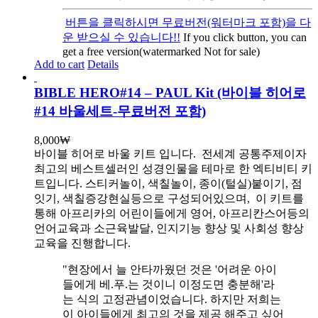
버튼을 클릭하시면 무료버전(워터마크 포함)을 다
운 받으실 수 있습니다!!
If you click button, you can
get a free version(watermarked Not for sale)
Add to cart
Details
BIBLE HERO#14 – PAUL Kit (바이블 히어로
#14 바울세트-무료버전 포함)
8,000
₩
바이블 히어로 바울 키트 입니다.
전세계 공통주제이자
최고의 베스트셀러인 성경인물을 테마로 한 엑티비티 키
트입니다. 스티커놀이, 색칠놀이, 종이(털실)붙이기, 점
잇기, 색칠증강현실등으로 구성되어있으며, 이 키트를
통해 아프리카의 어린이들에게 영어, 아프리칸스어등의
언어교육과 소근육발달, 인지기능 향상 및 사회성 향상
교육을 진행합니다.
"현장에서 늘 안타까웠던 것은 '어려운 아이
들에게 베.푸.는 것이니 이정도면 충분해'라
는 식의 고정관념이었습니다. 하지만 저희는
이 아이들에게 최고의 것을 제공 해주고 싶어