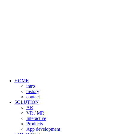
HOME
intro
history
contact
SOLUTION
AR
VR / MR
Interactive
Products
App development