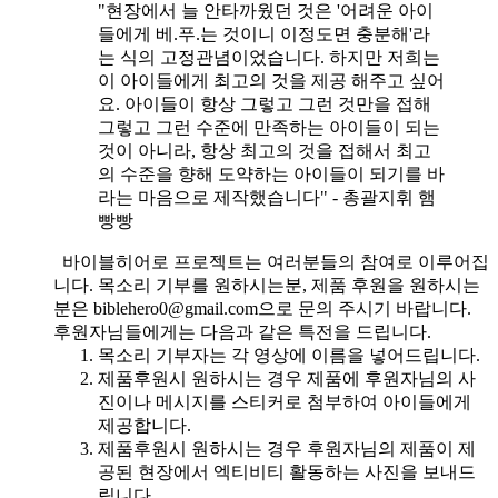
"현장에서 늘 안타까웠던 것은 '어려운 아이
들에게 베.푸.는 것이니 이정도면 충분해'라
는 식의 고정관념이었습니다. 하지만 저희는
이 아이들에게 최고의 것을 제공 해주고 싶어
요. 아이들이 항상 그렇고 그런 것만을 접해
그렇고 그런 수준에 만족하는 아이들이 되는
것이 아니라, 항상 최고의 것을 접해서 최고
의 수준을 향해 도약하는 아이들이 되기를 바
라는 마음으로 제작했습니다" - 총괄지휘 햄
빵빵
바이블히어로 프로젝트는 여러분들의 참여로 이루어집
니다. 목소리 기부를 원하시는분, 제품 후원을 원하시는
분은 biblehero0@gmail.com으로 문의 주시기 바랍니다.
후원자님들에게는 다음과 같은 특전을 드립니다.
목소리 기부자는 각 영상에 이름을 넣어드립니다.
제품후원시 원하시는 경우 제품에 후원자님의 사
진이나 메시지를 스티커로 첨부하여 아이들에게
제공합니다.
제품후원시 원하시는 경우 후원자님의 제품이 제
공된 현장에서 엑티비티 활동하는 사진을 보내드
립니다.