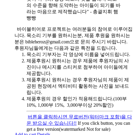
의 수준을 향해 도약하는 아이들이 되기를 바
라는 마음으로 제작했습니다" - 총괄지휘 햄
빵빵
바이블히어로 프로젝트는 여러분들의 참여로 이루어집
니다. 목소리 기부를 원하시는분, 제품 후원을 원하시는
분은 bibleheroz@gmail.com으로 문의 주시기 바랍니다.
후원자님들에게는 다음과 같은 특전을 드립니다.
목소리 기부자는 각 영상에 이름을 넣어드립니다.
제품후원시 원하시는 경우 제품에 후원자님의 사
진이나 메시지를 스티커로 첨부하여 아이들에게
제공합니다.
제품후원시 원하시는 경우 후원자님의 제품이 제
공된 현장에서 엑티비티 활동하는 사진을 보내드
립니다.
제품후원의 경우 할인가 적용해드립니다.(100부
10%, 1,000부 15%, 3,000부이상 20%할인)
버튼을 클릭하시면 무료버전(워터마크 포함)을 다
운 받으실 수 있습니다!!
If you click button, you can
get a free version(watermarked Not for sale)
Add to cart
Details