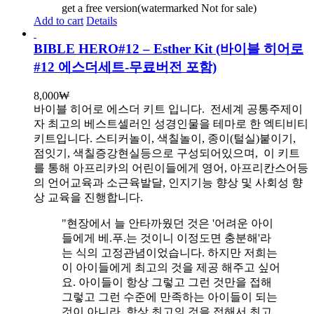
get a free version(watermarked Not for sale)
Add to cart
Details
BIBLE HERO#12 – Esther Kit (바이블 히어로
#12 에스더세트-무료버전 포함)
8,000
₩
바이블 히어로 에스더 키트 입니다.
전세계 공통주제이
자 최고의 베스트셀러인 성경인물을 테마로 한 엑티비티
키트입니다. 스티커놀이, 색칠놀이, 종이(털실)붙이기,
점잇기, 색칠증강현실등으로 구성되어있으며, 이 키트
를 통해 아프리카의 어린이들에게 영어, 아프리칸스어등
의 언어교육과 소근육발달, 인지기능 향상 및 사회성 향
상 교육을 진행합니다.
"현장에서 늘 안타까웠던 것은 '어려운 아이
들에게 베.푸.는 것이니 이정도면 충분해'라
는 식의 고정관념이었습니다. 하지만 저희는
이 아이들에게 최고의 것을 제공 해주고 싶어
요. 아이들이 항상 그렇고 그런 것만을 접해
그렇고 그런 수준에 만족하는 아이들이 되는
것이 아니라, 항상 최고의 것을 접해서 최고