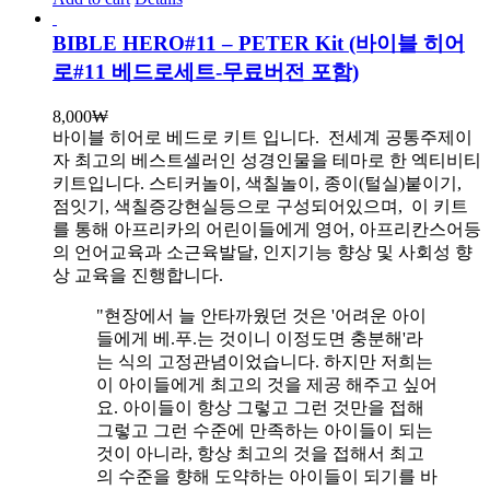
BIBLE HERO#11 – PETER Kit (바이블 히어
로#11 베드로세트-무료버전 포함)
8,000
₩
바이블 히어로 베드로 키트 입니다.
전세계 공통주제이
자 최고의 베스트셀러인 성경인물을 테마로 한 엑티비티
키트입니다. 스티커놀이, 색칠놀이, 종이(털실)붙이기,
점잇기, 색칠증강현실등으로 구성되어있으며, 이 키트
를 통해 아프리카의 어린이들에게 영어, 아프리칸스어등
의 언어교육과 소근육발달, 인지기능 향상 및 사회성 향
상 교육을 진행합니다.
"현장에서 늘 안타까웠던 것은 '어려운 아이
들에게 베.푸.는 것이니 이정도면 충분해'라
는 식의 고정관념이었습니다. 하지만 저희는
이 아이들에게 최고의 것을 제공 해주고 싶어
요. 아이들이 항상 그렇고 그런 것만을 접해
그렇고 그런 수준에 만족하는 아이들이 되는
것이 아니라, 항상 최고의 것을 접해서 최고
의 수준을 향해 도약하는 아이들이 되기를 바