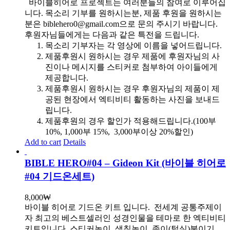
바이블히어로 프로젝트는 여러분들의 참여로 이루어집
니다. 목소리 기부를 원하시는분, 제품 후원을 원하시는
분은 biblehero0@gmail.com으로 문의 주시기 바랍니다.
후원자님들에게는 다음과 같은 특전을 드립니다.
목소리 기부자는 각 영상에 이름을 넣어드립니다.
제품후원시 원하시는 경우 제품에 후원자님의 사
진이나 메시지를 스티커로 첨부하여 아이들에게
제공합니다.
제품후원시 원하시는 경우 후원자님의 제품이 제
공된 현장에서 엑티비티 활동하는 사진을 보내드
립니다.
제품후원의 경우 할인가 적용해드립니다.(100부
10%, 1,000부 15%, 3,000부이상 20%할인)
Add to cart
Details
BIBLE HERO#04 – Gideon Kit (바이블 히어로
#04 기드온세트)
8,000
₩
바이블 히어로 기드온 키트 입니다.
전세계 공통주제이
자 최고의 베스트셀러인 성경인물을 테마로 한 엑티비티
키트입니다. 스티커놀이, 색칠놀이, 종이(털실)붙이기,