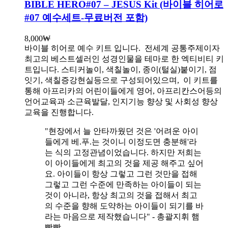
BIBLE HERO#07 – JESUS Kit (바이블 히어로
#07 예수세트-무료버전 포함)
8,000
₩
바이블 히어로 예수 키트 입니다.
전세계 공통주제이자
최고의 베스트셀러인 성경인물을 테마로 한 엑티비티 키
트입니다. 스티커놀이, 색칠놀이, 종이(털실)붙이기, 점
잇기, 색칠증강현실등으로 구성되어있으며, 이 키트를
통해 아프리카의 어린이들에게 영어, 아프리칸스어등의
언어교육과 소근육발달, 인지기능 향상 및 사회성 향상
교육을 진행합니다.
"현장에서 늘 안타까웠던 것은 '어려운 아이
들에게 베.푸.는 것이니 이정도면 충분해'라
는 식의 고정관념이었습니다. 하지만 저희는
이 아이들에게 최고의 것을 제공 해주고 싶어
요. 아이들이 항상 그렇고 그런 것만을 접해
그렇고 그런 수준에 만족하는 아이들이 되는
것이 아니라, 항상 최고의 것을 접해서 최고
의 수준을 향해 도약하는 아이들이 되기를 바
라는 마음으로 제작했습니다" - 총괄지휘 햄
빵빵