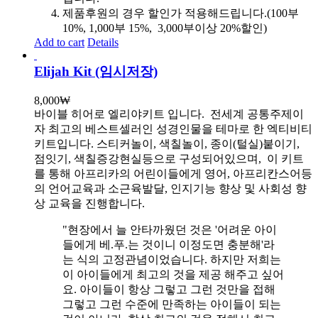
제품후원의 경우 할인가 적용해드립니다.(100부
10%, 1,000부 15%, 3,000부이상 20%할인)
Add to cart
Details
Elijah Kit (임시저장)
8,000
₩
바이블 히어로 엘리야키트 입니다.
전세계 공통주제이
자 최고의 베스트셀러인 성경인물을 테마로 한 엑티비티
키트입니다. 스티커놀이, 색칠놀이, 종이(털실)붙이기,
점잇기, 색칠증강현실등으로 구성되어있으며, 이 키트
를 통해 아프리카의 어린이들에게 영어, 아프리칸스어등
의 언어교육과 소근육발달, 인지기능 향상 및 사회성 향
상 교육을 진행합니다.
"현장에서 늘 안타까웠던 것은 '어려운 아이
들에게 베.푸.는 것이니 이정도면 충분해'라
는 식의 고정관념이었습니다. 하지만 저희는
이 아이들에게 최고의 것을 제공 해주고 싶어
요. 아이들이 항상 그렇고 그런 것만을 접해
그렇고 그런 수준에 만족하는 아이들이 되는