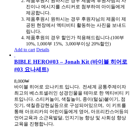
제품후원시 원하시는 경우 제품에 후원자님의 사
진이나 메시지를 스티커로 첨부하여 아이들에게
제공합니다.
제품후원시 원하시는 경우 후원자님의 제품이 제
공된 현장에서 엑티비티 활동하는 사진을 보내드
립니다.
제품후원의 경우 할인가 적용해드립니다.(100부
10%, 1,000부 15%, 3,000부이상 20%할인)
Add to cart
Details
BIBLE HERO#03 – Jonah Kit (바이블 히어로
#03 요나세트)
8,000
₩
바이블 히어로 요나키트 입니다.
전세계 공통주제이자
최고의 베스트셀러인 성경인물을 테마로 한 엑티비티 키
트입니다. 스티커놀이, 색칠놀이, 종이(털실)붙이기, 점
잇기, 색칠증강현실등으로 구성되어있으며, 이 키트를
통해 아프리카의 어린이들에게 영어, 아프리칸스어등의
언어교육과 소근육발달, 인지기능 향상 및 사회성 향상
교육을 진행합니다.