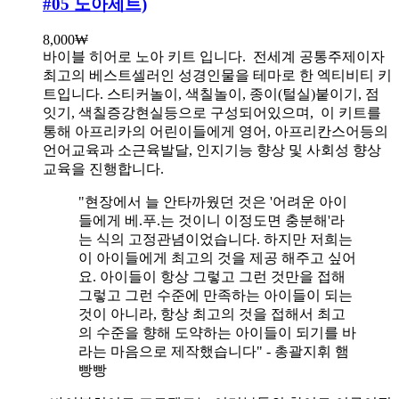
#05 노아세트)
8,000
₩
바이블 히어로 노아 키트 입니다.
전세계 공통주제이자
최고의 베스트셀러인 성경인물을 테마로 한 엑티비티 키
트입니다. 스티커놀이, 색칠놀이, 종이(털실)붙이기, 점
잇기, 색칠증강현실등으로 구성되어있으며, 이 키트를
통해 아프리카의 어린이들에게 영어, 아프리칸스어등의
언어교육과 소근육발달, 인지기능 향상 및 사회성 향상
교육을 진행합니다.
"현장에서 늘 안타까웠던 것은 '어려운 아이
들에게 베.푸.는 것이니 이정도면 충분해'라
는 식의 고정관념이었습니다. 하지만 저희는
이 아이들에게 최고의 것을 제공 해주고 싶어
요. 아이들이 항상 그렇고 그런 것만을 접해
그렇고 그런 수준에 만족하는 아이들이 되는
것이 아니라, 항상 최고의 것을 접해서 최고
의 수준을 향해 도약하는 아이들이 되기를 바
라는 마음으로 제작했습니다" - 총괄지휘 햄
빵빵