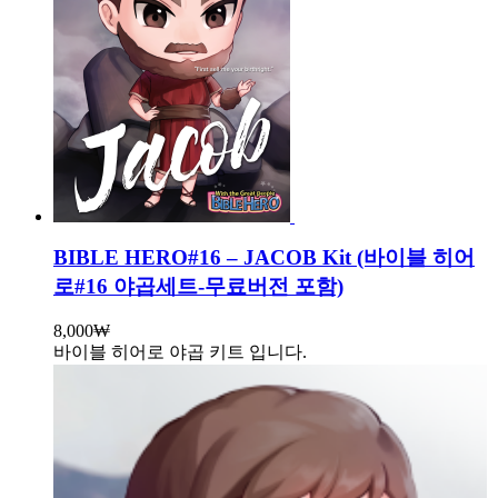
BIBLE HERO#16 – JACOB Kit (바이블 히어
로#16 야곱세트-무료버전 포함)
8,000
₩
바이블 히어로 야곱 키트 입니다.