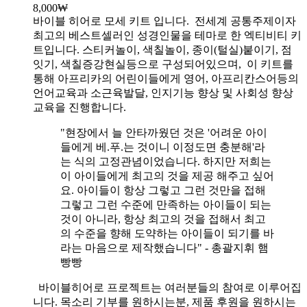
8,000
₩
바이블 히어로 모세 키트 입니다.
전세계 공통주제이자
최고의 베스트셀러인 성경인물을 테마로 한 엑티비티 키
트입니다. 스티커놀이, 색칠놀이, 종이(털실)붙이기, 점
잇기, 색칠증강현실등으로 구성되어있으며, 이 키트를
통해 아프리카의 어린이들에게 영어, 아프리칸스어등의
언어교육과 소근육발달, 인지기능 향상 및 사회성 향상
교육을 진행합니다.
"현장에서 늘 안타까웠던 것은 '어려운 아이
들에게 베.푸.는 것이니 이정도면 충분해'라
는 식의 고정관념이었습니다. 하지만 저희는
이 아이들에게 최고의 것을 제공 해주고 싶어
요. 아이들이 항상 그렇고 그런 것만을 접해
그렇고 그런 수준에 만족하는 아이들이 되는
것이 아니라, 항상 최고의 것을 접해서 최고
의 수준을 향해 도약하는 아이들이 되기를 바
라는 마음으로 제작했습니다" - 총괄지휘 햄
빵빵
바이블히어로 프로젝트는 여러분들의 참여로 이루어집
니다. 목소리 기부를 원하시는분, 제품 후원을 원하시는