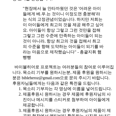
"현장에서 늘 안타까웠던 것은 '어려운 아이
들에게 베.푸.는 것이니 이정도면 충분해'라
는 식의 고정관념이었습니다. 하지만 저희는
이 아이들에게 최고의 것을 제공 해주고 싶어
요. 아이들이 항상 그렇고 그런 것만을 접해
그렇고 그런 수준에 만족하는 아이들이 되는
것이 아니라, 항상 최고의 것을 접해서 최고
의 수준을 향해 도약하는 아이들이 되기를 바
라는 마음으로 제작했습니다" - 총괄지휘 햄
빵빵
바이블히어로 프로젝트는 여러분들의 참여로 이루어집
니다. 목소리 기부를 원하시는분, 제품 후원을 원하시는
분은 bibleheroz@gmail.com으로 문의 주시기 바랍니다.
후원자님들에게는 다음과 같은 특전을 드립니다.
목소리 기부자는 각 영상에 이름을 넣어드립니다.
제품후원시 원하시는 경우 제품에 후원자님의 사
진이나 메시지를 스티커로 첨부하여 아이들에게
제공합니다.
제품후원시 원하시는 경우 후원자님의 제품이 제
공된 현장에서 엑티비티 활동하는 사진을 보내드