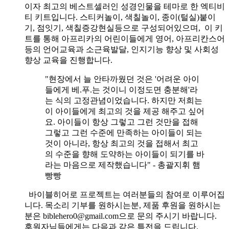
이자 최고의 베스트셀러인 성경인물을 테마로 한 엑티비
티 키트입니다. 스티커놀이, 색칠놀이, 종이(털실)붙이
기, 점잇기, 색칠증강현실등으로 구성되어있으며, 이 키
트를 통해 아프리카의 어린이들에게 영어, 아프리칸스어
등의 언어교육과 소근육발달, 인지기능 향상 및 사회성
향상 교육을 진행합니다.
"현장에서 늘 안타까웠던 것은 '어려운 아이
들에게 베.푸.는 것이니 이정도면 충분해'라
는 식의 고정관념이었습니다. 하지만 저희는
이 아이들에게 최고의 것을 제공 해주고 싶어
요. 아이들이 항상 그렇고 그런 것만을 접해
그렇고 그런 수준에 만족하는 아이들이 되는
것이 아니라, 항상 최고의 것을 접해서 최고
의 수준을 향해 도약하는 아이들이 되기를 바
라는 마음으로 제작했습니다" - 총괄지휘 햄
빵빵
바이블히어로 프로젝트는 여러분들의 참여로 이루어집
니다. 목소리 기부를 원하시는분, 제품 후원을 원하시는
분은 biblehero0@gmail.com으로 문의 주시기 바랍니다.
후원자님들에게는 다음과 같은 특전을 드립니다.