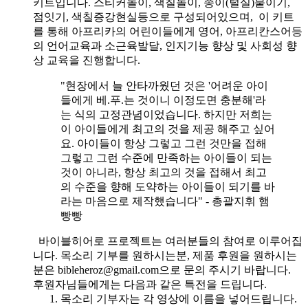
키트입니다. 스티커놀이, 색칠놀이, 종이(털실)붙이기,
점잇기, 색칠증강현실등으로 구성되어있으며, 이 키트
를 통해 아프리카의 어린이들에게 영어, 아프리칸스어등
의 언어교육과 소근육발달, 인지기능 향상 및 사회성 향
상 교육을 진행합니다.
"현장에서 늘 안타까웠던 것은 '어려운 아이
들에게 베.푸.는 것이니 이정도면 충분해'라
는 식의 고정관념이었습니다. 하지만 저희는
이 아이들에게 최고의 것을 제공 해주고 싶어
요. 아이들이 항상 그렇고 그런 것만을 접해
그렇고 그런 수준에 만족하는 아이들이 되는
것이 아니라, 항상 최고의 것을 접해서 최고
의 수준을 향해 도약하는 아이들이 되기를 바
라는 마음으로 제작했습니다" - 총괄지휘 햄
빵빵
바이블히어로 프로젝트는 여러분들의 참여로 이루어집
니다. 목소리 기부를 원하시는분, 제품 후원을 원하시는
분은 bibleheroz@gmail.com으로 문의 주시기 바랍니다.
후원자님들에게는 다음과 같은 특전을 드립니다.
목소리 기부자는 각 영상에 이름을 넣어드립니다.