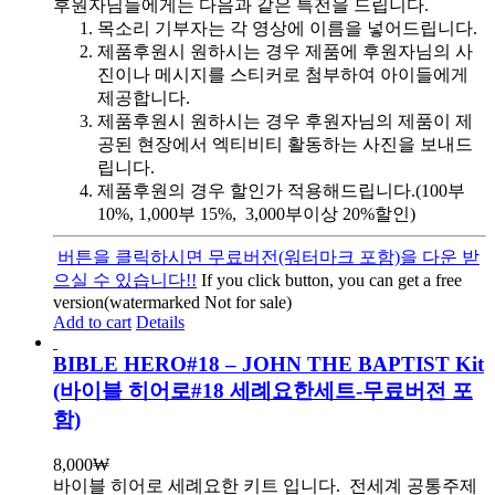
후원자님들에게는 다음과 같은 특전을 드립니다.
목소리 기부자는 각 영상에 이름을 넣어드립니다.
제품후원시 원하시는 경우 제품에 후원자님의 사
진이나 메시지를 스티커로 첨부하여 아이들에게
제공합니다.
제품후원시 원하시는 경우 후원자님의 제품이 제
공된 현장에서 엑티비티 활동하는 사진을 보내드
립니다.
제품후원의 경우 할인가 적용해드립니다.(100부
10%, 1,000부 15%, 3,000부이상 20%할인)
버튼을 클릭하시면 무료버전(워터마크 포함)을 다운 받
으실 수 있습니다!!
If you click button, you can get a free
version(watermarked Not for sale)
Add to cart
Details
BIBLE HERO#18 – JOHN THE BAPTIST Kit
(바이블 히어로#18 세례요한세트-무료버전 포
함)
8,000
₩
바이블 히어로 세례요한 키트 입니다.
전세계 공통주제