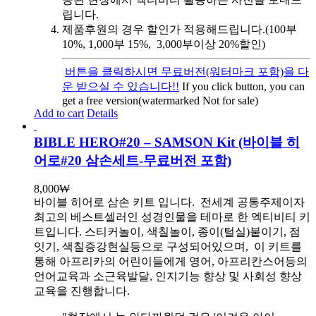
립니다.
제품후원의 경우 할인가 적용해드립니다.(100부
10%, 1,000부 15%, 3,000부이상 20%할인)
버튼을 클릭하시면 무료버전(워터마크 포함)을 다
운 받으실 수 있습니다!!
If you click button, you can
get a free version(watermarked Not for sale)
Add to cart
Details
BIBLE HERO#20 – SAMSON Kit (바이블 히
어로#20 삼손세트-무료버전 포함)
8,000
₩
바이블 히어로 삼손 키트 입니다.
전세계 공통주제이자
최고의 베스트셀러인 성경인물을 테마로 한 엑티비티 키
트입니다. 스티커놀이, 색칠놀이, 종이(털실)붙이기, 점
잇기, 색칠증강현실등으로 구성되어있으며, 이 키트를
통해 아프리카의 어린이들에게 영어, 아프리칸스어등의
언어교육과 소근육발달, 인지기능 향상 및 사회성 향상
교육을 진행합니다.