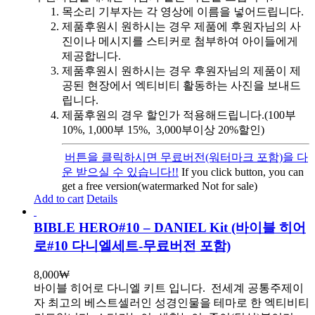
목소리 기부자는 각 영상에 이름을 넣어드립니다.
제품후원시 원하시는 경우 제품에 후원자님의 사
진이나 메시지를 스티커로 첨부하여 아이들에게
제공합니다.
제품후원시 원하시는 경우 후원자님의 제품이 제
공된 현장에서 엑티비티 활동하는 사진을 보내드
립니다.
제품후원의 경우 할인가 적용해드립니다.(100부
10%, 1,000부 15%, 3,000부이상 20%할인)
버튼을 클릭하시면 무료버전(워터마크 포함)을 다
운 받으실 수 있습니다!!
If you click button, you can
get a free version(watermarked Not for sale)
Add to cart
Details
BIBLE HERO#10 – DANIEL Kit (바이블 히어
로#10 다니엘세트-무료버전 포함)
8,000
₩
바이블 히어로 다니엘 키트 입니다.
전세계 공통주제이
자 최고의 베스트셀러인 성경인물을 테마로 한 엑티비티