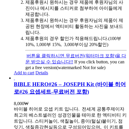
제품후원시 원하시는 경우 제품에 후원자님의 사
진이나 메시지를 스티커로 첨부하여 아이들에게
제공합니다.
제품후원시 원하시는 경우 후원자님의 제품이 제
공된 현장에서 엑티비티 활동하는 사진을 보내드
립니다.
제품후원의 경우 할인가 적용해드립니다.(100부
10%, 1,000부 15%, 3,000부이상 20%할인)
버튼을 클릭하시면 무료버전(워터마크 포함)을 다
운 받으실 수 있습니다!!
If you click button, you can
get a free version(watermarked Not for sale)
Add to cart
Details
BIBLE HERO#26 – JOSEPH Kit (바이블 히어
로#26 요셉세트-무료버전 포함)
8,000
₩
바이블 히어로 요셉 키트 입니다.
전세계 공통주제이자
최고의 베스트셀러인 성경인물을 테마로 한 엑티비티 키
트입니다. 스티커놀이, 색칠놀이, 종이(털실)붙이기, 점
잇기, 색칠증강현실등으로 구성되어있으며, 이 키트를