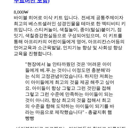
무료버전 포함)
8,000
₩
바이블 히어로 이삭 키트 입니다.
전세계 공통주제이자
최고의 베스트셀러인 성경인물을 테마로 한 엑티비티 키
트입니다. 스티커놀이, 색칠놀이, 종이(털실)붙이기, 점
잇기, 색칠증강현실등으로 구성되어있으며, 이 키트를
통해 아프리카의 어린이들에게 영어, 아프리칸스어등의
언어교육과 소근육발달, 인지기능 향상 및 사회성 향상
교육을 진행합니다.
"현장에서 늘 안타까웠던 것은 '어려운 아이
들에게 베.푸.는 것이니 이정도면 충분해'라
는 식의 고정관념이었습니다. 하지만 저희는
이 아이들에게 최고의 것을 제공 해주고 싶어
요. 아이들이 항상 그렇고 그런 것만을 접해
그렇고 그런 수준에 만족하는 아이들이 되는
것이 아니라, 항상 최고의 것을 접해서 최고
의 수준을 향해 도약하는 아이들이 되기를 바
라는 마음으로 제작했습니다" - 총괄지휘 햄
빵빵