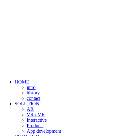
HOME
intro
history
contact
SOLUTION
AR
VR / MR
Interactive
Products
App development