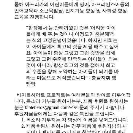
통해 아프리카의 어린이들에게 영어, 아프리칸스어등의
언어교육과 소근육발달, 인지기능 향상 및 사회성 향상
교육을 진행합니다.
"현장에서 늘 안타까웠던 것은 '어려운 아이
들에게 베.푸.는 것이니 이정도면 충분해'라
는 식의 고정관념이었습니다. 하지만 저희는
이 아이들에게 최고의 것을 제공 해주고 싶어
요. 아이들이 항상 그렇고 그런 것만을 접해
그렇고 그런 수준에 만족하는 아이들이 되는
것이 아니라, 항상 최고의 것을 접해서 최고
의 수준을 향해 도약하는 아이들이 되기를 바
라는 마음으로 제작했습니다" - 총괄지휘 햄
빵빵
바이블히어로 프로젝트는 여러분들의 참여로 이루어집
니다. 목소리 기부를 원하시는분, 제품 후원을 원하시는
분은 bibleheroz@gmail.com으로 문의 주시기 바랍니다.
후원자님들에게는 다음과 같은 특전을 드립니다.
목소리 기부자는 각 영상에 이름을 넣어드립니다.
제품후원시 원하시는 경우 제품에 후원자님의 사
진이나 메시지를 스티커로 첨부하여 아이들에게