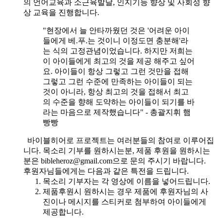
의 언어교육과 소근육발달, 인지기능 향상 및 사회성 향
상 교육을 진행합니다.
"현장에서 늘 안타까웠던 것은 '어려운 아이
들에게 베.푸.는 것이니 이정도면 충분해'라
는 식의 고정관념이었습니다. 하지만 저희는
이 아이들에게 최고의 것을 제공 해주고 싶어
요. 아이들이 항상 그렇고 그런 것만을 접해
그렇고 그런 수준에 만족하는 아이들이 되는
것이 아니라, 항상 최고의 것을 접해서 최고
의 수준을 향해 도약하는 아이들이 되기를 바
라는 마음으로 제작했습니다" - 총괄지휘 햄
빵빵
바이블히어로 프로젝트는 여러분들의 참여로 이루어집
니다. 목소리 기부를 원하시는분, 제품 후원을 원하시는
분은 bibleheroz@gmail.com으로 문의 주시기 바랍니다.
후원자님들에게는 다음과 같은 특전을 드립니다.
목소리 기부자는 각 영상에 이름을 넣어드립니다.
제품후원시 원하시는 경우 제품에 후원자님의 사
진이나 메시지를 스티커로 첨부하여 아이들에게
제공합니다.