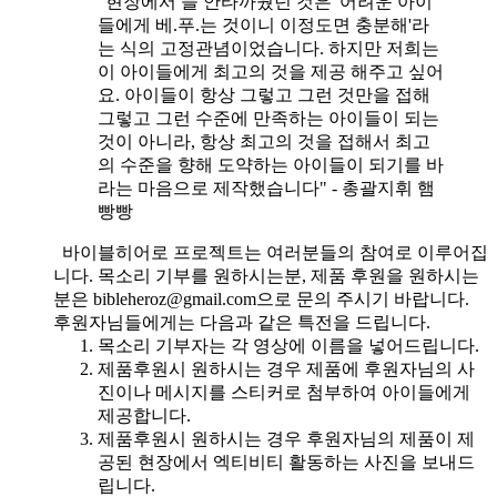
"현장에서 늘 안타까웠던 것은 '어려운 아이
들에게 베.푸.는 것이니 이정도면 충분해'라
는 식의 고정관념이었습니다. 하지만 저희는
이 아이들에게 최고의 것을 제공 해주고 싶어
요. 아이들이 항상 그렇고 그런 것만을 접해
그렇고 그런 수준에 만족하는 아이들이 되는
것이 아니라, 항상 최고의 것을 접해서 최고
의 수준을 향해 도약하는 아이들이 되기를 바
라는 마음으로 제작했습니다" - 총괄지휘 햄
빵빵
바이블히어로 프로젝트는 여러분들의 참여로 이루어집
니다. 목소리 기부를 원하시는분, 제품 후원을 원하시는
분은 bibleheroz@gmail.com으로 문의 주시기 바랍니다.
후원자님들에게는 다음과 같은 특전을 드립니다.
목소리 기부자는 각 영상에 이름을 넣어드립니다.
제품후원시 원하시는 경우 제품에 후원자님의 사
진이나 메시지를 스티커로 첨부하여 아이들에게
제공합니다.
제품후원시 원하시는 경우 후원자님의 제품이 제
공된 현장에서 엑티비티 활동하는 사진을 보내드
립니다.