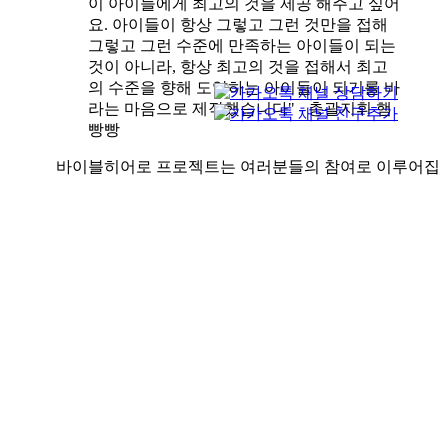
이 아이들에게 최고의 것을 제공 해주고 싶어
요. 아이들이 항상 그렇고 그런 것만을 접해
그렇고 그런 수준에 만족하는 아이들이 되는
것이 아니라, 항상 최고의 것을 접해서 최고
의 수준을 향해 도약하는 아이들이 되기를 바
라는 마음으로 제작했습니다" - 총괄지휘 햄
빵빵
바이블히어로 프로젝트는 여러분들의 참여로 이루어집
니다. 목소리 기부를 원하시는분, 제품 후원을 원하시는
분은 bibleheroz@gmail.com으로 문의 주시기 바랍니다.
후원자님들에게는 다음과 같은 특전을 드립니다.
목소리 기부자는 각 영상에 이름을 넣어드립니다.
제품후원시 원하시는 경우 제품에 후원자님의 사
진이나 메시지를 스티커로 첨부하여 아이들에게
제공합니다.
제품후원시 원하시는 경우 후원자님의 제품이 제
공된 현장에서 엑티비티 활동하는 사진을 보내드
립니다.
제품후원의 경우 할인가 적용해드립니다.(100부
10%, 1,000부 15%, 3,000부이상 20%할인)