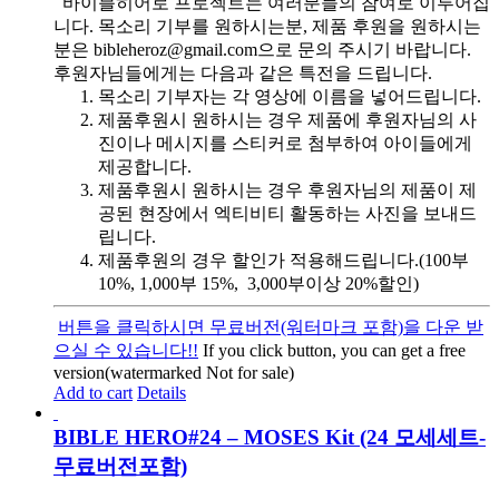
바이블히어로 프로젝트는 여러분들의 참여로 이루어집
니다. 목소리 기부를 원하시는분, 제품 후원을 원하시는
분은 bibleheroz@gmail.com으로 문의 주시기 바랍니다.
후원자님들에게는 다음과 같은 특전을 드립니다.
목소리 기부자는 각 영상에 이름을 넣어드립니다.
제품후원시 원하시는 경우 제품에 후원자님의 사
진이나 메시지를 스티커로 첨부하여 아이들에게
제공합니다.
제품후원시 원하시는 경우 후원자님의 제품이 제
공된 현장에서 엑티비티 활동하는 사진을 보내드
립니다.
제품후원의 경우 할인가 적용해드립니다.(100부
10%, 1,000부 15%, 3,000부이상 20%할인)
버튼을 클릭하시면 무료버전(워터마크 포함)을 다운 받
으실 수 있습니다!!
If you click button, you can get a free
version(watermarked Not for sale)
Add to cart
Details
BIBLE HERO#24 – MOSES Kit (24 모세세트-
무료버전포함)