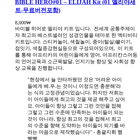
BIBLE HERO#01 – ELIJAH Kit (01 엘리야세
트-무료버전포함)
8,000
₩
바이블 히어로 엘리야 키트 입니다.
전세계 공통주제이
자 최고의 베스트셀러인 성경인물을 테마로 한 엑티비티
키트입니다. 스티커놀이, 색칠놀이, 종이(털실)붙이기,
점잇기, 색칠증강현실등으로 구성되어있으며, 이 키트
를 통해 아프리카의 어린이들에게 영어, 아프리칸스어등
의 언어교육과 소근육발달, 인지기능 향상 및 사회성 향
상 교육을 진행합니다.
"현장에서 늘 안타까웠던 것은 '어려운 아이
들에게 베.푸.는 것이니 이정도면 충분해'라
는 식의 고정관념이었습니다. 하지만 저희는
이 아이들에게 최고의 것을 제공 해주고 싶어
요. 아이들이 항상 그렇고 그런 것만을 접해
그렇고 그런 수준에 만족하는 아이들이 되는
것이 아니라, 항상 최고의 것을 접해서 최고
의 수준을 향해 도약하는 아이들이 되기를 바
라는 마음으로 제작했습니다" - 총괄지휘 햄
빵빵