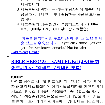
제공합니다.
제품후원시 원하시는 경우 후원자님의 제품이 제
공된 현장에서 엑티비티 활동하는 사진을 보내드
립니다.
제품후원의 경우 할인가 적용해드립니다.(100부
10%, 1,000부 15%, 3,000부이상 20%할인)
버튼을 클릭하시면 무료버전(워터마크 포함)을 다
운 받으실 수 있습니다!!
If you click button, you can
get a free version(watermarked Not for sale)
Add to cart
Details
BIBLE HERO#25 – SAMUEL Kit (바이블 히
어로#25 사무엘세트-무료버전 포함)
8,000
₩
바이블 히어로 사무엘 키트 입니다.
전세계 공통주제이
자 최고의 베스트셀러인 성경인물을 테마로 한 엑티비티
키트입니다. 스티커놀이, 색칠놀이, 종이(털실)붙이기,
점잇기, 색칠증강현실등으로 구성되어있으며, 이 키트
를 통해 아프리카의 어린이들에게 영어, 아프리칸스어등