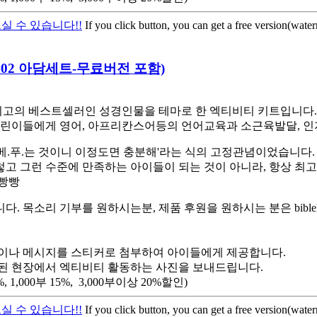
실 수 있습니다!!
If you click button, you can get a free version(wate
어로#02 아담세트-무료버전 포함)
고의 베스트셀러인 성경인물을 테마로 한 엑티비티 키트입니다. 스
린이들에게 영어, 아프리칸스어등의 언어교육과 소근육발달, 인
베.푸.는 것이니 이정도면 충분해'라는 식의 고정관념이었습니다.
렇고 그런 수준에 만족하는 아이들이 되는 것이 아니라, 항상 최
햄빵빵
소리 기부를 원하시는분, 제품 후원을 원하시는 분은 biblehe
이나 메시지를 스티커로 첨부하여 아이들에게 제공합니다.
된 현장에서 엑티비티 활동하는 사진을 보내드립니다.
,000부 15%, 3,000부이상 20%할인)
실 수 있습니다!!
If you click button, you can get a free version(wate