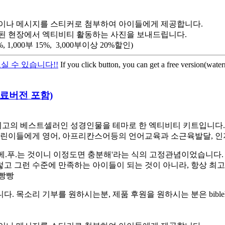
이나 메시지를 스티커로 첨부하여 아이들에게 제공합니다.
된 현장에서 엑티비티 활동하는 사진을 보내드립니다.
,000부 15%, 3,000부이상 20%할인)
실 수 있습니다!!
If you click button, you can get a free version(wate
-무료버전 포함)
고의 베스트셀러인 성경인물을 테마로 한 엑티비티 키트입니다. 스
린이들에게 영어, 아프리칸스어등의 언어교육과 소근육발달, 인
베.푸.는 것이니 이정도면 충분해'라는 식의 고정관념이었습니다.
렇고 그런 수준에 만족하는 아이들이 되는 것이 아니라, 항상 최
햄빵빵
소리 기부를 원하시는분, 제품 후원을 원하시는 분은 biblehe