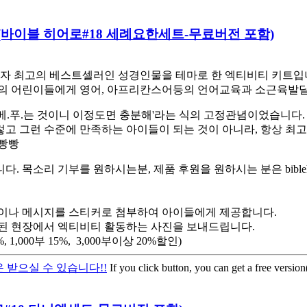
 Kit (바이블 히어로#18 세례요한세트-무료버전 포함)
 최고의 베스트셀러인 성경인물을 테마로 한 엑티비티 키트입니다
 어린이들에게 영어, 아프리칸스어등의 언어교육과 소근육발달,
베.푸.는 것이니 이정도면 충분해'라는 식의 고정관념이었습니다.
렇고 그런 수준에 만족하는 아이들이 되는 것이 아니라, 항상 최
햄빵빵
소리 기부를 원하시는분, 제품 후원을 원하시는 분은 biblehe
이나 메시지를 스티커로 첨부하여 아이들에게 제공합니다.
된 현장에서 엑티비티 활동하는 사진을 보내드립니다.
,000부 15%, 3,000부이상 20%할인)
 받으실 수 있습니다!!
If you click button, you can get a free versio