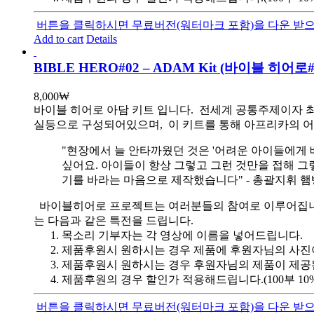
버튼을 클릭하시면 무료버전(워터마크 포함)을 다운 받으
Add to cart
Details
BIBLE HERO#02 – ADAM Kit (바이블 히
8,000
₩
바이블 히어로 아담 키트 입니다.
전세계 공통주제이자 최
실등으로 구성되어있으며, 이 키트를 통해 아프리카의 어
"현장에서 늘 안타까웠던 것은 '어려운 아이들에게 
싶어요. 아이들이 항상 그렇고 그런 것만을 접해 그
기를 바라는 마음으로 제작했습니다" - 총괄지휘 
바이블히어로 프로젝트는 여러분들의 참여로 이루어집니다. 목
는 다음과 같은 특전을 드립니다.
목소리 기부자는 각 영상에 이름을 넣어드립니다.
제품후원시 원하시는 경우 제품에 후원자님의 사진
제품후원시 원하시는 경우 후원자님의 제품이 제공
제품후원의 경우 할인가 적용해드립니다.(100부 10%, 1
버튼을 클릭하시면 무료버전(워터마크 포함)을 다운 받으