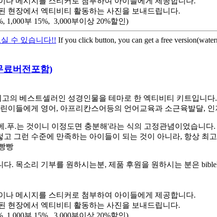
이나 메시지를 스티커로 첨부하여 아이들에게 제공합니다.
된 현장에서 엑티비티 활동하는 사진을 보내드립니다.
,000부 15%, 3,000부이상 20%할인)
실 수 있습니다!!
If you click button, you can get a free version(wate
트-무료버전포함)
고의 베스트셀러인 성경인물을 테마로 한 엑티비티 키트입니다. 스
린이들에게 영어, 아프리칸스어등의 언어교육과 소근육발달, 인
베.푸.는 것이니 이정도면 충분해'라는 식의 고정관념이었습니다.
렇고 그런 수준에 만족하는 아이들이 되는 것이 아니라, 항상 최
햄빵빵
소리 기부를 원하시는분, 제품 후원을 원하시는 분은 biblehe
이나 메시지를 스티커로 첨부하여 아이들에게 제공합니다.
된 현장에서 엑티비티 활동하는 사진을 보내드립니다.
,000부 15%, 3,000부이상 20%할인)