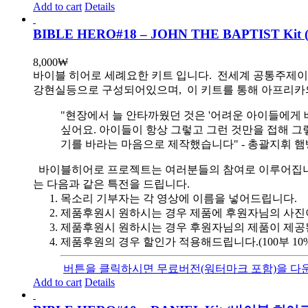
Add to cart
Details
BIBLE HERO#18 – JOHN THE BAPTIST
8,000
₩
바이블 히어로 세례요한 키트 입니다.
전세계 공통주제이자
강현실등으로 구성되어있으며, 이 키트를 통해 아프리카의
"현장에서 늘 안타까웠던 것은 '어려운 아이들에게 
싶어요. 아이들이 항상 그렇고 그런 것만을 접해 그
기를 바라는 마음으로 제작했습니다" - 총괄지휘 
바이블히어로 프로젝트는 여러분들의 참여로 이루어집니다. 목
는 다음과 같은 특전을 드립니다.
목소리 기부자는 각 영상에 이름을 넣어드립니다.
제품후원시 원하시는 경우 제품에 후원자님의 사진
제품후원시 원하시는 경우 후원자님의 제품이 제공
제품후원의 경우 할인가 적용해드립니다.(100부 10%, 1
버튼을 클릭하시면 무료버전(워터마크 포함)을 다운
Add to cart
Details