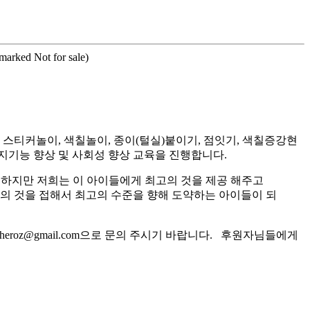
rmarked Not for sale)
티커놀이, 색칠놀이, 종이(털실)붙이기, 점잇기, 색칠증강현
지기능 향상 및 사회성 향상 교육을 진행합니다.
 하지만 저희는 이 아이들에게 최고의 것을 제공 해주고
고의 것을 접해서 최고의 수준을 향해 도약하는 아이들이 되
roz@gmail.com으로 문의 주시기 바랍니다. 후원자님들에게