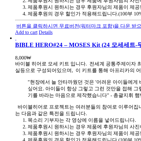
제품후원시 원하시는 경우 제품에 후원자님의 사진
제품후원시 원하시는 경우 후원자님의 제품이 제공
제품후원의 경우 할인가 적용해드립니다.(100부 10%, 1
버튼을 클릭하시면 무료버전(워터마크 포함)을 다운 받으
Add to cart
Details
BIBLE HERO#24 – MOSES Kit (24 모세세
8,000
₩
바이블 히어로 모세 키트 입니다.
전세계 공통주제이자 최
실등으로 구성되어있으며, 이 키트를 통해 아프리카의 어
"현장에서 늘 안타까웠던 것은 '어려운 아이들에게 
싶어요. 아이들이 항상 그렇고 그런 것만을 접해 그
기를 바라는 마음으로 제작했습니다" - 총괄지휘 
바이블히어로 프로젝트는 여러분들의 참여로 이루어집니다. 목
는 다음과 같은 특전을 드립니다.
목소리 기부자는 각 영상에 이름을 넣어드립니다.
제품후원시 원하시는 경우 제품에 후원자님의 사진
제품후원시 원하시는 경우 후원자님의 제품이 제공
제품후원의 경우 할인가 적용해드립니다.(100부 10%, 1