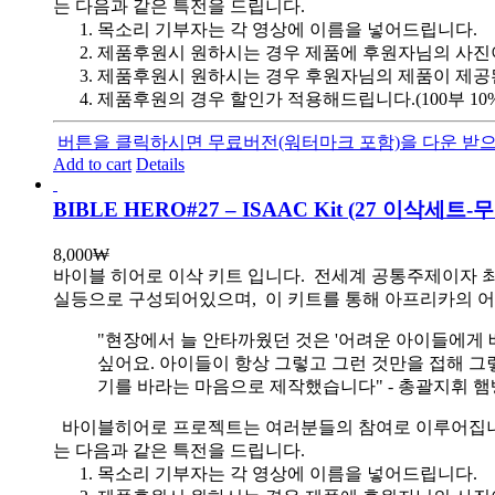
는 다음과 같은 특전을 드립니다.
목소리 기부자는 각 영상에 이름을 넣어드립니다.
제품후원시 원하시는 경우 제품에 후원자님의 사진
제품후원시 원하시는 경우 후원자님의 제품이 제공
제품후원의 경우 할인가 적용해드립니다.(100부 10%, 1
버튼을 클릭하시면 무료버전(워터마크 포함)을 다운 받으
Add to cart
Details
BIBLE HERO#27 – ISAAC Kit (27 이삭세트
8,000
₩
바이블 히어로 이삭 키트 입니다.
전세계 공통주제이자 최
실등으로 구성되어있으며, 이 키트를 통해 아프리카의 어
"현장에서 늘 안타까웠던 것은 '어려운 아이들에게 
싶어요. 아이들이 항상 그렇고 그런 것만을 접해 그
기를 바라는 마음으로 제작했습니다" - 총괄지휘 
바이블히어로 프로젝트는 여러분들의 참여로 이루어집니다. 목
는 다음과 같은 특전을 드립니다.
목소리 기부자는 각 영상에 이름을 넣어드립니다.