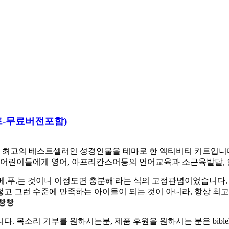
야세트-무료버전포함)
최고의 베스트셀러인 성경인물을 테마로 한 엑티비티 키트입니다. 
어린이들에게 영어, 아프리칸스어등의 언어교육과 소근육발달, 
베.푸.는 것이니 이정도면 충분해'라는 식의 고정관념이었습니다.
렇고 그런 수준에 만족하는 아이들이 되는 것이 아니라, 항상 최
햄빵빵
소리 기부를 원하시는분, 제품 후원을 원하시는 분은 biblehe