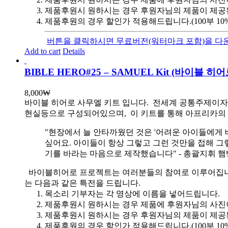
제품후원시 원하시는 경우 후원자님의 제품이 제공
제품후원의 경우 할인가 적용해드립니다.(100부 10%, 1
버튼을 클릭하시면 무료버전(워터마크 포함)을 다운
Add to cart
Details
BIBLE HERO#25 – SAMUEL Kit (바이블
8,000
₩
바이블 히어로 사무엘 키트 입니다.
전세계 공통주제이자 
현실등으로 구성되어있으며, 이 키트를 통해 아프리카의 
"현장에서 늘 안타까웠던 것은 '어려운 아이들에게 
싶어요. 아이들이 항상 그렇고 그런 것만을 접해 그
기를 바라는 마음으로 제작했습니다" - 총괄지휘 
바이블히어로 프로젝트는 여러분들의 참여로 이루어집니다. 목
는 다음과 같은 특전을 드립니다.
목소리 기부자는 각 영상에 이름을 넣어드립니다.
제품후원시 원하시는 경우 제품에 후원자님의 사진
제품후원시 원하시는 경우 후원자님의 제품이 제공
제품후원의 경우 할인가 적용해드립니다.(100부 10%, 1