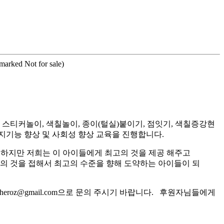
rmarked Not for sale)
티커놀이, 색칠놀이, 종이(털실)붙이기, 점잇기, 색칠증강현
지기능 향상 및 사회성 향상 교육을 진행합니다.
 하지만 저희는 이 아이들에게 최고의 것을 제공 해주고
고의 것을 접해서 최고의 수준을 향해 도약하는 아이들이 되
roz@gmail.com으로 문의 주시기 바랍니다. 후원자님들에게