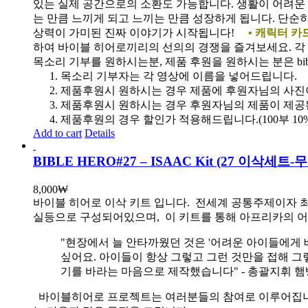
있는 실제 공간으로의 소환도 가능합니다. 생활이 어려운 
는 만큼 느끼게 되고 느끼는 만큼 성장하게 됩니다. 단순
상력이 가미된 진짜 이야기가 시작됩니다!
• 캐릭터 카
하여 바이블 히어로끼리의 선의의 경쟁을 즐겨보세요. 
목소리 기부를 원하시는분, 제품 후원을 원하시는 분은 bib
목소리 기부자는 각 영상에 이름을 넣어드립니다.
제품후원시 원하시는 경우 제품에 후원자님의 사진
제품후원시 원하시는 경우 후원자님의 제품이 제공
제품후원의 경우 할인가 적용해드립니다.(100부 10%, 1
Add to cart
Details
BIBLE HERO#27 – ISAAC Kit (27 이삭세트
8,000
₩
바이블 히어로 이삭 키트 입니다.
전세계 공통주제이자 최
실등으로 구성되어있으며, 이 키트를 통해 아프리카의 어
"현장에서 늘 안타까웠던 것은 '어려운 아이들에게 
싶어요. 아이들이 항상 그렇고 그런 것만을 접해 그
기를 바라는 마음으로 제작했습니다" - 총괄지휘 
바이블히어로 프로젝트는 여러분들의 참여로 이루어집니다. 목