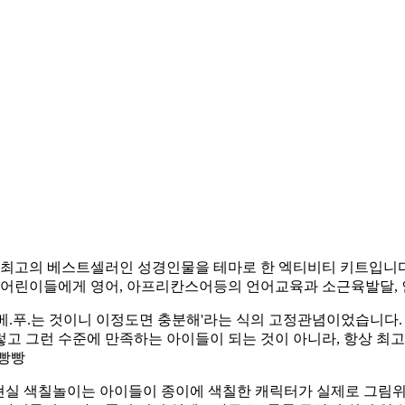
최고의 베스트셀러인 성경인물을 테마로 한 엑티비티 키트입니다. 
어린이들에게 영어, 아프리칸스어등의 언어교육과 소근육발달, 
베.푸.는 것이니 이정도면 충분해'라는 식의 고정관념이었습니다.
렇고 그런 수준에 만족하는 아이들이 되는 것이 아니라, 항상 최
햄빵빵
실 색칠놀이는 아이들이 종이에 색칠한 캐릭터가 실제로 그림위에