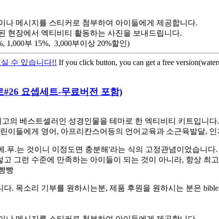
이나 메시지를 스티커로 첨부하여 아이들에게 제공합니다.
된 현장에서 엑티비티 활동하는 사진을 보내드립니다.
,000부 15%, 3,000부이상 20%할인)
실 수 있습니다!!
If you click button, you can get a free version(wate
히어로#26 요셉세트-무료버전 포함)
고의 베스트셀러인 성경인물을 테마로 한 엑티비티 키트입니다. 스
린이들에게 영어, 아프리칸스어등의 언어교육과 소근육발달, 인
베.푸.는 것이니 이정도면 충분해'라는 식의 고정관념이었습니다.
렇고 그런 수준에 만족하는 아이들이 되는 것이 아니라, 항상 최
햄빵빵
소리 기부를 원하시는분, 제품 후원을 원하시는 분은 biblehe
이나 메시지를 스티커로 첨부하여 아이들에게 제공합니다.