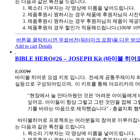
는 다음과 같은 특전을 드립니다.
목소리 기부자는 각 영상에 이름을 넣어드립니다.
제품후원시 원하시는 경우 제품에 후원자님의 사진
제품후원시 원하시는 경우 후원자님의 제품이 제공
제품후원의 경우 할인가 적용해드립니다.(100부 10%, 1
버튼을 클릭하시면 무료버전(워터마크 포함)을 다운 받으
Add to cart
Details
BIBLE HERO#26 – JOSEPH Kit (바이블 
8,000
₩
바이블 히어로 요셉 키트 입니다.
전세계 공통주제이자 최
실등으로 구성되어있으며, 이 키트를 통해 아프리카의 어
"현장에서 늘 안타까웠던 것은 '어려운 아이들에게 
싶어요. 아이들이 항상 그렇고 그런 것만을 접해 그
기를 바라는 마음으로 제작했습니다" - 총괄지휘 
바이블히어로 프로젝트는 여러분들의 참여로 이루어집니다. 목
는 다음과 같은 특전을 드립니다.
목소리 기부자는 각 영상에 이름을 넣어드립니다.
제품후원시 원하시는 경우 제품에 후원자님의 사진