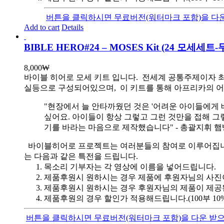
버튼을 클릭하시면 무료버전(워터마크 포함)을 다운
Add to cart
Details
BIBLE HERO#24 – MOSES Kit (24 모세세
8,000
₩
바이블 히어로 모세 키트 입니다.
전세계 공통주제이자 최
실등으로 구성되어있으며, 이 키트를 통해 아프리카의 어
"현장에서 늘 안타까웠던 것은 '어려운 아이들에게 
싶어요. 아이들이 항상 그렇고 그런 것만을 접해 그
기를 바라는 마음으로 제작했습니다" - 총괄지휘 
바이블히어로 프로젝트는 여러분들의 참여로 이루어집니다. 목
는 다음과 같은 특전을 드립니다.
목소리 기부자는 각 영상에 이름을 넣어드립니다.
제품후원시 원하시는 경우 제품에 후원자님의 사진
제품후원시 원하시는 경우 후원자님의 제품이 제공
제품후원의 경우 할인가 적용해드립니다.(100부 10%, 1
버튼을 클릭하시면 무료버전(워터마크 포함)을 다운 받으