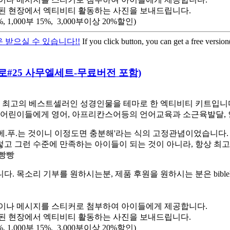
된 현장에서 엑티비티 활동하는 사진을 보내드립니다.
,000부 15%, 3,000부이상 20%할인)
 받으실 수 있습니다!!
If you click button, you can get a free versio
 히어로#25 사무엘세트-무료버전 포함)
최고의 베스트셀러인 성경인물을 테마로 한 엑티비티 키트입니다. 
어린이들에게 영어, 아프리칸스어등의 언어교육과 소근육발달, 
베.푸.는 것이니 이정도면 충분해'라는 식의 고정관념이었습니다.
렇고 그런 수준에 만족하는 아이들이 되는 것이 아니라, 항상 최
햄빵빵
소리 기부를 원하시는분, 제품 후원을 원하시는 분은 biblehe
이나 메시지를 스티커로 첨부하여 아이들에게 제공합니다.
된 현장에서 엑티비티 활동하는 사진을 보내드립니다.
,000부 15%, 3,000부이상 20%할인)