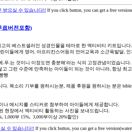
 받으실 수 있습니다!!
If you click button, you can get a free versio
트-무료버전포함)
고의 베스트셀러인 성경인물을 테마로 한 엑티비티 키트입니다. 스
린이들에게 영어, 아프리칸스어등의 언어교육과 소근육발달, 인
베.푸.는 것이니 이정도면 충분해'라는 식의 고정관념이었습니다.
렇고 그런 수준에 만족하는 아이들이 되는 것이 아니라, 항상 최
햄빵빵
소리 기부를 원하시는분, 제품 후원을 원하시는 분은 biblehe
이나 메시지를 스티커로 첨부하여 아이들에게 제공합니다.
된 현장에서 엑티비티 활동하는 사진을 보내드립니다.
,000부 15%, 3,000부이상 20%할인)
실 수 있습니다!!
If you click button, you can get a free version(wate