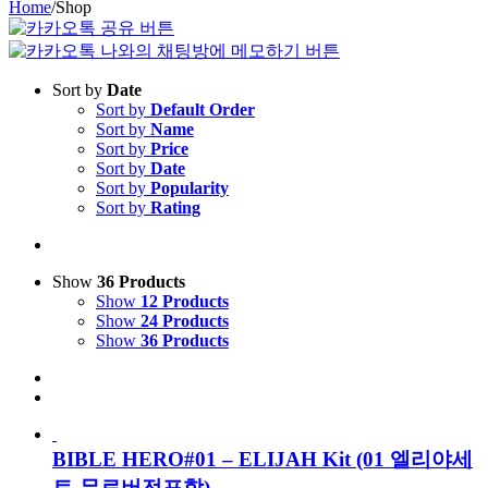
Home
/
Shop
Sort by
Date
Sort by
Default Order
Sort by
Name
Sort by
Price
Sort by
Date
Sort by
Popularity
Sort by
Rating
Show
36 Products
Show
12 Products
Show
24 Products
Show
36 Products
BIBLE HERO#01 – ELIJAH Kit (01 엘리야세
트-무료버전포함)