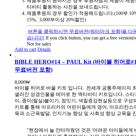
제품후원시 원하시는 경우 후원자님의 제품이 제공
티비티 활동하는 사진을 보내드립니다.
제품후원의 경우 할인가 적용해드립니다.(100부 10%, 
15%, 3,000부이상 20%할인)
버튼을 클릭하시면 무료버전(워터마크 포함)을 다운
습니다!!
If you click button, you can get a free version
Not for sale)
Add to cart
Details
BIBLE HERO#14 – PAUL Kit (바이블 히어로
무료버전 포함)
8,000
₩
바이블 히어로 바울 키트 입니다.
전세계 공통주제이자 
셀러인 성경인물을 테마로 한 엑티비티 키트입니다. 스티
이, 종이(털실)붙이기, 점잇기, 색칠증강현실등으로 구성
키트를 통해 아프리카의 어린이들에게 영어, 아프리칸스
육과 소근육발달, 인지기능 향상 및 사회성 향상 교육을 
"현장에서 늘 안타까웠던 것은 '어려운 아이들에게 