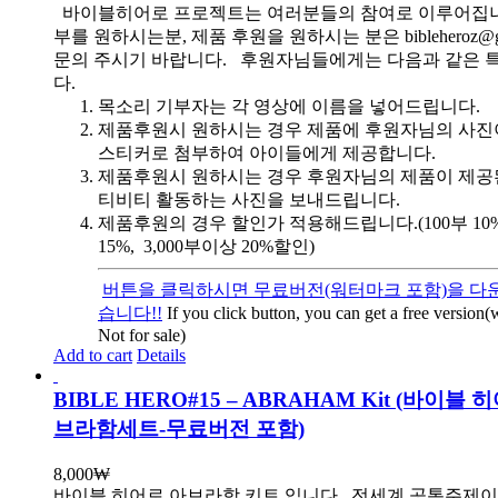
바이블히어로 프로젝트는 여러분들의 참여로 이루어집니
부를 원하시는분, 제품 후원을 원하시는 분은 bibleheroz@g
문의 주시기 바랍니다. 후원자님들에게는 다음과 같은 
다.
목소리 기부자는 각 영상에 이름을 넣어드립니다.
제품후원시 원하시는 경우 제품에 후원자님의 사진
스티커로 첨부하여 아이들에게 제공합니다.
제품후원시 원하시는 경우 후원자님의 제품이 제공
티비티 활동하는 사진을 보내드립니다.
제품후원의 경우 할인가 적용해드립니다.(100부 10%, 
15%, 3,000부이상 20%할인)
버튼을 클릭하시면 무료버전(워터마크 포함)을 다운
습니다!!
If you click button, you can get a free version
Not for sale)
Add to cart
Details
BIBLE HERO#15 – ABRAHAM Kit (바이블 
브라함세트-무료버전 포함)
8,000
₩
바이블 히어로 아브라함 키트 입니다.
전세계 공통주제이