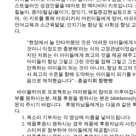
스트셀러인 성경인물을 테마로 한 엑티비티 키트입니다. 
칠놀이, 종이(털실)붙이기, 점잇기, 색칠증강현실등으로
며, 이 키트를 통해 아프리카의 어린이들에게 영어, 아
언어교육과 소근육발달, 인지기능 향상 및 사회성 향상 
다.
"현장에서 늘 안타까웠던 것은 '어려운 아이들에게 
것이니 이정도면 충분해'라는 식의 고정관념이었습니
지만 저희는 이 아이들에게 최고의 것을 제공 해주고
아이들이 항상 그렇고 그런 것만을 접해 그렇고 그
만족하는 아이들이 되는 것이 아니라, 항상 최고의 
서 최고의 수준을 향해 도약하는 아이들이 되기를 
음으로 제작했습니다" - 총괄지휘 햄빵빵
바이블히어로 프로젝트는 여러분들의 참여로 이루어집니
부를 원하시는분, 제품 후원을 원하시는 분은 bibleheroz@g
문의 주시기 바랍니다. 후원자님들에게는 다음과 같은 
다.
목소리 기부자는 각 영상에 이름을 넣어드립니다.
제품후원시 원하시는 경우 제품에 후원자님의 사진
스티커로 첨부하여 아이들에게 제공합니다.