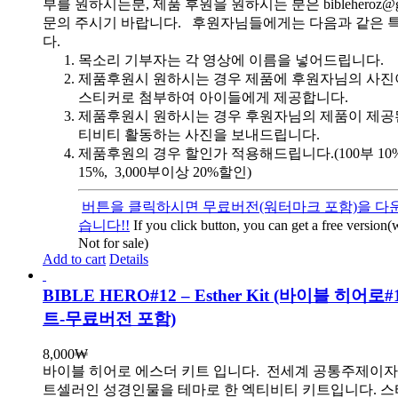
부를 원하시는분, 제품 후원을 원하시는 분은 bibleheroz@g
문의 주시기 바랍니다. 후원자님들에게는 다음과 같은 
다.
목소리 기부자는 각 영상에 이름을 넣어드립니다.
제품후원시 원하시는 경우 제품에 후원자님의 사진
스티커로 첨부하여 아이들에게 제공합니다.
제품후원시 원하시는 경우 후원자님의 제품이 제공
티비티 활동하는 사진을 보내드립니다.
제품후원의 경우 할인가 적용해드립니다.(100부 10%, 
15%, 3,000부이상 20%할인)
버튼을 클릭하시면 무료버전(워터마크 포함)을 다운
습니다!!
If you click button, you can get a free version
Not for sale)
Add to cart
Details
BIBLE HERO#12 – Esther Kit (바이블 히어
트-무료버전 포함)
8,000
₩
바이블 히어로 에스더 키트 입니다.
전세계 공통주제이자
트셀러인 성경인물을 테마로 한 엑티비티 키트입니다. 스