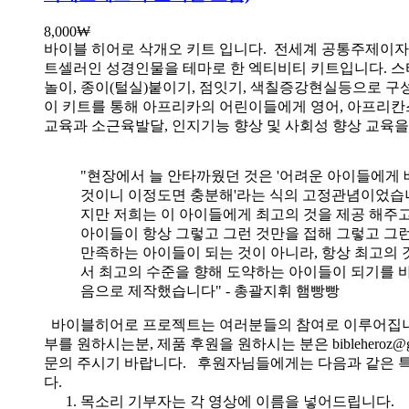
8,000
₩
바이블 히어로 삭개오 키트 입니다.
전세계 공통주제이자
트셀러인 성경인물을 테마로 한 엑티비티 키트입니다. 스
놀이, 종이(털실)붙이기, 점잇기, 색칠증강현실등으로 
이 키트를 통해 아프리카의 어린이들에게 영어, 아프리
교육과 소근육발달, 인지기능 향상 및 사회성 향상 교육
"현장에서 늘 안타까웠던 것은 '어려운 아이들에게 
것이니 이정도면 충분해'라는 식의 고정관념이었습니
지만 저희는 이 아이들에게 최고의 것을 제공 해주고
아이들이 항상 그렇고 그런 것만을 접해 그렇고 그
만족하는 아이들이 되는 것이 아니라, 항상 최고의 
서 최고의 수준을 향해 도약하는 아이들이 되기를 
음으로 제작했습니다" - 총괄지휘 햄빵빵
바이블히어로 프로젝트는 여러분들의 참여로 이루어집니
부를 원하시는분, 제품 후원을 원하시는 분은 bibleheroz@g
문의 주시기 바랍니다. 후원자님들에게는 다음과 같은 
다.
목소리 기부자는 각 영상에 이름을 넣어드립니다.