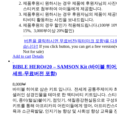
제품후원시 원하시는 경우 제품에 후원자님의 사진
스티커로 첨부하여 아이들에게 제공합니다.
제품후원시 원하시는 경우 후원자님의 제품이 제공
티비티 활동하는 사진을 보내드립니다.
제품후원의 경우 할인가 적용해드립니다.(100부 10%, 
15%, 3,000부이상 20%할인)
버튼을 클릭하시면 무료버전(워터마크 포함)을 다운
습니다!!
If you click button, you can get a free version
Not for sale)
Add to cart
Details
BIBLE HERO#20 – SAMSON Kit (바이블 히
세트-무료버전 포함)
8,000
₩
바이블 히어로 삼손 키트 입니다.
전세계 공통주제이자 
셀러인 성경인물을 테마로 한 엑티비티 키트입니다. 스티
이, 종이(털실)붙이기, 점잇기, 색칠증강현실등으로 구성
키트를 통해 아프리카의 어린이들에게 영어, 아프리칸스
육과 소근육발달, 인지기능 향상 및 사회성 향상 교육을 