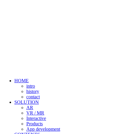
HOME
intro
history
contact
SOLUTION
AR
VR / MR
Interactive
Products
App development