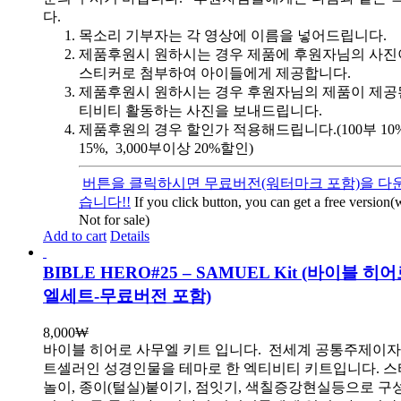
다.
목소리 기부자는 각 영상에 이름을 넣어드립니다.
제품후원시 원하시는 경우 제품에 후원자님의 사진
스티커로 첨부하여 아이들에게 제공합니다.
제품후원시 원하시는 경우 후원자님의 제품이 제공
티비티 활동하는 사진을 보내드립니다.
제품후원의 경우 할인가 적용해드립니다.(100부 10%, 
15%, 3,000부이상 20%할인)
버튼을 클릭하시면 무료버전(워터마크 포함)을 다운
습니다!!
If you click button, you can get a free version
Not for sale)
Add to cart
Details
BIBLE HERO#25 – SAMUEL Kit (바이블 히
엘세트-무료버전 포함)
8,000
₩
바이블 히어로 사무엘 키트 입니다.
전세계 공통주제이자
트셀러인 성경인물을 테마로 한 엑티비티 키트입니다. 스
놀이, 종이(털실)붙이기, 점잇기, 색칠증강현실등으로 