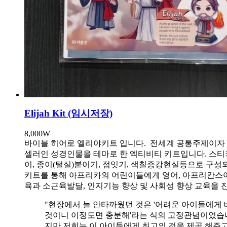
Elijah Kit (임시저장)
8,000
₩
바이블 히어로 엘리야키트 입니다.
전세계 공통주제이자
셀러인 성경인물을 테마로 한 엑티비티 키트입니다. 스티
이, 종이(털실)붙이기, 점잇기, 색칠증강현실등으로 구성
키트를 통해 아프리카의 어린이들에게 영어, 아프리칸스
육과 소근육발달, 인지기능 향상 및 사회성 향상 교육을 
"현장에서 늘 안타까웠던 것은 '어려운 아이들에게 
것이니 이정도면 충분해'라는 식의 고정관념이었습니
지만 저희는 이 아이들에게 최고의 것을 제공 해주고