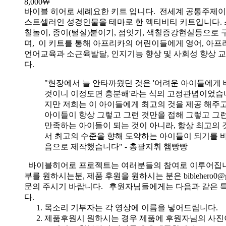
8,000
₩
바이블 히어로 세례요한 키트 입니다.
전세계 공통주제이
스트셀러인 성경인물을 테마로 한 엑티비티 키트입니다. 
칠놀이, 종이(털실)붙이기, 점잇기, 색칠증강현실등으로
며, 이 키트를 통해 아프리카의 어린이들에게 영어, 아
언어교육과 소근육발달, 인지기능 향상 및 사회성 향상 
다.
"현장에서 늘 안타까웠던 것은 '어려운 아이들에게 
것이니 이정도면 충분해'라는 식의 고정관념이었습니
지만 저희는 이 아이들에게 최고의 것을 제공 해주고
아이들이 항상 그렇고 그런 것만을 접해 그렇고 그
만족하는 아이들이 되는 것이 아니라, 항상 최고의 
서 최고의 수준을 향해 도약하는 아이들이 되기를 
음으로 제작했습니다" - 총괄지휘 햄빵빵
바이블히어로 프로젝트는 여러분들의 참여로 이루어집니
부를 원하시는분, 제품 후원을 원하시는 분은 biblehero0@g
문의 주시기 바랍니다. 후원자님들에게는 다음과 같은 
다.
목소리 기부자는 각 영상에 이름을 넣어드립니다.
제품후원시 원하시는 경우 제품에 후원자님의 사진