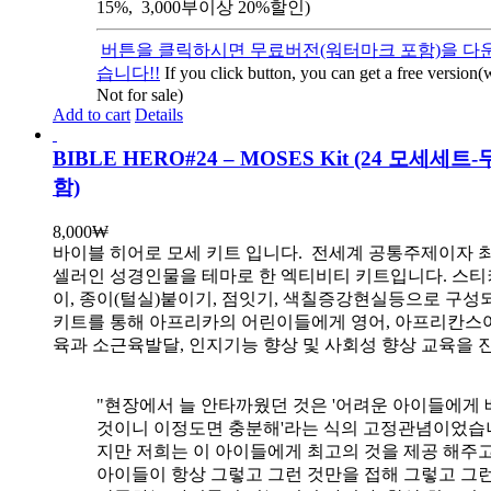
15%, 3,000부이상 20%할인)
버튼을 클릭하시면 무료버전(워터마크 포함)을 다운
습니다!!
If you click button, you can get a free version
Not for sale)
Add to cart
Details
BIBLE HERO#24 – MOSES Kit (24 모세세
함)
8,000
₩
바이블 히어로 모세 키트 입니다.
전세계 공통주제이자 
셀러인 성경인물을 테마로 한 엑티비티 키트입니다. 스티
이, 종이(털실)붙이기, 점잇기, 색칠증강현실등으로 구성
키트를 통해 아프리카의 어린이들에게 영어, 아프리칸스
육과 소근육발달, 인지기능 향상 및 사회성 향상 교육을 
"현장에서 늘 안타까웠던 것은 '어려운 아이들에게 
것이니 이정도면 충분해'라는 식의 고정관념이었습니
지만 저희는 이 아이들에게 최고의 것을 제공 해주고
아이들이 항상 그렇고 그런 것만을 접해 그렇고 그