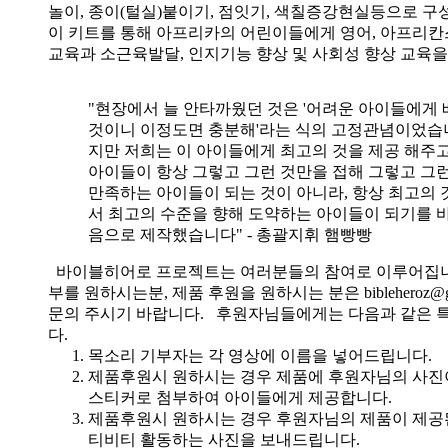
놀이, 종이(털실)붙이기, 점잇기, 색칠증강현실등으로 
이 키트를 통해 아프리카의 어린이들에게 영어, 아프리
교육과 소근육발달, 인지기능 향상 및 사회성 향상 교육
"현장에서 늘 안타까웠던 것은 '어려운 아이들에게 
것이니 이정도면 충분해'라는 식의 고정관념이었습니
지만 저희는 이 아이들에게 최고의 것을 제공 해주고
아이들이 항상 그렇고 그런 것만을 접해 그렇고 그
만족하는 아이들이 되는 것이 아니라, 항상 최고의 
서 최고의 수준을 향해 도약하는 아이들이 되기를 
음으로 제작했습니다" - 총괄지휘 햄빵빵
바이블히어로 프로젝트는 여러분들의 참여로 이루어집니
부를 원하시는분, 제품 후원을 원하시는 분은 bibleheroz@g
문의 주시기 바랍니다. 후원자님들에게는 다음과 같은 
다.
목소리 기부자는 각 영상에 이름을 넣어드립니다.
제품후원시 원하시는 경우 제품에 후원자님의 사진
스티커로 첨부하여 아이들에게 제공합니다.
제품후원시 원하시는 경우 후원자님의 제품이 제공
티비티 활동하는 사진을 보내드립니다.