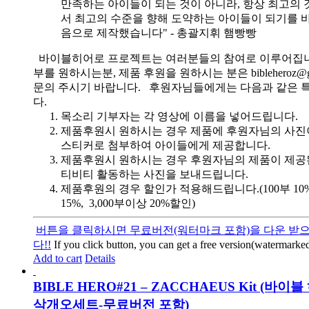
만족하는 아이들이 되는 것이 아니라, 항상 최고의 
서 최고의 수준을 향해 도약하는 아이들이 되기를 
음으로 제작했습니다" - 총괄지휘 햄빵빵
바이블히어로 프로젝트는 여러분들의 참여로 이루어집니
부를 원하시는분, 제품 후원을 원하시는 분은 bibleheroz@g
문의 주시기 바랍니다. 후원자님들에게는 다음과 같은 
다.
목소리 기부자는 각 영상에 이름을 넣어드립니다.
제품후원시 원하시는 경우 제품에 후원자님의 사진
스티커로 첨부하여 아이들에게 제공합니다.
제품후원시 원하시는 경우 후원자님의 제품이 제공
티비티 활동하는 사진을 보내드립니다.
제품후원의 경우 할인가 적용해드립니다.(100부 10%, 
15%, 3,000부이상 20%할인)
버튼을 클릭하시면 무료버전(워터마크 포함)을 다운 받으
다!!
If you click button, you can get a free version(watermarked
Add to cart
Details
BIBLE HERO#21 – ZACCHAEUS Kit (바이
삭개오세트-무료버전 포함)