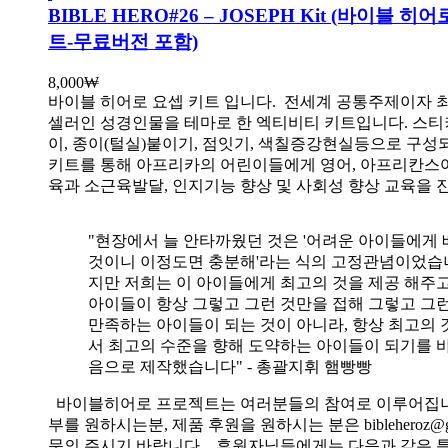
BIBLE HERO#26 – JOSEPH Kit (바이블 히
트-무료버전 포함)
8,000
₩
바이블 히어로 요셉 키트 입니다.
전세계 공통주제이자 
셀러인 성경인물을 테마로 한 엑티비티 키트입니다. 스티
이, 종이(털실)붙이기, 점잇기, 색칠증강현실등으로 구성
키트를 통해 아프리카의 어린이들에게 영어, 아프리칸스
육과 소근육발달, 인지기능 향상 및 사회성 향상 교육을 
"현장에서 늘 안타까웠던 것은 '어려운 아이들에게 
것이니 이정도면 충분해'라는 식의 고정관념이었습니
지만 저희는 이 아이들에게 최고의 것을 제공 해주고
아이들이 항상 그렇고 그런 것만을 접해 그렇고 그
만족하는 아이들이 되는 것이 아니라, 항상 최고의 
서 최고의 수준을 향해 도약하는 아이들이 되기를 
음으로 제작했습니다" - 총괄지휘 햄빵빵
바이블히어로 프로젝트는 여러분들의 참여로 이루어집니
부를 원하시는분, 제품 후원을 원하시는 분은 bibleheroz@g
문의 주시기 바랍니다. 후원자님들에게는 다음과 같은 