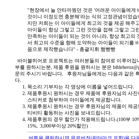
"현장에서 늘 안타까웠던 것은 '어려운 아이들에게 
것이니 이정도면 충분해'라는 식의 고정관념이었습니
지만 저희는 이 아이들에게 최고의 것을 제공 해주고
아이들이 항상 그렇고 그런 것만을 접해 그렇고 그
만족하는 아이들이 되는 것이 아니라, 항상 최고의 
서 최고의 수준을 향해 도약하는 아이들이 되기를 
음으로 제작했습니다" - 총괄지휘 햄빵빵
바이블히어로 프로젝트는 여러분들의 참여로 이루어집니
부를 원하시는분, 제품 후원을 원하시는 분은 bibleheroz@g
문의 주시기 바랍니다. 후원자님들에게는 다음과 같은 
다.
목소리 기부자는 각 영상에 이름을 넣어드립니다.
제품후원시 원하시는 경우 제품에 후원자님의 사진
스티커로 첨부하여 아이들에게 제공합니다.
제품후원시 원하시는 경우 후원자님의 제품이 제공
티비티 활동하는 사진을 보내드립니다.
제품후원의 경우 할인가 적용해드립니다.(100부 10%, 
15%, 3,000부이상 20%할인)
버튼을 클릭하시면 무료버전(워터마크 포함)을 다운