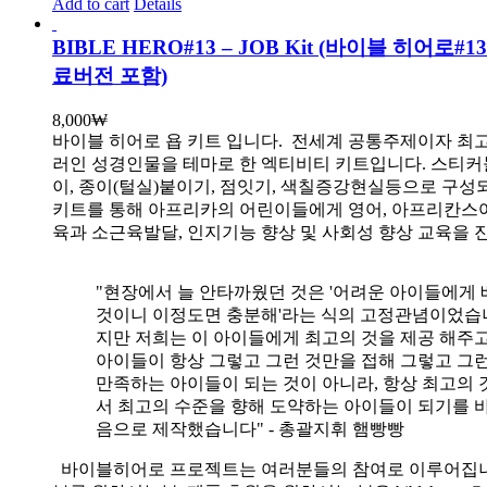
Add to cart
Details
BIBLE HERO#13 – JOB Kit (바이블 히어로#
료버전 포함)
8,000
₩
바이블 히어로 욥 키트 입니다.
전세계 공통주제이자 최
러인 성경인물을 테마로 한 엑티비티 키트입니다. 스티커
이, 종이(털실)붙이기, 점잇기, 색칠증강현실등으로 구성
키트를 통해 아프리카의 어린이들에게 영어, 아프리칸스
육과 소근육발달, 인지기능 향상 및 사회성 향상 교육을 
"현장에서 늘 안타까웠던 것은 '어려운 아이들에게 
것이니 이정도면 충분해'라는 식의 고정관념이었습니
지만 저희는 이 아이들에게 최고의 것을 제공 해주고
아이들이 항상 그렇고 그런 것만을 접해 그렇고 그
만족하는 아이들이 되는 것이 아니라, 항상 최고의 
서 최고의 수준을 향해 도약하는 아이들이 되기를 
음으로 제작했습니다" - 총괄지휘 햄빵빵
바이블히어로 프로젝트는 여러분들의 참여로 이루어집니