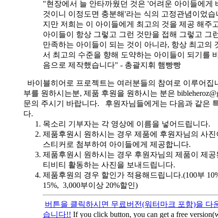
"현장에서 늘 안타까웠던 것은 '어려운 아이들에게 
것이니 이정도면 충분해'라는 식의 고정관념이었습니
지만 저희는 이 아이들에게 최고의 것을 제공 해주고
아이들이 항상 그렇고 그런 것만을 접해 그렇고 그
만족하는 아이들이 되는 것이 아니라, 항상 최고의 
서 최고의 수준을 향해 도약하는 아이들이 되기를 
음으로 제작했습니다" - 총괄지휘 햄빵빵
바이블히어로 프로젝트는 여러분들의 참여로 이루어집니
부를 원하시는분, 제품 후원을 원하시는 분은 bibleheroz@g
문의 주시기 바랍니다. 후원자님들에게는 다음과 같은 
다.
목소리 기부자는 각 영상에 이름을 넣어드립니다.
제품후원시 원하시는 경우 제품에 후원자님의 사진
스티커로 첨부하여 아이들에게 제공합니다.
제품후원시 원하시는 경우 후원자님의 제품이 제공
티비티 활동하는 사진을 보내드립니다.
제품후원의 경우 할인가 적용해드립니다.(100부 10%, 
15%, 3,000부이상 20%할인)
버튼을 클릭하시면 무료버전(워터마크 포함)을 다운
습니다!!
If you click button, you can get a free version