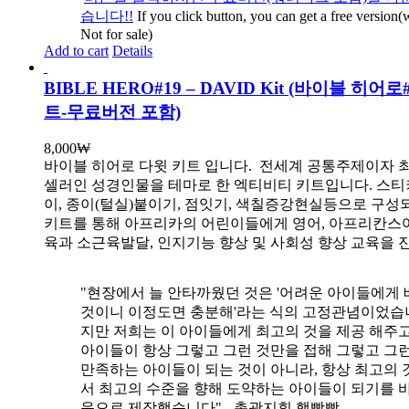
습니다!!
If you click button, you can get a free version
Not for sale)
Add to cart
Details
BIBLE HERO#19 – DAVID Kit (바이블 히어
트-무료버전 포함)
8,000
₩
바이블 히어로 다윗 키트 입니다.
전세계 공통주제이자 
셀러인 성경인물을 테마로 한 엑티비티 키트입니다. 스티
이, 종이(털실)붙이기, 점잇기, 색칠증강현실등으로 구성
키트를 통해 아프리카의 어린이들에게 영어, 아프리칸스
육과 소근육발달, 인지기능 향상 및 사회성 향상 교육을 
"현장에서 늘 안타까웠던 것은 '어려운 아이들에게 
것이니 이정도면 충분해'라는 식의 고정관념이었습니
지만 저희는 이 아이들에게 최고의 것을 제공 해주고
아이들이 항상 그렇고 그런 것만을 접해 그렇고 그
만족하는 아이들이 되는 것이 아니라, 항상 최고의 
서 최고의 수준을 향해 도약하는 아이들이 되기를 
음으로 제작했습니다" - 총괄지휘 햄빵빵