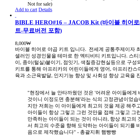
Not for sale)
Add to cart
Details
BIBLE HERO#16 – JACOB Kit (바이블 히어
트-무료버전 포함)
8,000
₩
바이블 히어로 야곱 키트 입니다.
전세계 공통주제이자 
셀러인 성경인물을 테마로 한 엑티비티 키트입니다. 스티
이, 종이(털실)붙이기, 점잇기, 색칠증강현실등으로 구성
키트를 통해 아프리카의 어린이들에게 영어, 아프리칸스
육과 소근육발달, 인지기능 향상 및 사회성 향상 교육을 
"현장에서 늘 안타까웠던 것은 '어려운 아이들에게 
것이니 이정도면 충분해'라는 식의 고정관념이었습니
지만 저희는 이 아이들에게 최고의 것을 제공 해주고
아이들이 항상 그렇고 그런 것만을 접해 그렇고 그
만족하는 아이들이 되는 것이 아니라, 항상 최고의 
서 최고의 수준을 향해 도약하는 아이들이 되기를 
음으로 제작했습니다" - 총괄지휘 햄빵빵