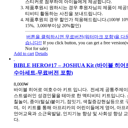
스티커로 첨부하여 아이들에게 제공합니다.
제품후원시 원하시는 경우 후원자님의 제품이 제공
티비티 활동하는 사진을 보내드립니다.
제품후원의 경우 할인가 적용해드립니다.(100부 10%, 
15%, 3,000부이상 20%할인)
버튼을 클릭하시면 무료버전(워터마크 포함)을 다운
습니다!!
If you click button, you can get a free version
Not for sale)
Add to cart
Details
BIBLE HERO#17 – JOSHUA Kit (바이블 히
수아세트-무료버전 포함)
8,000
₩
바이블 히어로 여호수아 키트 입니다.
전세계 공통주제이
스트셀러인 성경인물을 테마로 한 엑티비티 키트입니다. 
칠놀이, 종이(털실)붙이기, 점잇기, 색칠증강현실등으로
며, 이 키트를 통해 아프리카의 어린이들에게 영어, 아
언어교육과 소근육발달, 인지기능 향상 및 사회성 향상 
다.