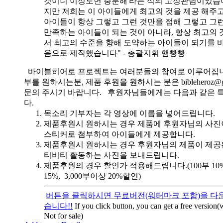
것이니 이정도면 충분해'라는 식의 고정관념이었습니
지만 저희는 이 아이들에게 최고의 것을 제공 해주고
아이들이 항상 그렇고 그런 것만을 접해 그렇고 그
만족하는 아이들이 되는 것이 아니라, 항상 최고의 
서 최고의 수준을 향해 도약하는 아이들이 되기를 
음으로 제작했습니다" - 총괄지휘 햄빵빵
바이블히어로 프로젝트는 여러분들의 참여로 이루어집니
부를 원하시는분, 제품 후원을 원하시는 분은 bibleheroz@g
문의 주시기 바랍니다. 후원자님들에게는 다음과 같은 
다.
목소리 기부자는 각 영상에 이름을 넣어드립니다.
제품후원시 원하시는 경우 제품에 후원자님의 사진
스티커로 첨부하여 아이들에게 제공합니다.
제품후원시 원하시는 경우 후원자님의 제품이 제공
티비티 활동하는 사진을 보내드립니다.
제품후원의 경우 할인가 적용해드립니다.(100부 10%, 
15%, 3,000부이상 20%할인)
버튼을 클릭하시면 무료버전(워터마크 포함)을 다운
습니다!!
If you click button, you can get a free version
Not for sale)