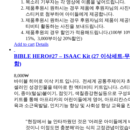
목소리 기부자는 각 영상에 이름을 넣어드립니다.
제품후원시 원하시는 경우 제품에 후원자님의 사진
스티커로 첨부하여 아이들에게 제공합니다.
제품후원시 원하시는 경우 후원자님의 제품이 제공
티비티 활동하는 사진을 보내드립니다.
제품후원의 경우 할인가 적용해드립니다.(100부 10%, 
15%, 3,000부이상 20%할인)
Add to cart
Details
BIBLE HERO#27 – ISAAC Kit (27 이삭세트
함)
8,000
₩
바이블 히어로 이삭 키트 입니다.
전세계 공통주제이자 
셀러인 성경인물을 테마로 한 엑티비티 키트입니다. 스티
이, 종이(털실)붙이기, 점잇기, 색칠증강현실등으로 구성
키트를 통해 아프리카의 어린이들에게 영어, 아프리칸스
육과 소근육발달, 인지기능 향상 및 사회성 향상 교육을 
"현장에서 늘 안타까웠던 것은 '어려운 아이들에게 
것이니 이정도면 충분해'라는 식의 고정관념이었습니