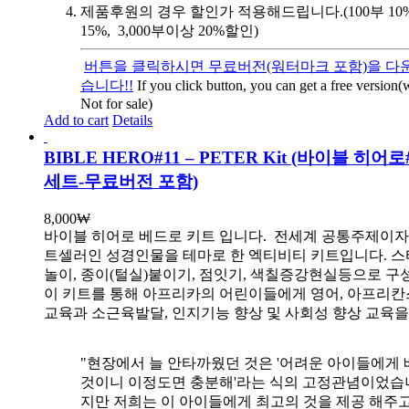
제품후원의 경우 할인가 적용해드립니다.(100부 10%, 
15%, 3,000부이상 20%할인)
버튼을 클릭하시면 무료버전(워터마크 포함)을 다운
습니다!!
If you click button, you can get a free version
Not for sale)
Add to cart
Details
BIBLE HERO#11 – PETER Kit (바이블 히어
세트-무료버전 포함)
8,000
₩
바이블 히어로 베드로 키트 입니다.
전세계 공통주제이자
트셀러인 성경인물을 테마로 한 엑티비티 키트입니다. 스
놀이, 종이(털실)붙이기, 점잇기, 색칠증강현실등으로 
이 키트를 통해 아프리카의 어린이들에게 영어, 아프리
교육과 소근육발달, 인지기능 향상 및 사회성 향상 교육
"현장에서 늘 안타까웠던 것은 '어려운 아이들에게 
것이니 이정도면 충분해'라는 식의 고정관념이었습니
지만 저희는 이 아이들에게 최고의 것을 제공 해주고