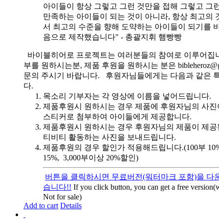
아이들이 항상 그렇고 그런 것만을 접해 그렇고 그
만족하는 아이들이 되는 것이 아니라, 항상 최고의 
서 최고의 수준을 향해 도약하는 아이들이 되기를 
음으로 제작했습니다" - 총괄지휘 햄빵빵
바이블히어로 프로젝트는 여러분들의 참여로 이루어집니
부를 원하시는분, 제품 후원을 원하시는 분은 bibleheroz@g
문의 주시기 바랍니다. 후원자님들에게는 다음과 같은 
다.
목소리 기부자는 각 영상에 이름을 넣어드립니다.
제품후원시 원하시는 경우 제품에 후원자님의 사진
스티커로 첨부하여 아이들에게 제공합니다.
제품후원시 원하시는 경우 후원자님의 제품이 제공
티비티 활동하는 사진을 보내드립니다.
제품후원의 경우 할인가 적용해드립니다.(100부 10%, 
15%, 3,000부이상 20%할인)
버튼을 클릭하시면 무료버전(워터마크 포함)을 다운
습니다!!
If you click button, you can get a free version
Not for sale)
Add to cart
Details