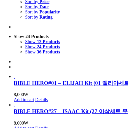
Sort by
Price
Sort by
Date
Sort by
Popularity
Sort by
Rating
Show
24 Products
Show
12 Products
Show
24 Products
Show
36 Products
BIBLE HERO#01 – ELIJAH Kit (01 엘리
8,000
₩
Add to cart
Details
BIBLE HERO#27 – ISAAC Kit (27 이삭세트
8,000
₩