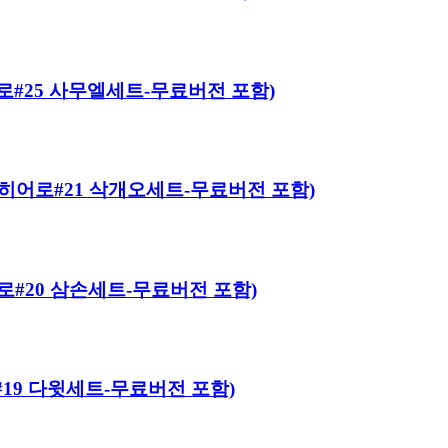
 히어로#25 사무엘세트-무료버전 포함)
바이블 히어로#21 삭개오세트-무료버전 포함)
 히어로#20 삼손세트-무료버전 포함)
어로#19 다윗세트-무료버전 포함)