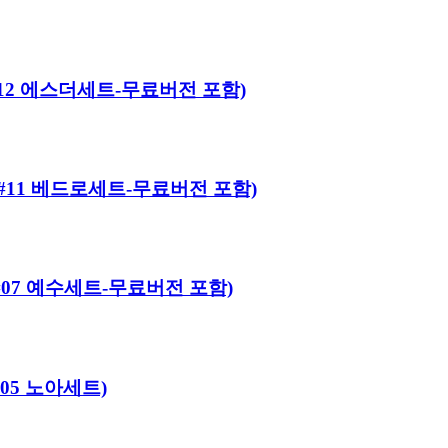
히어로#12 에스더세트-무료버전 포함)
히어로#11 베드로세트-무료버전 포함)
어로#07 예수세트-무료버전 포함)
#05 노아세트)