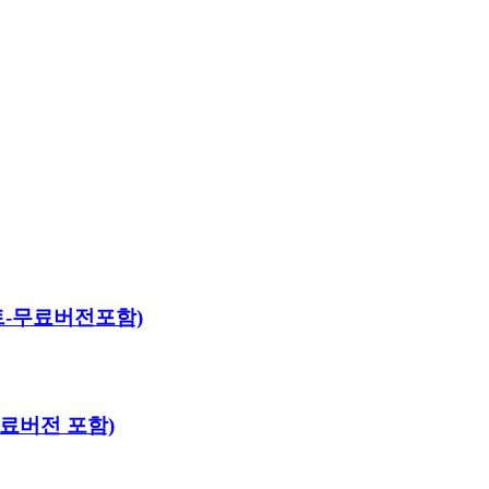
야세트-무료버전포함)
-무료버전 포함)