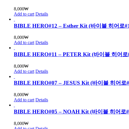
8,000
₩
Add to cart
Details
BIBLE HERO#12 – Esther Kit (바이블 
8,000
₩
Add to cart
Details
BIBLE HERO#11 – PETER Kit (바이블 
8,000
₩
Add to cart
Details
BIBLE HERO#07 – JESUS Kit (바이블 히
8,000
₩
Add to cart
Details
BIBLE HERO#05 – NOAH Kit (바이블 히어로
8,000
₩
Add to cart
Details