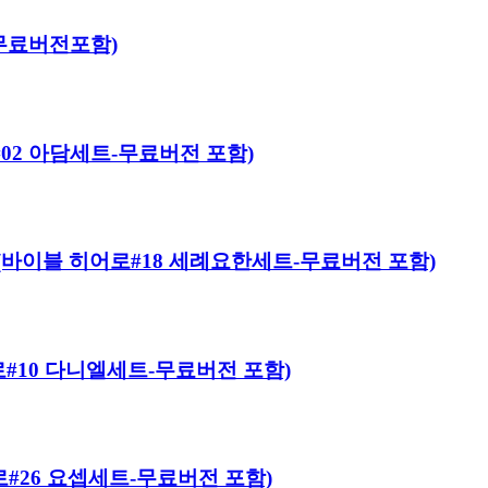
트-무료버전포함)
어로#02 아담세트-무료버전 포함)
 Kit (바이블 히어로#18 세례요한세트-무료버전 포함)
 히어로#10 다니엘세트-무료버전 포함)
히어로#26 요셉세트-무료버전 포함)