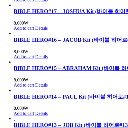
BIBLE HERO#17 – JOSHUA Kit (바이블
8,000
₩
Add to cart
Details
BIBLE HERO#16 – JACOB Kit (바이블 
8,000
₩
Add to cart
Details
BIBLE HERO#15 – ABRAHAM Kit (바
8,000
₩
Add to cart
Details
BIBLE HERO#14 – PAUL Kit (바이블 히어
8,000
₩
Add to cart
Details
BIBLE HERO#13 – JOB Kit (바이블 히어로