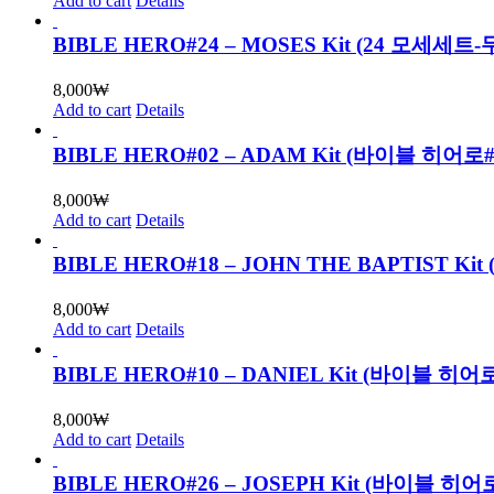
Add to cart
Details
BIBLE HERO#24 – MOSES Kit (24 모세세
8,000
₩
Add to cart
Details
BIBLE HERO#02 – ADAM Kit (바이블 히
8,000
₩
Add to cart
Details
BIBLE HERO#18 – JOHN THE BAPTIST
8,000
₩
Add to cart
Details
BIBLE HERO#10 – DANIEL Kit (바이블
8,000
₩
Add to cart
Details
BIBLE HERO#26 – JOSEPH Kit (바이블 