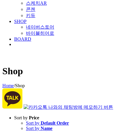
스케치AR
콘젠
키듀
SHOP
네이버스토어
바이블히어로
BOARD
Shop
Home
/
Shop
Sort by
Price
Sort by
Default Order
Sort by
Name