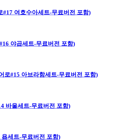
 히어로#17 여호수아세트-무료버전 포함)
히어로#16 야곱세트-무료버전 포함)
이블 히어로#15 아브라함세트-무료버전 포함)
로#14 바울세트-무료버전 포함)
#13 욥세트-무료버전 포함)