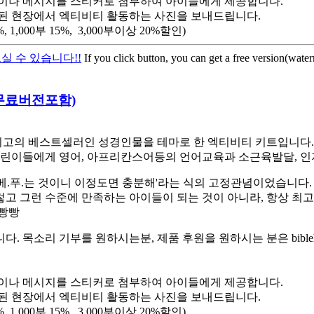
이나 메시지를 스티커로 첨부하여 아이들에게 제공합니다.
된 현장에서 엑티비티 활동하는 사진을 보내드립니다.
,000부 15%, 3,000부이상 20%할인)
실 수 있습니다!!
If you click button, you can get a free version(wate
트-무료버전포함)
고의 베스트셀러인 성경인물을 테마로 한 엑티비티 키트입니다. 스
린이들에게 영어, 아프리칸스어등의 언어교육과 소근육발달, 인
베.푸.는 것이니 이정도면 충분해'라는 식의 고정관념이었습니다.
렇고 그런 수준에 만족하는 아이들이 되는 것이 아니라, 항상 최
햄빵빵
소리 기부를 원하시는분, 제품 후원을 원하시는 분은 biblehe
이나 메시지를 스티커로 첨부하여 아이들에게 제공합니다.
된 현장에서 엑티비티 활동하는 사진을 보내드립니다.
,000부 15%, 3,000부이상 20%할인)