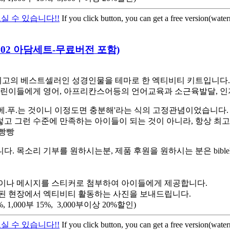
실 수 있습니다!!
If you click button, you can get a free version(wate
어로#02 아담세트-무료버전 포함)
고의 베스트셀러인 성경인물을 테마로 한 엑티비티 키트입니다. 스
린이들에게 영어, 아프리칸스어등의 언어교육과 소근육발달, 인
베.푸.는 것이니 이정도면 충분해'라는 식의 고정관념이었습니다.
렇고 그런 수준에 만족하는 아이들이 되는 것이 아니라, 항상 최
햄빵빵
소리 기부를 원하시는분, 제품 후원을 원하시는 분은 biblehe
이나 메시지를 스티커로 첨부하여 아이들에게 제공합니다.
된 현장에서 엑티비티 활동하는 사진을 보내드립니다.
,000부 15%, 3,000부이상 20%할인)
실 수 있습니다!!
If you click button, you can get a free version(wate