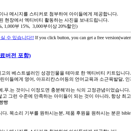
이나 메시지를 스티커로 첨부하여 아이들에게 제공합니다.
된 현장에서 엑티비티 활동하는 사진을 보내드립니다.
,000부 15%, 3,000부이상 20%할인)
실 수 있습니다!!
If you click button, you can get a free version(wate
-무료버전 포함)
고의 베스트셀러인 성경인물을 테마로 한 엑티비티 키트입니다. 스
린이들에게 영어, 아프리칸스어등의 언어교육과 소근육발달, 인
베.푸.는 것이니 이정도면 충분해'라는 식의 고정관념이었습니다.
렇고 그런 수준에 만족하는 아이들이 되는 것이 아니라, 항상 최
햄빵빵
소리 기부를 원하시는분, 제품 후원을 원하시는 분은 biblehe