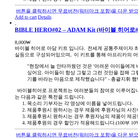
버튼을 클릭하시면 무료버전(워터마크 포함)을 다운 받으
Add to cart
Details
BIBLE HERO#02 – ADAM Kit (바이블 히
8,000
₩
바이블 히어로 아담 키트 입니다.
전세계 공통주제이자 최
실등으로 구성되어있으며, 이 키트를 통해 아프리카의 어
"현장에서 늘 안타까웠던 것은 '어려운 아이들에게 
싶어요. 아이들이 항상 그렇고 그런 것만을 접해 그
기를 바라는 마음으로 제작했습니다" - 총괄지휘 
바이블히어로 프로젝트는 여러분들의 참여로 이루어집니다. 목
는 다음과 같은 특전을 드립니다.
목소리 기부자는 각 영상에 이름을 넣어드립니다.
제품후원시 원하시는 경우 제품에 후원자님의 사진
제품후원시 원하시는 경우 후원자님의 제품이 제공
제품후원의 경우 할인가 적용해드립니다.(100부 10%, 1
버튼을 클릭하시면 무료버전(워터마크 포함)을 다운 받으