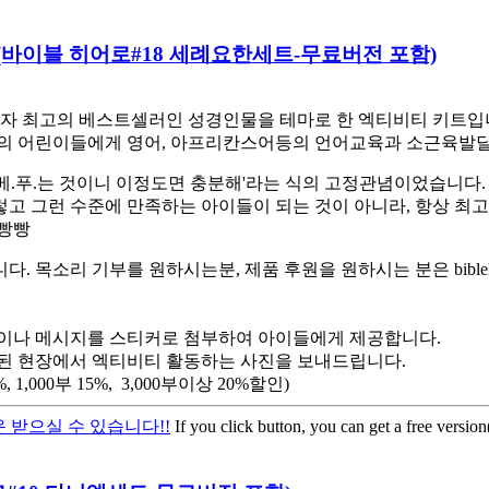
 Kit (바이블 히어로#18 세례요한세트-무료버전 포함)
 최고의 베스트셀러인 성경인물을 테마로 한 엑티비티 키트입니다
 어린이들에게 영어, 아프리칸스어등의 언어교육과 소근육발달,
베.푸.는 것이니 이정도면 충분해'라는 식의 고정관념이었습니다.
렇고 그런 수준에 만족하는 아이들이 되는 것이 아니라, 항상 최
햄빵빵
소리 기부를 원하시는분, 제품 후원을 원하시는 분은 biblehe
이나 메시지를 스티커로 첨부하여 아이들에게 제공합니다.
된 현장에서 엑티비티 활동하는 사진을 보내드립니다.
,000부 15%, 3,000부이상 20%할인)
 받으실 수 있습니다!!
If you click button, you can get a free versio