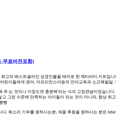
야세트-무료버전포함)
최고의 베스트셀러인 성경인물을 테마로 한 엑티비티 키트입니다. 
어린이들에게 영어, 아프리칸스어등의 언어교육과 소근육발달, 
베.푸.는 것이니 이정도면 충분해'라는 식의 고정관념이었습니다.
렇고 그런 수준에 만족하는 아이들이 되는 것이 아니라, 항상 최
햄빵빵
소리 기부를 원하시는분, 제품 후원을 원하시는 분은 biblehe