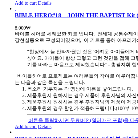
Add to cart
Details
BIBLE HERO#18 – JOHN THE BAPTIST
8,000
₩
바이블 히어로 세례요한 키트 입니다.
전세계 공통주제이자
강현실등으로 구성되어있으며, 이 키트를 통해 아프리카의
"현장에서 늘 안타까웠던 것은 '어려운 아이들에게 
싶어요. 아이들이 항상 그렇고 그런 것만을 접해 그
기를 바라는 마음으로 제작했습니다" - 총괄지휘 
바이블히어로 프로젝트는 여러분들의 참여로 이루어집니다. 목
는 다음과 같은 특전을 드립니다.
목소리 기부자는 각 영상에 이름을 넣어드립니다.
제품후원시 원하시는 경우 제품에 후원자님의 사진
제품후원시 원하시는 경우 후원자님의 제품이 제공
제품후원의 경우 할인가 적용해드립니다.(100부 10%, 1
버튼을 클릭하시면 무료버전(워터마크 포함)을 다운
Add to cart
Details