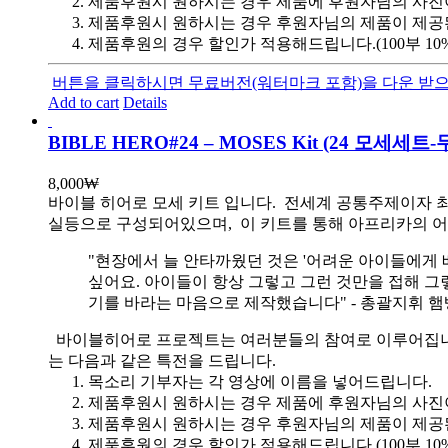
제품후원시 원하시는 경우 제품에 후원자님의 사진
제품후원시 원하시는 경우 후원자님의 제품이 제공
제품후원의 경우 할인가 적용해드립니다.(100부 10%, 1
버튼을 클릭하시면 무료버전(워터마크 포함)을 다운 받으
Add to cart
Details
BIBLE HERO#24 – MOSES Kit (24 모세세
8,000
₩
바이블 히어로 모세 키트 입니다.
전세계 공통주제이자 최
실등으로 구성되어있으며, 이 키트를 통해 아프리카의 어
"현장에서 늘 안타까웠던 것은 '어려운 아이들에게 
싶어요. 아이들이 항상 그렇고 그런 것만을 접해 그
기를 바라는 마음으로 제작했습니다" - 총괄지휘 
바이블히어로 프로젝트는 여러분들의 참여로 이루어집니다. 목
는 다음과 같은 특전을 드립니다.
목소리 기부자는 각 영상에 이름을 넣어드립니다.
제품후원시 원하시는 경우 제품에 후원자님의 사진
제품후원시 원하시는 경우 후원자님의 제품이 제공
제품후원의 경우 할인가 적용해드립니다.(100부 10%, 1