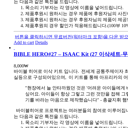
는 다음과 같은 특전을 드립니다.
목소리 기부자는 각 영상에 이름을 넣어드립니다.
제품후원시 원하시는 경우 제품에 후원자님의 사진
제품후원시 원하시는 경우 후원자님의 제품이 제공
제품후원의 경우 할인가 적용해드립니다.(100부 10%, 1
버튼을 클릭하시면 무료버전(워터마크 포함)을 다운 받으
Add to cart
Details
BIBLE HERO#27 – ISAAC Kit (27 이삭세트
8,000
₩
바이블 히어로 이삭 키트 입니다.
전세계 공통주제이자 최
실등으로 구성되어있으며, 이 키트를 통해 아프리카의 어
"현장에서 늘 안타까웠던 것은 '어려운 아이들에게 
싶어요. 아이들이 항상 그렇고 그런 것만을 접해 그
기를 바라는 마음으로 제작했습니다" - 총괄지휘 
바이블히어로 프로젝트는 여러분들의 참여로 이루어집니다. 목
는 다음과 같은 특전을 드립니다.
목소리 기부자는 각 영상에 이름을 넣어드립니다.