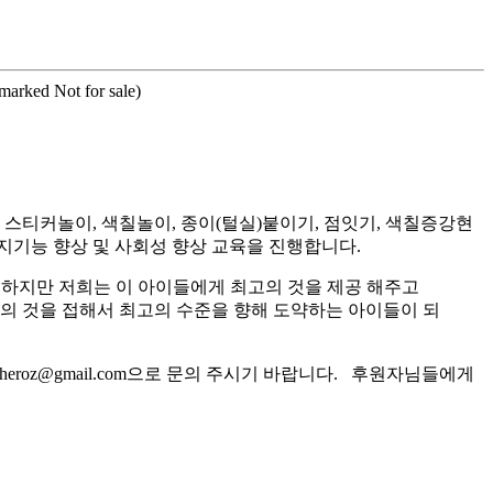
rmarked Not for sale)
티커놀이, 색칠놀이, 종이(털실)붙이기, 점잇기, 색칠증강현
지기능 향상 및 사회성 향상 교육을 진행합니다.
 하지만 저희는 이 아이들에게 최고의 것을 제공 해주고
고의 것을 접해서 최고의 수준을 향해 도약하는 아이들이 되
roz@gmail.com으로 문의 주시기 바랍니다. 후원자님들에게