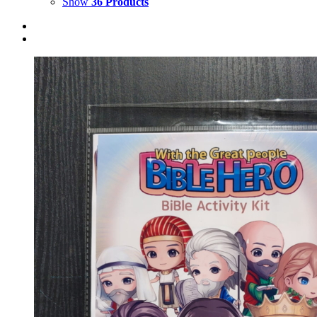
Show
36 Products