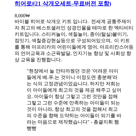
히어로#21 삭개오세트-무료버전 포함)
8,000
₩
바이블 히어로 삭개오 키트 입니다.
전세계 공통주제이
자 최고의 베스트셀러인 성경인물을 테마로 한 엑티비티
키트입니다. 스티커놀이, 색칠놀이, 종이(털실)붙이기,
점잇기, 색칠증강현실등으로 구성되어있으며, 이 키트
를 통해 아프리카의 어린이들에게 영어, 아프리칸스어등
의 언어교육과 소근육발달, 인지기능 향상 및 사회성 향
상 교육을 진행합니다.
"현장에서 늘 안타까웠던 것은 '어려운 아이
들에게 베.푸.는 것이니 이정도면 충분해'라
는 식의 고정관념이었습니다. 하지만 저희는
이 아이들에게 최고의 것을 제공 해주고 싶어
요. 아이들이 항상 그렇고 그런 것만을 접해
그렇고 그런 수준에 만족하는 아이들이 되는
것이 아니라, 항상 최고의 것을 접해서 최고
의 수준을 향해 도약하는 아이들이 되기를 바
라는 마음으로 제작했습니다" - 총괄지휘 햄
빵빵