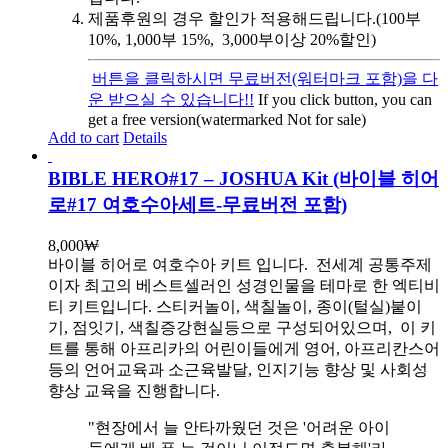
제품후원의 경우 할인가 적용해드립니다.(100부
10%, 1,000부 15%, 3,000부이상 20%할인)
버튼을 클릭하시면 무료버전(워터마크 포함)을 다
운 받으실 수 있습니다!!
If you click button, you can
get a free version(watermarked Not for sale)
Add to cart
Details
BIBLE HERO#17 – JOSHUA Kit (바이블 히어
로#17 여호수아세트-무료버전 포함)
8,000
₩
바이블 히어로 여호수아 키트 입니다.
전세계 공통주제
이자 최고의 베스트셀러인 성경인물을 테마로 한 엑티비
티 키트입니다. 스티커놀이, 색칠놀이, 종이(털실)붙이
기, 점잇기, 색칠증강현실등으로 구성되어있으며, 이 키
트를 통해 아프리카의 어린이들에게 영어, 아프리칸스어
등의 언어교육과 소근육발달, 인지기능 향상 및 사회성
향상 교육을 진행합니다.
"현장에서 늘 안타까웠던 것은 '어려운 아이