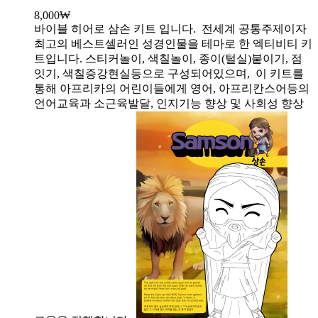
8,000
₩
바이블 히어로 삼손 키트 입니다.
전세계 공통주제이자
최고의 베스트셀러인 성경인물을 테마로 한 엑티비티 키
트입니다. 스티커놀이, 색칠놀이, 종이(털실)붙이기, 점
잇기, 색칠증강현실등으로 구성되어있으며, 이 키트를
통해 아프리카의 어린이들에게 영어, 아프리칸스어등의
언어교육과 소근육발달, 인지기능 향상 및 사회성 향상