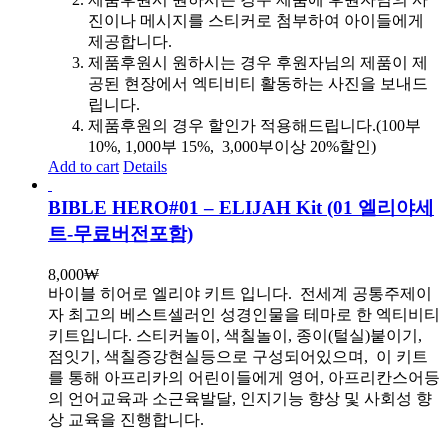
진이나 메시지를 스티커로 첨부하여 아이들에게
제공합니다.
제품후원시 원하시는 경우 후원자님의 제품이 제
공된 현장에서 엑티비티 활동하는 사진을 보내드
립니다.
제품후원의 경우 할인가 적용해드립니다.(100부
10%, 1,000부 15%, 3,000부이상 20%할인)
Add to cart
Details
BIBLE HERO#01 – ELIJAH Kit (01 엘리야세
트-무료버전포함)
8,000
₩
바이블 히어로 엘리야 키트 입니다.
전세계 공통주제이
자 최고의 베스트셀러인 성경인물을 테마로 한 엑티비티
키트입니다. 스티커놀이, 색칠놀이, 종이(털실)붙이기,
점잇기, 색칠증강현실등으로 구성되어있으며, 이 키트
를 통해 아프리카의 어린이들에게 영어, 아프리칸스어등
의 언어교육과 소근육발달, 인지기능 향상 및 사회성 향
상 교육을 진행합니다.