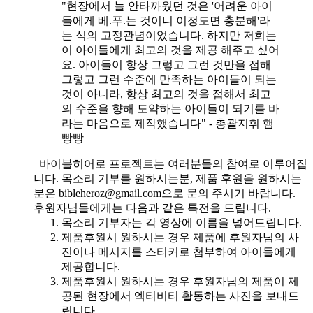
"현장에서 늘 안타까웠던 것은 '어려운 아이
들에게 베.푸.는 것이니 이정도면 충분해'라
는 식의 고정관념이었습니다. 하지만 저희는
이 아이들에게 최고의 것을 제공 해주고 싶어
요. 아이들이 항상 그렇고 그런 것만을 접해
그렇고 그런 수준에 만족하는 아이들이 되는
것이 아니라, 항상 최고의 것을 접해서 최고
의 수준을 향해 도약하는 아이들이 되기를 바
라는 마음으로 제작했습니다" - 총괄지휘 햄
빵빵
바이블히어로 프로젝트는 여러분들의 참여로 이루어집
니다. 목소리 기부를 원하시는분, 제품 후원을 원하시는
분은 bibleheroz@gmail.com으로 문의 주시기 바랍니다.
후원자님들에게는 다음과 같은 특전을 드립니다.
목소리 기부자는 각 영상에 이름을 넣어드립니다.
제품후원시 원하시는 경우 제품에 후원자님의 사
진이나 메시지를 스티커로 첨부하여 아이들에게
제공합니다.
제품후원시 원하시는 경우 후원자님의 제품이 제
공된 현장에서 엑티비티 활동하는 사진을 보내드
립니다.