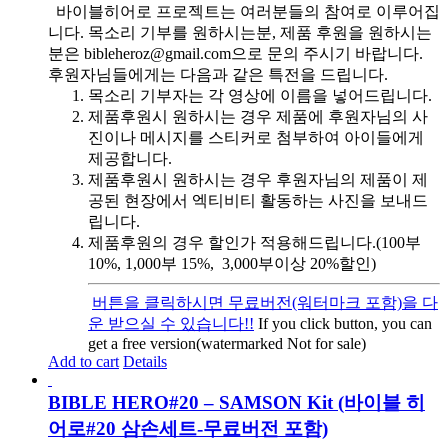
바이블히어로 프로젝트는 여러분들의 참여로 이루어집
니다. 목소리 기부를 원하시는분, 제품 후원을 원하시는
분은 bibleheroz@gmail.com으로 문의 주시기 바랍니다.
후원자님들에게는 다음과 같은 특전을 드립니다.
목소리 기부자는 각 영상에 이름을 넣어드립니다.
제품후원시 원하시는 경우 제품에 후원자님의 사
진이나 메시지를 스티커로 첨부하여 아이들에게
제공합니다.
제품후원시 원하시는 경우 후원자님의 제품이 제
공된 현장에서 엑티비티 활동하는 사진을 보내드
립니다.
제품후원의 경우 할인가 적용해드립니다.(100부
10%, 1,000부 15%, 3,000부이상 20%할인)
버튼을 클릭하시면 무료버전(워터마크 포함)을 다
운 받으실 수 있습니다!!
If you click button, you can
get a free version(watermarked Not for sale)
Add to cart
Details
BIBLE HERO#20 – SAMSON Kit (바이블 히
어로#20 삼손세트-무료버전 포함)