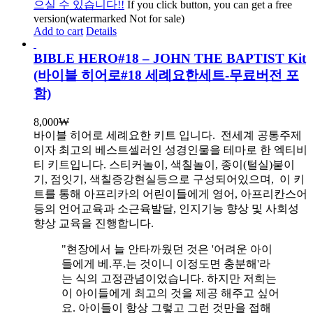
으실 수 있습니다!!
If you click button, you can get a free
version(watermarked Not for sale)
Add to cart
Details
BIBLE HERO#18 – JOHN THE BAPTIST Kit
(바이블 히어로#18 세례요한세트-무료버전 포
함)
8,000
₩
바이블 히어로 세례요한 키트 입니다.
전세계 공통주제
이자 최고의 베스트셀러인 성경인물을 테마로 한 엑티비
티 키트입니다. 스티커놀이, 색칠놀이, 종이(털실)붙이
기, 점잇기, 색칠증강현실등으로 구성되어있으며, 이 키
트를 통해 아프리카의 어린이들에게 영어, 아프리칸스어
등의 언어교육과 소근육발달, 인지기능 향상 및 사회성
향상 교육을 진행합니다.
"현장에서 늘 안타까웠던 것은 '어려운 아이
들에게 베.푸.는 것이니 이정도면 충분해'라
는 식의 고정관념이었습니다. 하지만 저희는
이 아이들에게 최고의 것을 제공 해주고 싶어
요. 아이들이 항상 그렇고 그런 것만을 접해