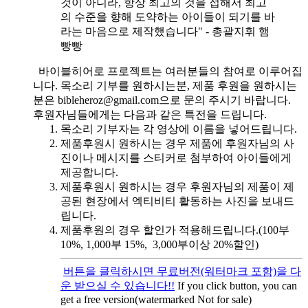
것이 아니라, 항상 최고의 것을 접해서 최고
의 수준을 향해 도약하는 아이들이 되기를 바
라는 마음으로 제작했습니다" - 총괄지휘 햄
빵빵
바이블히어로 프로젝트는 여러분들의 참여로 이루어집
니다. 목소리 기부를 원하시는분, 제품 후원을 원하시는
분은 bibleheroz@gmail.com으로 문의 주시기 바랍니다.
후원자님들에게는 다음과 같은 특전을 드립니다.
목소리 기부자는 각 영상에 이름을 넣어드립니다.
제품후원시 원하시는 경우 제품에 후원자님의 사
진이나 메시지를 스티커로 첨부하여 아이들에게
제공합니다.
제품후원시 원하시는 경우 후원자님의 제품이 제
공된 현장에서 엑티비티 활동하는 사진을 보내드
립니다.
제품후원의 경우 할인가 적용해드립니다.(100부
10%, 1,000부 15%, 3,000부이상 20%할인)
버튼을 클릭하시면 무료버전(워터마크 포함)을 다
운 받으실 수 있습니다!!
If you click button, you can
get a free version(watermarked Not for sale)