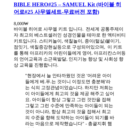
BIBLE HERO#25 – SAMUEL Kit (바이블 히
어로#25 사무엘세트-무료버전 포함)
8,000
₩
바이블 히어로 사무엘 키트 입니다.
전세계 공통주제이
자 최고의 베스트셀러인 성경인물을 테마로 한 엑티비티
키트입니다. 스티커놀이, 색칠놀이, 종이(털실)붙이기,
점잇기, 색칠증강현실등으로 구성되어있으며, 이 키트
를 통해 아프리카의 어린이들에게 영어, 아프리칸스어등
의 언어교육과 소근육발달, 인지기능 향상 및 사회성 향
상 교육을 진행합니다.
"현장에서 늘 안타까웠던 것은 '어려운 아이
들에게 베.푸.는 것이니 이정도면 충분해'라
는 식의 고정관념이었습니다. 하지만 저희는
이 아이들에게 최고의 것을 제공 해주고 싶어
요. 아이들이 항상 그렇고 그런 것만을 접해
그렇고 그런 수준에 만족하는 아이들이 되는
것이 아니라, 항상 최고의 것을 접해서 최고
의 수준을 향해 도약하는 아이들이 되기를 바
라는 마음으로 제작했습니다" - 총괄지휘 햄