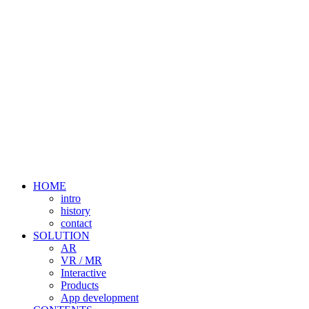
HOME
intro
history
contact
SOLUTION
AR
VR / MR
Interactive
Products
App development