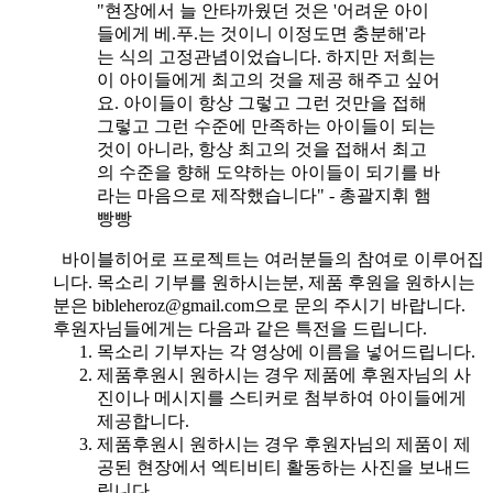
"현장에서 늘 안타까웠던 것은 '어려운 아이
들에게 베.푸.는 것이니 이정도면 충분해'라
는 식의 고정관념이었습니다. 하지만 저희는
이 아이들에게 최고의 것을 제공 해주고 싶어
요. 아이들이 항상 그렇고 그런 것만을 접해
그렇고 그런 수준에 만족하는 아이들이 되는
것이 아니라, 항상 최고의 것을 접해서 최고
의 수준을 향해 도약하는 아이들이 되기를 바
라는 마음으로 제작했습니다" - 총괄지휘 햄
빵빵
바이블히어로 프로젝트는 여러분들의 참여로 이루어집
니다. 목소리 기부를 원하시는분, 제품 후원을 원하시는
분은 bibleheroz@gmail.com으로 문의 주시기 바랍니다.
후원자님들에게는 다음과 같은 특전을 드립니다.
목소리 기부자는 각 영상에 이름을 넣어드립니다.
제품후원시 원하시는 경우 제품에 후원자님의 사
진이나 메시지를 스티커로 첨부하여 아이들에게
제공합니다.
제품후원시 원하시는 경우 후원자님의 제품이 제
공된 현장에서 엑티비티 활동하는 사진을 보내드
립니다.