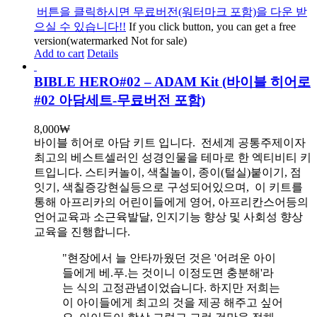
버튼을 클릭하시면 무료버전(워터마크 포함)을 다운 받
으실 수 있습니다!!
If you click button, you can get a free
version(watermarked Not for sale)
Add to cart
Details
BIBLE HERO#02 – ADAM Kit (바이블 히어로
#02 아담세트-무료버전 포함)
8,000
₩
바이블 히어로 아담 키트 입니다.
전세계 공통주제이자
최고의 베스트셀러인 성경인물을 테마로 한 엑티비티 키
트입니다. 스티커놀이, 색칠놀이, 종이(털실)붙이기, 점
잇기, 색칠증강현실등으로 구성되어있으며, 이 키트를
통해 아프리카의 어린이들에게 영어, 아프리칸스어등의
언어교육과 소근육발달, 인지기능 향상 및 사회성 향상
교육을 진행합니다.
"현장에서 늘 안타까웠던 것은 '어려운 아이
들에게 베.푸.는 것이니 이정도면 충분해'라
는 식의 고정관념이었습니다. 하지만 저희는
이 아이들에게 최고의 것을 제공 해주고 싶어