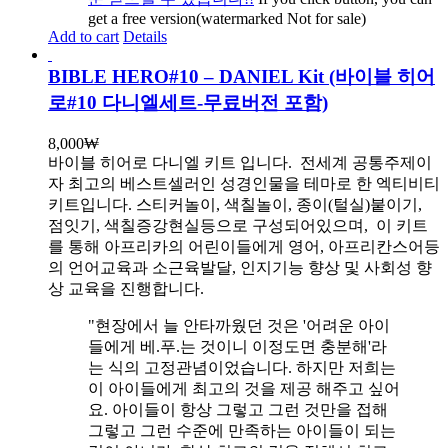
get a free version(watermarked Not for sale)
Add to cart
Details
BIBLE HERO#10 – DANIEL Kit (바이블 히어
로#10 다니엘세트-무료버전 포함)
8,000
₩
바이블 히어로 다니엘 키트 입니다.
전세계 공통주제이
자 최고의 베스트셀러인 성경인물을 테마로 한 엑티비티
키트입니다. 스티커놀이, 색칠놀이, 종이(털실)붙이기,
점잇기, 색칠증강현실등으로 구성되어있으며, 이 키트
를 통해 아프리카의 어린이들에게 영어, 아프리칸스어등
의 언어교육과 소근육발달, 인지기능 향상 및 사회성 향
상 교육을 진행합니다.
"현장에서 늘 안타까웠던 것은 '어려운 아이
들에게 베.푸.는 것이니 이정도면 충분해'라
는 식의 고정관념이었습니다. 하지만 저희는
이 아이들에게 최고의 것을 제공 해주고 싶어
요. 아이들이 항상 그렇고 그런 것만을 접해
그렇고 그런 수준에 만족하는 아이들이 되는