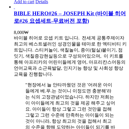
Add to cart
Details
BIBLE HERO#26 – JOSEPH Kit (바이블 히어
로#26 요셉세트-무료버전 포함)
8,000
₩
바이블 히어로 요셉 키트 입니다.
전세계 공통주제이자
최고의 베스트셀러인 성경인물을 테마로 한 엑티비티 키
트입니다. 스티커놀이, 색칠놀이, 종이(털실)붙이기, 점
잇기, 색칠증강현실등으로 구성되어있으며, 이 키트를
통해 아프리카의 어린이들에게 영어, 아프리칸스어등의
언어교육과 소근육발달, 인지기능 향상 및 사회성 향상
교육을 진행합니다.
"현장에서 늘 안타까웠던 것은 '어려운 아이
들에게 베.푸.는 것이니 이정도면 충분해'라
는 식의 고정관념이었습니다. 하지만 저희는
이 아이들에게 최고의 것을 제공 해주고 싶어
요. 아이들이 항상 그렇고 그런 것만을 접해
그렇고 그런 수준에 만족하는 아이들이 되는
것이 아니라, 항상 최고의 것을 접해서 최고
의 수준을 향해 도약하는 아이들이 되기를 바