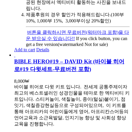
공된 현장에서 엑티비티 활동하는 사진을 보내드
립니다.
제품후원의 경우 할인가 적용해드립니다.(100부
10%, 1,000부 15%, 3,000부이상 20%할인)
버튼을 클릭하시면 무료버전(워터마크 포함)을 다
운 받으실 수 있습니다!!
If you click button, you can
get a free version(watermarked Not for sale)
Add to cart
Details
BIBLE HERO#19 – DAVID Kit (바이블 히어
로#19 다윗세트-무료버전 포함)
8,000
₩
바이블 히어로 다윗 키트 입니다.
전세계 공통주제이자
최고의 베스트셀러인 성경인물을 테마로 한 엑티비티 키
트입니다. 스티커놀이, 색칠놀이, 종이(털실)붙이기, 점
잇기, 색칠증강현실등으로 구성되어있으며, 이 키트를
통해 아프리카의 어린이들에게 영어, 아프리칸스어등의
언어교육과 소근육발달, 인지기능 향상 및 사회성 향상
교육을 진행합니다.