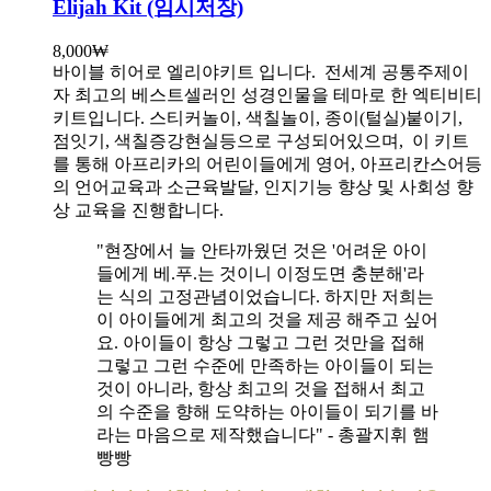
Elijah Kit (임시저장)
8,000
₩
바이블 히어로 엘리야키트 입니다.
전세계 공통주제이
자 최고의 베스트셀러인 성경인물을 테마로 한 엑티비티
키트입니다. 스티커놀이, 색칠놀이, 종이(털실)붙이기,
점잇기, 색칠증강현실등으로 구성되어있으며, 이 키트
를 통해 아프리카의 어린이들에게 영어, 아프리칸스어등
의 언어교육과 소근육발달, 인지기능 향상 및 사회성 향
상 교육을 진행합니다.
"현장에서 늘 안타까웠던 것은 '어려운 아이
들에게 베.푸.는 것이니 이정도면 충분해'라
는 식의 고정관념이었습니다. 하지만 저희는
이 아이들에게 최고의 것을 제공 해주고 싶어
요. 아이들이 항상 그렇고 그런 것만을 접해
그렇고 그런 수준에 만족하는 아이들이 되는
것이 아니라, 항상 최고의 것을 접해서 최고
의 수준을 향해 도약하는 아이들이 되기를 바
라는 마음으로 제작했습니다" - 총괄지휘 햄
빵빵