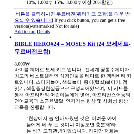
10%, 1,000부 15%, 3,000부이상 20%할인)
버튼을 클릭하시면 무료버전(워터마크 포함)을 다운 받
으실 수 있습니다!!
If you click button, you can get a free
version(watermarked Not for sale)
Add to cart
Details
BIBLE HERO#24 – MOSES Kit (24 모세세트-
무료버전포함)
8,000
₩
바이블 히어로 모세 키트 입니다.
전세계 공통주제이자
최고의 베스트셀러인 성경인물을 테마로 한 엑티비티 키
트입니다. 스티커놀이, 색칠놀이, 종이(털실)붙이기, 점
잇기, 색칠증강현실등으로 구성되어있으며, 이 키트를
통해 아프리카의 어린이들에게 영어, 아프리칸스어등의
언어교육과 소근육발달, 인지기능 향상 및 사회성 향상
교육을 진행합니다.
"현장에서 늘 안타까웠던 것은 '어려운 아이
들에게 베.푸.는 것이니 이정도면 충분해'라
는 식의 고정관념이었습니다. 하지만 저희는