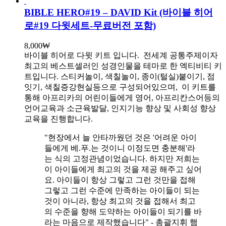
BIBLE HERO#19 – DAVID Kit (바이블 히어
로#19 다윗세트-무료버전 포함)
8,000
₩
바이블 히어로 다윗 키트 입니다.
전세계 공통주제이자
최고의 베스트셀러인 성경인물을 테마로 한 엑티비티 키
트입니다. 스티커놀이, 색칠놀이, 종이(털실)붙이기, 점
잇기, 색칠증강현실등으로 구성되어있으며, 이 키트를
통해 아프리카의 어린이들에게 영어, 아프리칸스어등의
언어교육과 소근육발달, 인지기능 향상 및 사회성 향상
교육을 진행합니다.
"현장에서 늘 안타까웠던 것은 '어려운 아이
들에게 베.푸.는 것이니 이정도면 충분해'라
는 식의 고정관념이었습니다. 하지만 저희는
이 아이들에게 최고의 것을 제공 해주고 싶어
요. 아이들이 항상 그렇고 그런 것만을 접해
그렇고 그런 수준에 만족하는 아이들이 되는
것이 아니라, 항상 최고의 것을 접해서 최고
의 수준을 향해 도약하는 아이들이 되기를 바
라는 마음으로 제작했습니다" - 총괄지휘 햄