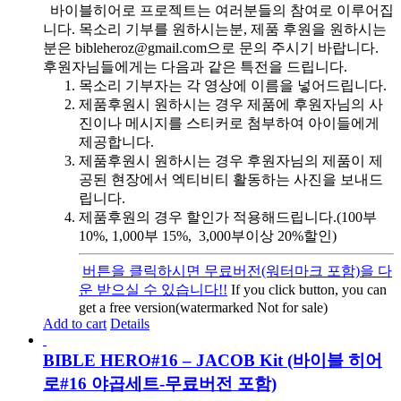
바이블히어로 프로젝트는 여러분들의 참여로 이루어집
니다. 목소리 기부를 원하시는분, 제품 후원을 원하시는
분은 bibleheroz@gmail.com으로 문의 주시기 바랍니다.
후원자님들에게는 다음과 같은 특전을 드립니다.
목소리 기부자는 각 영상에 이름을 넣어드립니다.
제품후원시 원하시는 경우 제품에 후원자님의 사
진이나 메시지를 스티커로 첨부하여 아이들에게
제공합니다.
제품후원시 원하시는 경우 후원자님의 제품이 제
공된 현장에서 엑티비티 활동하는 사진을 보내드
립니다.
제품후원의 경우 할인가 적용해드립니다.(100부
10%, 1,000부 15%, 3,000부이상 20%할인)
버튼을 클릭하시면 무료버전(워터마크 포함)을 다
운 받으실 수 있습니다!!
If you click button, you can
get a free version(watermarked Not for sale)
Add to cart
Details
BIBLE HERO#16 – JACOB Kit (바이블 히어
로#16 야곱세트-무료버전 포함)