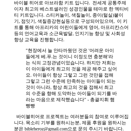
바이블 히어로 아브라함 키트 입니다.
전세계 공통주제
이자 최고의 베스트셀러인 성경인물을 테마로 한 엑티비
티 키트입니다. 스티커놀이, 색칠놀이, 종이(털실)붙이
기, 점잇기, 색칠증강현실등으로 구성되어있으며, 이 키
트를 통해 아프리카의 어린이들에게 영어, 아프리칸스어
등의 언어교육과 소근육발달, 인지기능 향상 및 사회성
향상 교육을 진행합니다.
"현장에서 늘 안타까웠던 것은 '어려운 아이
들에게 베.푸.는 것이니 이정도면 충분해'라
는 식의 고정관념이었습니다. 하지만 저희는
이 아이들에게 최고의 것을 제공 해주고 싶어
요. 아이들이 항상 그렇고 그런 것만을 접해
그렇고 그런 수준에 만족하는 아이들이 되는
것이 아니라, 항상 최고의 것을 접해서 최고
의 수준을 향해 도약하는 아이들이 되기를 바
라는 마음으로 제작했습니다" - 총괄지휘 햄
빵빵
바이블히어로 프로젝트는 여러분들의 참여로 이루어집
니다. 목소리 기부를 원하시는분, 제품 후원을 원하시는
분은 bibleheroz@gmail.com으로 문의 주시기 바랍니다.