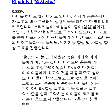
Elijah Kit (임시저장)
8,000
₩
바이블 히어로 엘리야키트 입니다.
전세계 공통주제이
자 최고의 베스트셀러인 성경인물을 테마로 한 엑티비티
키트입니다. 스티커놀이, 색칠놀이, 종이(털실)붙이기,
점잇기, 색칠증강현실등으로 구성되어있으며, 이 키트
를 통해 아프리카의 어린이들에게 영어, 아프리칸스어등
의 언어교육과 소근육발달, 인지기능 향상 및 사회성 향
상 교육을 진행합니다.
"현장에서 늘 안타까웠던 것은 '어려운 아이
들에게 베.푸.는 것이니 이정도면 충분해'라
는 식의 고정관념이었습니다. 하지만 저희는
이 아이들에게 최고의 것을 제공 해주고 싶어
요. 아이들이 항상 그렇고 그런 것만을 접해
그렇고 그런 수준에 만족하는 아이들이 되는
것이 아니라, 항상 최고의 것을 접해서 최고
의 수준을 향해 도약하는 아이들이 되기를 바
라는 마음으로 제작했습니다" - 총괄지휘 햄
빵빵