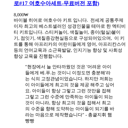
로#17 여호수아세트-무료버전 포함)
8,000
₩
바이블 히어로 여호수아 키트 입니다.
전세계 공통주제
이자 최고의 베스트셀러인 성경인물을 테마로 한 엑티비
티 키트입니다. 스티커놀이, 색칠놀이, 종이(털실)붙이
기, 점잇기, 색칠증강현실등으로 구성되어있으며, 이 키
트를 통해 아프리카의 어린이들에게 영어, 아프리칸스어
등의 언어교육과 소근육발달, 인지기능 향상 및 사회성
향상 교육을 진행합니다.
"현장에서 늘 안타까웠던 것은 '어려운 아이
들에게 베.푸.는 것이니 이정도면 충분해'라
는 식의 고정관념이었습니다. 하지만 저희는
이 아이들에게 최고의 것을 제공 해주고 싶어
요. 아이들이 항상 그렇고 그런 것만을 접해
그렇고 그런 수준에 만족하는 아이들이 되는
것이 아니라, 항상 최고의 것을 접해서 최고
의 수준을 향해 도약하는 아이들이 되기를 바
라는 마음으로 제작했습니다" - 총괄지휘 햄
빵빵