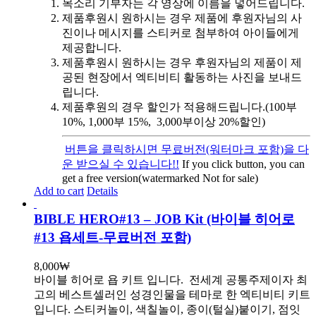
목소리 기부자는 각 영상에 이름을 넣어드립니다.
제품후원시 원하시는 경우 제품에 후원자님의 사
진이나 메시지를 스티커로 첨부하여 아이들에게
제공합니다.
제품후원시 원하시는 경우 후원자님의 제품이 제
공된 현장에서 엑티비티 활동하는 사진을 보내드
립니다.
제품후원의 경우 할인가 적용해드립니다.(100부
10%, 1,000부 15%, 3,000부이상 20%할인)
버튼을 클릭하시면 무료버전(워터마크 포함)을 다
운 받으실 수 있습니다!!
If you click button, you can
get a free version(watermarked Not for sale)
Add to cart
Details
BIBLE HERO#13 – JOB Kit (바이블 히어로
#13 욥세트-무료버전 포함)
8,000
₩
바이블 히어로 욥 키트 입니다.
전세계 공통주제이자 최
고의 베스트셀러인 성경인물을 테마로 한 엑티비티 키트
입니다. 스티커놀이, 색칠놀이, 종이(털실)붙이기, 점잇