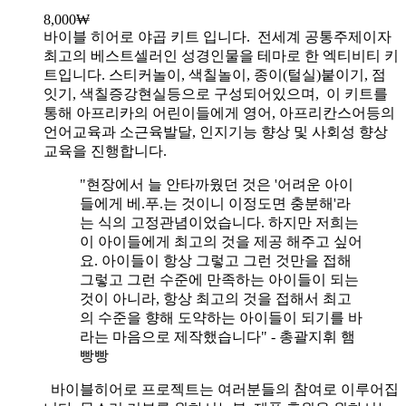
8,000
₩
바이블 히어로 야곱 키트 입니다.
전세계 공통주제이자
최고의 베스트셀러인 성경인물을 테마로 한 엑티비티 키
트입니다. 스티커놀이, 색칠놀이, 종이(털실)붙이기, 점
잇기, 색칠증강현실등으로 구성되어있으며, 이 키트를
통해 아프리카의 어린이들에게 영어, 아프리칸스어등의
언어교육과 소근육발달, 인지기능 향상 및 사회성 향상
교육을 진행합니다.
"현장에서 늘 안타까웠던 것은 '어려운 아이
들에게 베.푸.는 것이니 이정도면 충분해'라
는 식의 고정관념이었습니다. 하지만 저희는
이 아이들에게 최고의 것을 제공 해주고 싶어
요. 아이들이 항상 그렇고 그런 것만을 접해
그렇고 그런 수준에 만족하는 아이들이 되는
것이 아니라, 항상 최고의 것을 접해서 최고
의 수준을 향해 도약하는 아이들이 되기를 바
라는 마음으로 제작했습니다" - 총괄지휘 햄
빵빵
바이블히어로 프로젝트는 여러분들의 참여로 이루어집