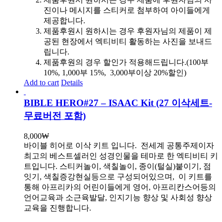
진이나 메시지를 스티커로 첨부하여 아이들에게
제공합니다.
제품후원시 원하시는 경우 후원자님의 제품이 제
공된 현장에서 엑티비티 활동하는 사진을 보내드
립니다.
제품후원의 경우 할인가 적용해드립니다.(100부
10%, 1,000부 15%, 3,000부이상 20%할인)
Add to cart
Details
BIBLE HERO#27 – ISAAC Kit (27 이삭세트-
무료버전 포함)
8,000
₩
바이블 히어로 이삭 키트 입니다.
전세계 공통주제이자
최고의 베스트셀러인 성경인물을 테마로 한 엑티비티 키
트입니다. 스티커놀이, 색칠놀이, 종이(털실)붙이기, 점
잇기, 색칠증강현실등으로 구성되어있으며, 이 키트를
통해 아프리카의 어린이들에게 영어, 아프리칸스어등의
언어교육과 소근육발달, 인지기능 향상 및 사회성 향상
교육을 진행합니다.