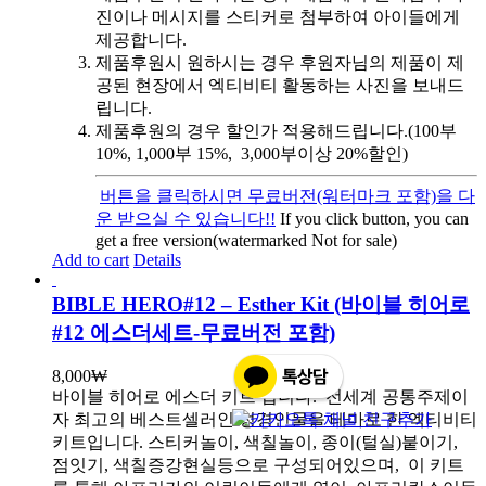
진이나 메시지를 스티커로 첨부하여 아이들에게
제공합니다.
제품후원시 원하시는 경우 후원자님의 제품이 제
공된 현장에서 엑티비티 활동하는 사진을 보내드
립니다.
제품후원의 경우 할인가 적용해드립니다.(100부
10%, 1,000부 15%, 3,000부이상 20%할인)
버튼을 클릭하시면 무료버전(워터마크 포함)을 다
운 받으실 수 있습니다!!
If you click button, you can
get a free version(watermarked Not for sale)
Add to cart
Details
BIBLE HERO#12 – Esther Kit (바이블 히어로
#12 에스더세트-무료버전 포함)
8,000
₩
바이블 히어로 에스더 키트 입니다.
전세계 공통주제이
자 최고의 베스트셀러인 성경인물을 테마로 한 엑티비티
키트입니다. 스티커놀이, 색칠놀이, 종이(털실)붙이기,
점잇기, 색칠증강현실등으로 구성되어있으며, 이 키트