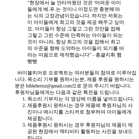
"현장에서 늘 안타까웠던 것은 '어려운 아이
들에게 베.푸.는 것이니 이정도면 충분해'라
는 식의 고정관념이었습니다. 하지만 저희는
이 아이들에게 최고의 것을 제공 해주고 싶어
요. 아이들이 항상 그렇고 그런 것만을 접해
그렇고 그런 수준에 만족하는 아이들이 되는
것이 아니라, 항상 최고의 것을 접해서 최고
의 수준을 향해 도약하는 아이들이 되기를 바
라는 마음으로 제작했습니다" - 총괄지휘 햄
빵빵
바이블히어로 프로젝트는 여러분들의 참여로 이루어집
니다. 목소리 기부를 원하시는분, 제품 후원을 원하시는
분은 bibleheroz@gmail.com으로 문의 주시기 바랍니다.
후원자님들에게는 다음과 같은 특전을 드립니다.
목소리 기부자는 각 영상에 이름을 넣어드립니다.
제품후원시 원하시는 경우 제품에 후원자님의 사
진이나 메시지를 스티커로 첨부하여 아이들에게
제공합니다.
제품후원시 원하시는 경우 후원자님의 제품이 제
공된 현장에서 엑티비티 활동하는 사진을 보내드
립니다.