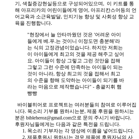
기, 색칠증강현실등으로 구성되어있으며, 이 키트를 통
해 아프리카의 어린이들에게 영어, 아프리칸스어등의 언
어교육과 소근육발달, 인지기능 향상 및 사회성 향상 교
육을 진행합니다.
"현장에서 늘 안타까웠던 것은 '어려운 아이
들에게 베.푸.는 것이니 이정도면 충분해'라
는 식의 고정관념이었습니다. 하지만 저희는
이 아이들에게 최고의 것을 제공 해주고 싶어
요. 아이들이 항상 그렇고 그런 것만을 접해
그렇고 그런 수준에 만족하는 아이들이 되는
것이 아니라, 항상 최고의 것을 접해서 최고
의 수준을 향해 도약하는 아이들이 되기를 바
라는 마음으로 제작했습니다" - 총괄지휘 햄
빵빵
바이블히어로 프로젝트는 여러분들의 참여로 이루어집
니다. 목소리 기부를 원하시는분, 제품 후원을 원하시는
분은 bibleheroz@gmail.com으로 문의 주시기 바랍니다.
후원자님들에게는 다음과 같은 특전을 드립니다.
목소리 기부자는 각 영상에 이름을 넣어드립니다.
제품후원시 원하시는 경우 제품에 후원자님의 사