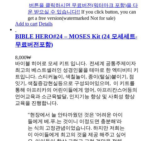
버튼을 클릭하시면 무료버전(워터마크 포함)을 다
운 받으실 수 있습니다!!
If you click button, you can
get a free version(watermarked Not for sale)
Add to cart
Details
BIBLE HERO#24 – MOSES Kit (24 모세세트-
무료버전포함)
8,000
₩
바이블 히어로 모세 키트 입니다.
전세계 공통주제이자
최고의 베스트셀러인 성경인물을 테마로 한 엑티비티 키
트입니다. 스티커놀이, 색칠놀이, 종이(털실)붙이기, 점
잇기, 색칠증강현실등으로 구성되어있으며, 이 키트를
통해 아프리카의 어린이들에게 영어, 아프리칸스어등의
언어교육과 소근육발달, 인지기능 향상 및 사회성 향상
교육을 진행합니다.
"현장에서 늘 안타까웠던 것은 '어려운 아이
들에게 베.푸.는 것이니 이정도면 충분해'라
는 식의 고정관념이었습니다. 하지만 저희는
이 아이들에게 최고의 것을 제공 해주고 싶어