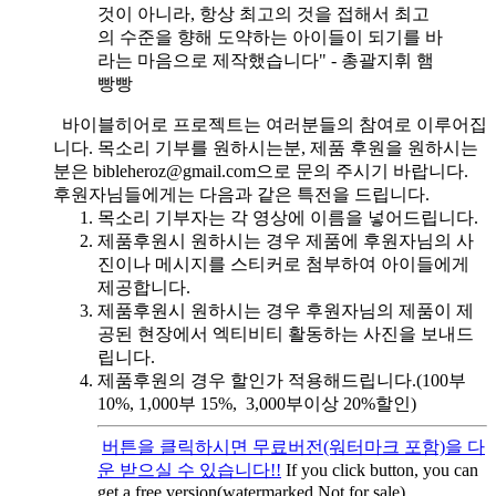
것이 아니라, 항상 최고의 것을 접해서 최고
의 수준을 향해 도약하는 아이들이 되기를 바
라는 마음으로 제작했습니다" - 총괄지휘 햄
빵빵
바이블히어로 프로젝트는 여러분들의 참여로 이루어집
니다. 목소리 기부를 원하시는분, 제품 후원을 원하시는
분은 bibleheroz@gmail.com으로 문의 주시기 바랍니다.
후원자님들에게는 다음과 같은 특전을 드립니다.
목소리 기부자는 각 영상에 이름을 넣어드립니다.
제품후원시 원하시는 경우 제품에 후원자님의 사
진이나 메시지를 스티커로 첨부하여 아이들에게
제공합니다.
제품후원시 원하시는 경우 후원자님의 제품이 제
공된 현장에서 엑티비티 활동하는 사진을 보내드
립니다.
제품후원의 경우 할인가 적용해드립니다.(100부
10%, 1,000부 15%, 3,000부이상 20%할인)
버튼을 클릭하시면 무료버전(워터마크 포함)을 다
운 받으실 수 있습니다!!
If you click button, you can
get a free version(watermarked Not for sale)