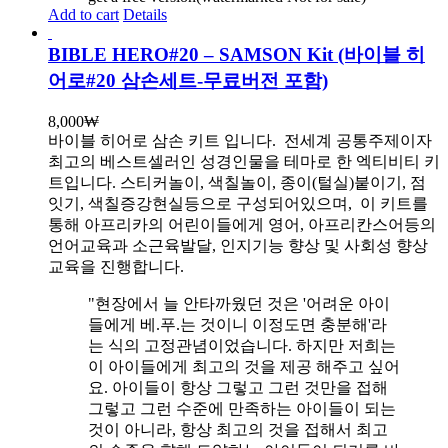
Add to cart
Details
BIBLE HERO#20 – SAMSON Kit (바이블 히
어로#20 삼손세트-무료버전 포함)
8,000
₩
바이블 히어로 삼손 키트 입니다.
전세계 공통주제이자
최고의 베스트셀러인 성경인물을 테마로 한 엑티비티 키
트입니다. 스티커놀이, 색칠놀이, 종이(털실)붙이기, 점
잇기, 색칠증강현실등으로 구성되어있으며, 이 키트를
통해 아프리카의 어린이들에게 영어, 아프리칸스어등의
언어교육과 소근육발달, 인지기능 향상 및 사회성 향상
교육을 진행합니다.
"현장에서 늘 안타까웠던 것은 '어려운 아이
들에게 베.푸.는 것이니 이정도면 충분해'라
는 식의 고정관념이었습니다. 하지만 저희는
이 아이들에게 최고의 것을 제공 해주고 싶어
요. 아이들이 항상 그렇고 그런 것만을 접해
그렇고 그런 수준에 만족하는 아이들이 되는
것이 아니라, 항상 최고의 것을 접해서 최고