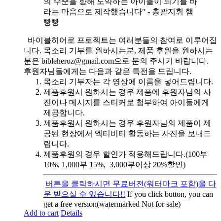
의 수준을 향해 도약하는 아이들이 되기를 바
라는 마음으로 제작했습니다" - 총괄지휘 햄
빵빵
바이블히어로 프로젝트는 여러분들의 참여로 이루어집
니다. 목소리 기부를 원하시는분, 제품 후원을 원하시는
분은 bibleheroz@gmail.com으로 문의 주시기 바랍니다.
후원자님들에게는 다음과 같은 특전을 드립니다.
목소리 기부자는 각 영상에 이름을 넣어드립니다.
제품후원시 원하시는 경우 제품에 후원자님의 사
진이나 메시지를 스티커로 첨부하여 아이들에게
제공합니다.
제품후원시 원하시는 경우 후원자님의 제품이 제
공된 현장에서 엑티비티 활동하는 사진을 보내드
립니다.
제품후원의 경우 할인가 적용해드립니다.(100부
10%, 1,000부 15%, 3,000부이상 20%할인)
버튼을 클릭하시면 무료버전(워터마크 포함)을 다
운 받으실 수 있습니다!!
If you click button, you can
get a free version(watermarked Not for sale)
Add to cart
Details