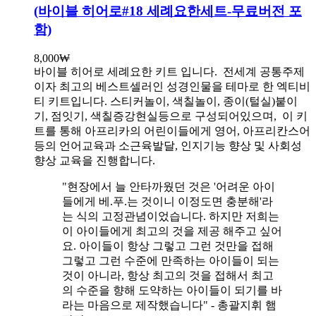
(바이블 히어로#18 세례요한세트-무료버전 포
함)
8,000
₩
바이블 히어로 세례요한 키트 입니다.
전세계 공통주제
이자 최고의 베스트셀러인 성경인물을 테마로 한 엑티비
티 키트입니다. 스티커놀이, 색칠놀이, 종이(털실)붙이
기, 점잇기, 색칠증강현실등으로 구성되어있으며, 이 키
트를 통해 아프리카의 어린이들에게 영어, 아프리칸스어
등의 언어교육과 소근육발달, 인지기능 향상 및 사회성
향상 교육을 진행합니다.
"현장에서 늘 안타까웠던 것은 '어려운 아이
들에게 베.푸.는 것이니 이정도면 충분해'라
는 식의 고정관념이었습니다. 하지만 저희는
이 아이들에게 최고의 것을 제공 해주고 싶어
요. 아이들이 항상 그렇고 그런 것만을 접해
그렇고 그런 수준에 만족하는 아이들이 되는
것이 아니라, 항상 최고의 것을 접해서 최고
의 수준을 향해 도약하는 아이들이 되기를 바
라는 마음으로 제작했습니다" - 총괄지휘 햄