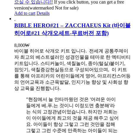
으실 수 있습니다!!
If you click button, you can get a free
version(watermarked Not for sale)
Add to cart
Details
BIBLE HERO#21 – ZACCHAEUS Kit (바이블
히어로#21 삭개오세트-무료버전 포함)
8,000
₩
바이블 히어로 삭개오 키트 입니다.
전세계 공통주제이
자 최고의 베스트셀러인 성경인물을 테마로 한 엑티비티
키트입니다. 스티커놀이, 색칠놀이, 종이(털실)붙이기,
점잇기, 색칠증강현실등으로 구성되어있으며, 이 키트
를 통해 아프리카의 어린이들에게 영어, 아프리칸스어등
의 언어교육과 소근육발달, 인지기능 향상 및 사회성 향
상 교육을 진행합니다.
"현장에서 늘 안타까웠던 것은 '어려운 아이
들에게 베.푸.는 것이니 이정도면 충분해'라
는 식의 고정관념이었습니다. 하지만 저희는
이 아이들에게 최고의 것을 제공 해주고 싶어
요. 아이들이 항상 그렇고 그런 것만을 접해
그렇고 그런 수준에 만족하는 아이들이 되는