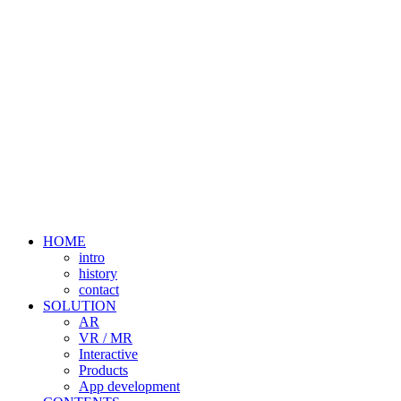
HOME
intro
history
contact
SOLUTION
AR
VR / MR
Interactive
Products
App development