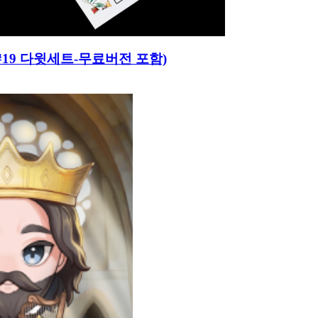
어로#19 다윗세트-무료버전 포함)