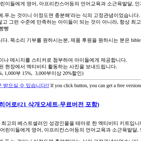
린이들에게 영어, 아프리칸스어등의 언어교육과 소근육발달, 인
베.푸.는 것이니 이정도면 충분해'라는 식의 고정관념이었습니다.
렇고 그런 수준에 만족하는 아이들이 되는 것이 아니라, 항상 최
햄빵빵
소리 기부를 원하시는분, 제품 후원을 원하시는 분은 biblehe
이나 메시지를 스티커로 첨부하여 아이들에게 제공합니다.
된 현장에서 엑티비티 활동하는 사진을 보내드립니다.
,000부 15%, 3,000부이상 20%할인)
 받으실 수 있습니다!!
If you click button, you can get a free versio
바이블 히어로#21 삭개오세트-무료버전 포함)
최고의 베스트셀러인 성경인물을 테마로 한 엑티비티 키트입니다. 
어린이들에게 영어, 아프리칸스어등의 언어교육과 소근육발달, 