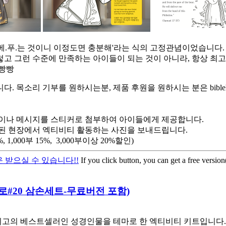
베.푸.는 것이니 이정도면 충분해'라는 식의 고정관념이었습니다.
렇고 그런 수준에 만족하는 아이들이 되는 것이 아니라, 항상 최
햄빵빵
소리 기부를 원하시는분, 제품 후원을 원하시는 분은 biblehe
이나 메시지를 스티커로 첨부하여 아이들에게 제공합니다.
된 현장에서 엑티비티 활동하는 사진을 보내드립니다.
,000부 15%, 3,000부이상 20%할인)
 받으실 수 있습니다!!
If you click button, you can get a free versio
 히어로#20 삼손세트-무료버전 포함)
고의 베스트셀러인 성경인물을 테마로 한 엑티비티 키트입니다. 스