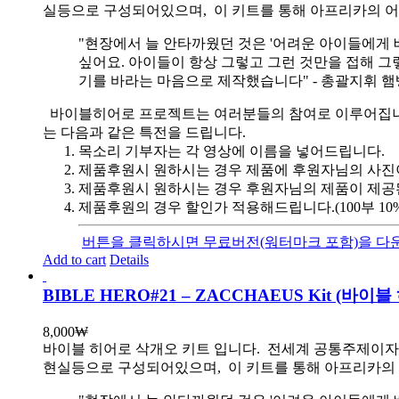
실등으로 구성되어있으며, 이 키트를 통해 아프리카의 어
"현장에서 늘 안타까웠던 것은 '어려운 아이들에게 
싶어요. 아이들이 항상 그렇고 그런 것만을 접해 그
기를 바라는 마음으로 제작했습니다" - 총괄지휘 
바이블히어로 프로젝트는 여러분들의 참여로 이루어집니다. 목
는 다음과 같은 특전을 드립니다.
목소리 기부자는 각 영상에 이름을 넣어드립니다.
제품후원시 원하시는 경우 제품에 후원자님의 사진
제품후원시 원하시는 경우 후원자님의 제품이 제공
제품후원의 경우 할인가 적용해드립니다.(100부 10%, 1
버튼을 클릭하시면 무료버전(워터마크 포함)을 다운
Add to cart
Details
BIBLE HERO#21 – ZACCHAEUS Kit (
8,000
₩
바이블 히어로 삭개오 키트 입니다.
전세계 공통주제이자 
현실등으로 구성되어있으며, 이 키트를 통해 아프리카의 