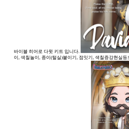
바이블 히어로 다윗 키트 입니다.
이, 색칠놀이, 종이(털실)붙이기, 점잇기, 색칠증강현