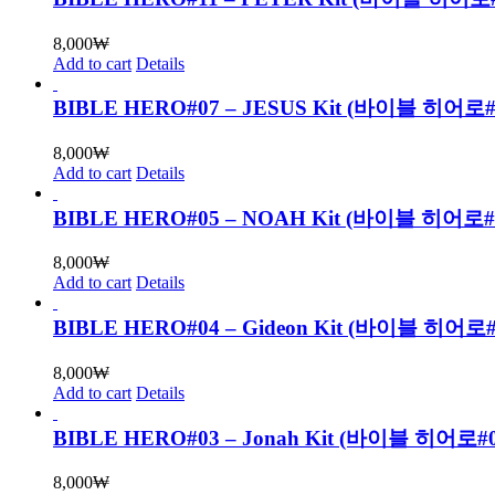
8,000
₩
Add to cart
Details
BIBLE HERO#07 – JESUS Kit (바이블 히
8,000
₩
Add to cart
Details
BIBLE HERO#05 – NOAH Kit (바이블 히어로
8,000
₩
Add to cart
Details
BIBLE HERO#04 – Gideon Kit (바이블 히어
8,000
₩
Add to cart
Details
BIBLE HERO#03 – Jonah Kit (바이블 히어로
8,000
₩