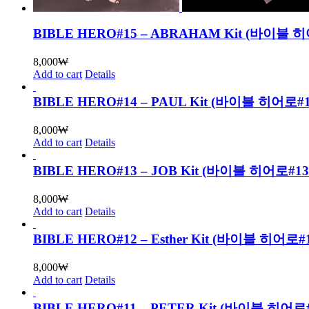
BIBLE HERO#15 – ABRAHAM Kit (바
8,000
₩
Add to cart
Details
BIBLE HERO#14 – PAUL Kit (바이블 히어
8,000
₩
Add to cart
Details
BIBLE HERO#13 – JOB Kit (바이블 히어로
8,000
₩
Add to cart
Details
BIBLE HERO#12 – Esther Kit (바이블 
8,000
₩
Add to cart
Details
BIBLE HERO#11 – PETER Kit (바이블 