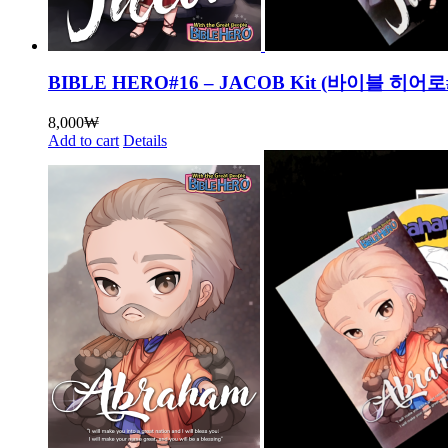
BIBLE HERO#16 – JACOB Kit (바이블 
8,000
₩
Add to cart
Details