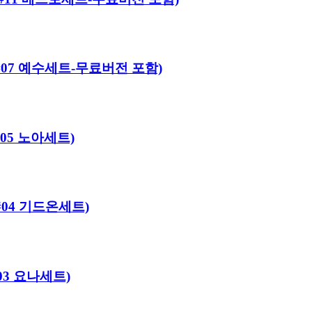
어로#07 예수세트-무료버전 포함)
#05 노아세트)
로#04 기드온세트)
#03 요나세트)