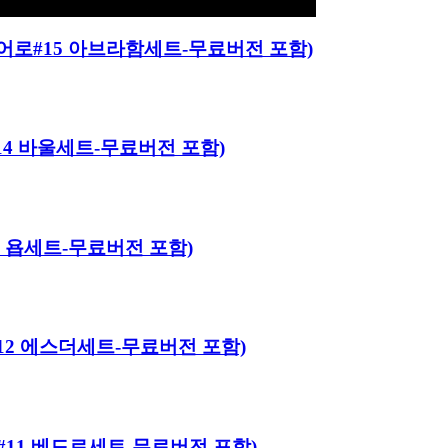
이블 히어로#15 아브라함세트-무료버전 포함)
로#14 바울세트-무료버전 포함)
#13 욥세트-무료버전 포함)
히어로#12 에스더세트-무료버전 포함)
히어로#11 베드로세트-무료버전 포함)