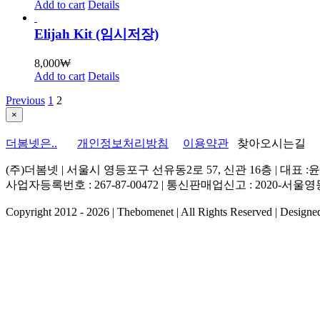
Add to cart
Details
Elijah Kit (임시저장)
8,000
₩
Add to cart
Details
Previous
1
2
Close
×
product
quick
더봄넷은..
개인정보처리방침
이용약관
찾아오시는길
view
(주)더봄넷 | 서울시 영등포구 선유동2로 57, 신관 16층 | 대표
사업자등록번호 : 267-87-00472 | 통신판매업신고 : 2020-서울영등포-0028 
Copyright 2012 -
2026 | Thebomenet | All Rights Reserved | Design
Go
to
Top