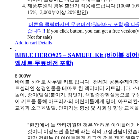
제품후원의 경우 할인가 적용해드립니다.(100부 10%, 
15%, 3,000부이상 20%할인)
버튼을 클릭하시면 무료버전(워터마크 포함)을 다운
습니다!!
If you click button, you can get a free version
Not for sale)
Add to cart
Details
BIBLE HERO#25 – SAMUEL Kit (바이블 히
엘세트-무료버전 포함)
8,000
₩
바이블 히어로 사무엘 키트 입니다.
전세계 공통주제이자
트셀러인 성경인물을 테마로 한 엑티비티 키트입니다. 스
놀이, 종이(털실)붙이기, 점잇기, 색칠증강현실등으로 
이 키트를 통해 아프리카의 어린이들에게 영어, 아프리
교육과 소근육발달, 인지기능 향상 및 사회성 향상 교육
"현장에서 늘 안타까웠던 것은 '어려운 아이들에게 
것이니 이정도면 충분해'라는 식의 고정관념이었습니
지만 저희는 이 아이들에게 최고의 것을 제공 해주고