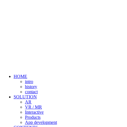
HOME
intro
history
contact
SOLUTION
AR
VR / MR
Interactive
Products
App development