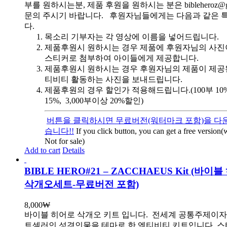
부를 원하시는분, 제품 후원을 원하시는 분은 bibleheroz@g
문의 주시기 바랍니다. 후원자님들에게는 다음과 같은 
다.
목소리 기부자는 각 영상에 이름을 넣어드립니다.
제품후원시 원하시는 경우 제품에 후원자님의 사진
스티커로 첨부하여 아이들에게 제공합니다.
제품후원시 원하시는 경우 후원자님의 제품이 제공
티비티 활동하는 사진을 보내드립니다.
제품후원의 경우 할인가 적용해드립니다.(100부 10%, 
15%, 3,000부이상 20%할인)
버튼을 클릭하시면 무료버전(워터마크 포함)을 다운
습니다!!
If you click button, you can get a free version
Not for sale)
Add to cart
Details
BIBLE HERO#21 – ZACCHAEUS Kit (바이
삭개오세트-무료버전 포함)
8,000
₩
바이블 히어로 삭개오 키트 입니다.
전세계 공통주제이자
트셀러인 성경인물을 테마로 한 엑티비티 키트입니다. 스