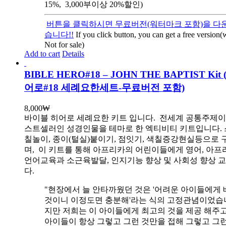
15%, 3,000부이상 20%할인)
버튼을 클릭하시면 무료버전(워터마크 포함)을 다운
습니다!!
If you click button, you can get a free version
Not for sale)
Add to cart
Details
BIBLE HERO#18 – JOHN THE BAPTIST Ki
어로#18 세례요한세트-무료버전 포함)
8,000
₩
바이블 히어로 세례요한 키트 입니다.
전세계 공통주제이
스트셀러인 성경인물을 테마로 한 엑티비티 키트입니다. 
칠놀이, 종이(털실)붙이기, 점잇기, 색칠증강현실등으로
며, 이 키트를 통해 아프리카의 어린이들에게 영어, 아
언어교육과 소근육발달, 인지기능 향상 및 사회성 향상 
다.
"현장에서 늘 안타까웠던 것은 '어려운 아이들에게 
것이니 이정도면 충분해'라는 식의 고정관념이었습니
지만 저희는 이 아이들에게 최고의 것을 제공 해주고
아이들이 항상 그렇고 그런 것만을 접해 그렇고 그