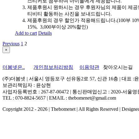
스티커로 첨부하여 아이들에게 제공합니다.
제품후원시 원하시는 경우 후원자님의 제품이 제공
티비티 활동하는 사진을 보내드립니다.
제품후원의 경우 할인가 적용해드립니다.(100부 10%, 
15%, 3,000부이상 20%할인)
Add to cart
Details
Previous
1
2
Close
×
product
quick
view
더봄넷은..
개인정보처리방침
이용약관
찾아오시는길
(주)더봄넷 | 서울시 영등포구 선유동2로 57, 신관 16층 | 대표 :
보관리책임자 : 윤상현
사업자등록번호 : 267-87-00472 | 통신판매업신고 : 2020-서울영등
TEL : 070-8824-5657 | EMAIL : thebomenet@gmail.com
Copyright 2012 -
2026 | Thebomenet | All Rights Reserved | Design
Go
to
Top