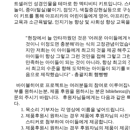
트셀러인 성경인물을 테마로 한 엑티비티 키트입니다. 스
놀이, 종이(털실)붙이기, 점잇기, 색칠증강현실등으로 
이 키트를 통해 아프리카의 어린이들에게 영어, 아프리
교육과 소근육발달, 인지기능 향상 및 사회성 향상 교육
"현장에서 늘 안타까웠던 것은 '어려운 아이들에게 
것이니 이정도면 충분해'라는 식의 고정관념이었습니
지만 저희는 이 아이들에게 최고의 것을 제공 해주고
아이들이 항상 그렇고 그런 것만을 접해 그렇고 그
만족하는 아이들이 되는 것이 아니라, 항상 최고의 
서 최고의 수준을 향해 도약하는 아이들이 되기를 
음으로 제작했습니다" - 총괄지휘 햄빵빵
바이블히어로 프로젝트는 여러분들의 참여로 이루어집니
부를 원하시는분, 제품 후원을 원하시는 분은 bibleheroz@g
문의 주시기 바랍니다. 후원자님들에게는 다음과 같은 
다.
목소리 기부자는 각 영상에 이름을 넣어드립니다.
제품후원시 원하시는 경우 제품에 후원자님의 사진
스티커로 첨부하여 아이들에게 제공합니다.
제품후원시 원하시는 경우 후원자님의 제품이 제공