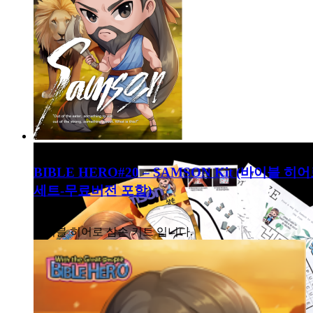
BIBLE HERO#20 – SAMSON Kit (바이블 히
세트-무료버전 포함)
8,000
₩
바이블 히어로 삼손 키트 입니다.