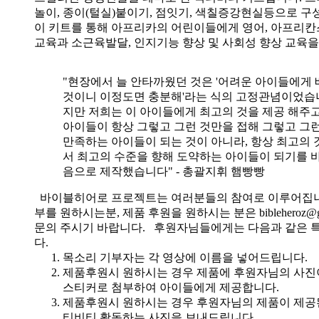
놀이, 종이(털실)붙이기, 점잇기, 색칠증강현실등으로 
이 키트를 통해 아프리카의 어린이들에게 영어, 아프리
교육과 소근육발달, 인지기능 향상 및 사회성 향상 교육
"현장에서 늘 안타까웠던 것은 '어려운 아이들에게 
것이니 이정도면 충분해'라는 식의 고정관념이었습니
지만 저희는 이 아이들에게 최고의 것을 제공 해주고
아이들이 항상 그렇고 그런 것만을 접해 그렇고 그
만족하는 아이들이 되는 것이 아니라, 항상 최고의 
서 최고의 수준을 향해 도약하는 아이들이 되기를 
음으로 제작했습니다" - 총괄지휘 햄빵빵
바이블히어로 프로젝트는 여러분들의 참여로 이루어집니
부를 원하시는분, 제품 후원을 원하시는 분은 bibleheroz@g
문의 주시기 바랍니다. 후원자님들에게는 다음과 같은 
다.
목소리 기부자는 각 영상에 이름을 넣어드립니다.
제품후원시 원하시는 경우 제품에 후원자님의 사진
스티커로 첨부하여 아이들에게 제공합니다.
제품후원시 원하시는 경우 후원자님의 제품이 제공
티비티 활동하는 사진을 보내드립니다.