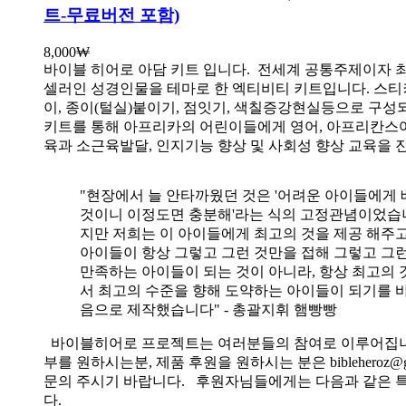
트-무료버전 포함)
8,000
₩
바이블 히어로 아담 키트 입니다.
전세계 공통주제이자 
셀러인 성경인물을 테마로 한 엑티비티 키트입니다. 스티
이, 종이(털실)붙이기, 점잇기, 색칠증강현실등으로 구성
키트를 통해 아프리카의 어린이들에게 영어, 아프리칸스
육과 소근육발달, 인지기능 향상 및 사회성 향상 교육을 
"현장에서 늘 안타까웠던 것은 '어려운 아이들에게 
것이니 이정도면 충분해'라는 식의 고정관념이었습니
지만 저희는 이 아이들에게 최고의 것을 제공 해주고
아이들이 항상 그렇고 그런 것만을 접해 그렇고 그
만족하는 아이들이 되는 것이 아니라, 항상 최고의 
서 최고의 수준을 향해 도약하는 아이들이 되기를 
음으로 제작했습니다" - 총괄지휘 햄빵빵
바이블히어로 프로젝트는 여러분들의 참여로 이루어집니
부를 원하시는분, 제품 후원을 원하시는 분은 bibleheroz@g
문의 주시기 바랍니다. 후원자님들에게는 다음과 같은 
다.