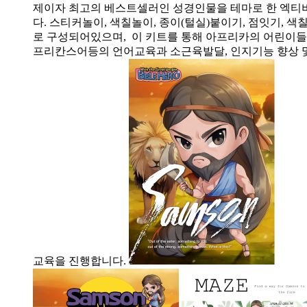
제이자 최고의 베스트셀러인 성경인물을 테마로 한 엑티
다. 스티커놀이, 색칠놀이, 종이(털실)붙이기, 점잇기, 
로 구성되어있으며, 이 키트를 통해 아프리카의 어린이들
프리칸스어등의 언어교육과 소근육발달, 인지기능 향상 
교육을 진행합니다.