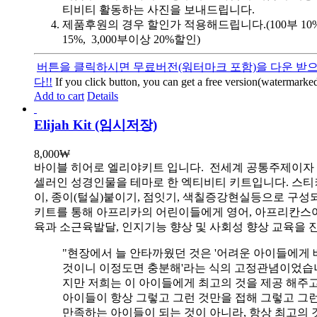
티비티 활동하는 사진을 보내드립니다.
제품후원의 경우 할인가 적용해드립니다.(100부 10%, 
15%, 3,000부이상 20%할인)
버튼을 클릭하시면 무료버전(워터마크 포함)을 다운 받으
다!!
If you click button, you can get a free version(watermarked
Add to cart
Details
Elijah Kit (임시저장)
8,000
₩
바이블 히어로 엘리야키트 입니다.
전세계 공통주제이자
셀러인 성경인물을 테마로 한 엑티비티 키트입니다. 스티
이, 종이(털실)붙이기, 점잇기, 색칠증강현실등으로 구성
키트를 통해 아프리카의 어린이들에게 영어, 아프리칸스
육과 소근육발달, 인지기능 향상 및 사회성 향상 교육을 
"현장에서 늘 안타까웠던 것은 '어려운 아이들에게 
것이니 이정도면 충분해'라는 식의 고정관념이었습니
지만 저희는 이 아이들에게 최고의 것을 제공 해주고
아이들이 항상 그렇고 그런 것만을 접해 그렇고 그
만족하는 아이들이 되는 것이 아니라, 항상 최고의 