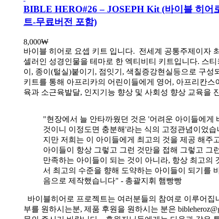
BIBLE HERO#26 – JOSEPH Kit (바이블 히
트-무료버전 포함)
8,000
₩
바이블 히어로 요셉 키트 입니다.
전세계 공통주제이자 
셀러인 성경인물을 테마로 한 엑티비티 키트입니다. 스티
이, 종이(털실)붙이기, 점잇기, 색칠증강현실등으로 구성
키트를 통해 아프리카의 어린이들에게 영어, 아프리칸스
육과 소근육발달, 인지기능 향상 및 사회성 향상 교육을 
"현장에서 늘 안타까웠던 것은 '어려운 아이들에게 
것이니 이정도면 충분해'라는 식의 고정관념이었습니
지만 저희는 이 아이들에게 최고의 것을 제공 해주고
아이들이 항상 그렇고 그런 것만을 접해 그렇고 그
만족하는 아이들이 되는 것이 아니라, 항상 최고의 
서 최고의 수준을 향해 도약하는 아이들이 되기를 
음으로 제작했습니다" - 총괄지휘 햄빵빵
바이블히어로 프로젝트는 여러분들의 참여로 이루어집니
부를 원하시는분, 제품 후원을 원하시는 분은 bibleheroz@g