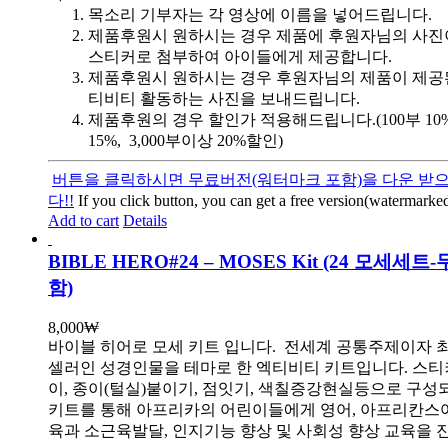
목소리 기부자는 각 영상에 이름을 넣어드립니다.
제품후원시 원하시는 경우 제품에 후원자님의 사진
스티커로 첨부하여 아이들에게 제공합니다.
제품후원시 원하시는 경우 후원자님의 제품이 제공
티비티 활동하는 사진을 보내드립니다.
제품후원의 경우 할인가 적용해드립니다.(100부 10%, 
15%, 3,000부이상 20%할인)
버튼을 클릭하시면 무료버전(워터마크 포함)을 다운 받으
다!!
If you click button, you can get a free version(watermarked
Add to cart
Details
BIBLE HERO#24 – MOSES Kit (24 모세세
함)
8,000
₩
바이블 히어로 모세 키트 입니다.
전세계 공통주제이자 
셀러인 성경인물을 테마로 한 엑티비티 키트입니다. 스티
이, 종이(털실)붙이기, 점잇기, 색칠증강현실등으로 구성
키트를 통해 아프리카의 어린이들에게 영어, 아프리칸스
육과 소근육발달, 인지기능 향상 및 사회성 향상 교육을 