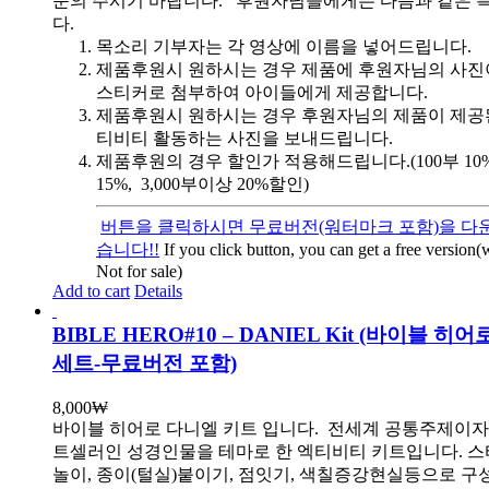
문의 주시기 바랍니다. 후원자님들에게는 다음과 같은 
다.
목소리 기부자는 각 영상에 이름을 넣어드립니다.
제품후원시 원하시는 경우 제품에 후원자님의 사진
스티커로 첨부하여 아이들에게 제공합니다.
제품후원시 원하시는 경우 후원자님의 제품이 제공
티비티 활동하는 사진을 보내드립니다.
제품후원의 경우 할인가 적용해드립니다.(100부 10%, 
15%, 3,000부이상 20%할인)
버튼을 클릭하시면 무료버전(워터마크 포함)을 다운
습니다!!
If you click button, you can get a free version
Not for sale)
Add to cart
Details
BIBLE HERO#10 – DANIEL Kit (바이블 히
세트-무료버전 포함)
8,000
₩
바이블 히어로 다니엘 키트 입니다.
전세계 공통주제이자
트셀러인 성경인물을 테마로 한 엑티비티 키트입니다. 스
놀이, 종이(털실)붙이기, 점잇기, 색칠증강현실등으로 