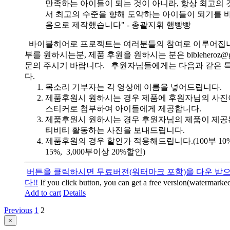
만족하는 아이들이 되는 것이 아니라, 항상 최고의 
서 최고의 수준을 향해 도약하는 아이들이 되기를 
음으로 제작했습니다" - 총괄지휘 햄빵빵
바이블히어로 프로젝트는 여러분들의 참여로 이루어집니
부를 원하시는분, 제품 후원을 원하시는 분은 bibleheroz@g
문의 주시기 바랍니다. 후원자님들에게는 다음과 같은 
다.
목소리 기부자는 각 영상에 이름을 넣어드립니다.
제품후원시 원하시는 경우 제품에 후원자님의 사진
스티커로 첨부하여 아이들에게 제공합니다.
제품후원시 원하시는 경우 후원자님의 제품이 제공
티비티 활동하는 사진을 보내드립니다.
제품후원의 경우 할인가 적용해드립니다.(100부 10%, 
15%, 3,000부이상 20%할인)
버튼을 클릭하시면 무료버전(워터마크 포함)을 다운 받으
다!!
If you click button, you can get a free version(watermarked
Add to cart
Details
Previous
1
2
Close
×
product