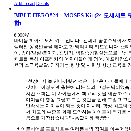
Add to cart
Details
BIBLE HERO#24 – MOSES Kit (24 모세세
함)
8,000
₩
바이블 히어로 모세 키트 입니다.
전세계 공통주제이자 
셀러인 성경인물을 테마로 한 엑티비티 키트입니다. 스티
이, 종이(털실)붙이기, 점잇기, 색칠증강현실등으로 구성
키트를 통해 아프리카의 어린이들에게 영어, 아프리칸스
육과 소근육발달, 인지기능 향상 및 사회성 향상 교육을 
"현장에서 늘 안타까웠던 것은 '어려운 아이들에게 
것이니 이정도면 충분해'라는 식의 고정관념이었습니
지만 저희는 이 아이들에게 최고의 것을 제공 해주고
아이들이 항상 그렇고 그런 것만을 접해 그렇고 그
만족하는 아이들이 되는 것이 아니라, 항상 최고의 
서 최고의 수준을 향해 도약하는 아이들이 되기를 
음으로 제작했습니다" - 총괄지휘 햄빵빵
바이블히어로 프로젝트는 여러분들의 참여로 이루어집니