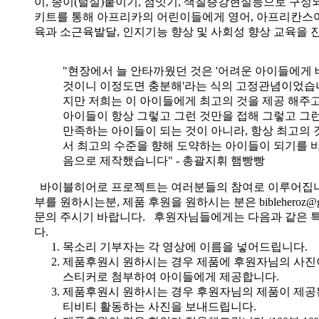
이, 종이(털실)붙이기, 점잇기, 색칠증강현실등으로 구성
키트를 통해 아프리카의 어린이들에게 영어, 아프리칸스
육과 소근육발달, 인지기능 향상 및 사회성 향상 교육을 
"현장에서 늘 안타까웠던 것은 '어려운 아이들에게 
것이니 이정도면 충분해'라는 식의 고정관념이었습니
지만 저희는 이 아이들에게 최고의 것을 제공 해주고
아이들이 항상 그렇고 그런 것만을 접해 그렇고 그
만족하는 아이들이 되는 것이 아니라, 항상 최고의 
서 최고의 수준을 향해 도약하는 아이들이 되기를 
음으로 제작했습니다" - 총괄지휘 햄빵빵
바이블히어로 프로젝트는 여러분들의 참여로 이루어집니
부를 원하시는분, 제품 후원을 원하시는 분은 bibleheroz@g
문의 주시기 바랍니다. 후원자님들에게는 다음과 같은 
다.
목소리 기부자는 각 영상에 이름을 넣어드립니다.
제품후원시 원하시는 경우 제품에 후원자님의 사진
스티커로 첨부하여 아이들에게 제공합니다.
제품후원시 원하시는 경우 후원자님의 제품이 제공
티비티 활동하는 사진을 보내드립니다.