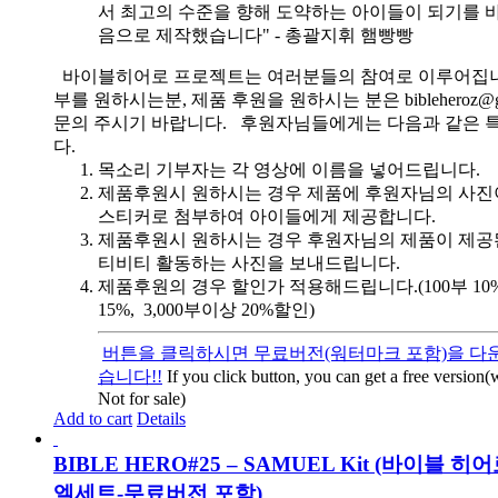
서 최고의 수준을 향해 도약하는 아이들이 되기를 
음으로 제작했습니다" - 총괄지휘 햄빵빵
바이블히어로 프로젝트는 여러분들의 참여로 이루어집니
부를 원하시는분, 제품 후원을 원하시는 분은 bibleheroz@g
문의 주시기 바랍니다. 후원자님들에게는 다음과 같은 
다.
목소리 기부자는 각 영상에 이름을 넣어드립니다.
제품후원시 원하시는 경우 제품에 후원자님의 사진
스티커로 첨부하여 아이들에게 제공합니다.
제품후원시 원하시는 경우 후원자님의 제품이 제공
티비티 활동하는 사진을 보내드립니다.
제품후원의 경우 할인가 적용해드립니다.(100부 10%, 
15%, 3,000부이상 20%할인)
버튼을 클릭하시면 무료버전(워터마크 포함)을 다운
습니다!!
If you click button, you can get a free version
Not for sale)
Add to cart
Details
BIBLE HERO#25 – SAMUEL Kit (바이블 히
엘세트-무료버전 포함)