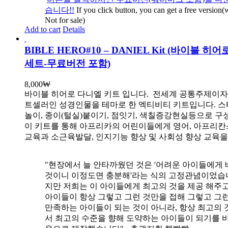
습니다!!
If you click button, you can get a free version
Not for sale)
Add to cart
Details
BIBLE HERO#10 – DANIEL Kit (바이블 히
세트-무료버전 포함)
8,000
₩
바이블 히어로 다니엘 키트 입니다.
전세계 공통주제이자
트셀러인 성경인물을 테마로 한 엑티비티 키트입니다. 스
놀이, 종이(털실)붙이기, 점잇기, 색칠증강현실등으로 
이 키트를 통해 아프리카의 어린이들에게 영어, 아프리
교육과 소근육발달, 인지기능 향상 및 사회성 향상 교육
"현장에서 늘 안타까웠던 것은 '어려운 아이들에게 
것이니 이정도면 충분해'라는 식의 고정관념이었습니
지만 저희는 이 아이들에게 최고의 것을 제공 해주고
아이들이 항상 그렇고 그런 것만을 접해 그렇고 그
만족하는 아이들이 되는 것이 아니라, 항상 최고의 
서 최고의 수준을 향해 도약하는 아이들이 되기를 