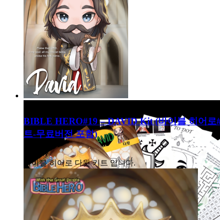
BIBLE HERO#19 – DAVID Kit (바이블 히어
트-무료버전 포함)
8,000
₩
바이블 히어로 다윗 키트 입니다.