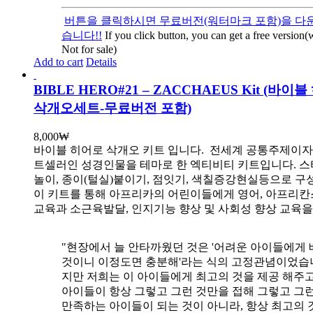
버튼을 클릭하시면 무료버전(워터마크 포함)을 다운
습니다!!
If you click button, you can get a free version
Not for sale)
Add to cart
Details
BIBLE HERO#21 – ZACCHAEUS Kit (바이
삭개오세트-무료버전 포함)
8,000
₩
바이블 히어로 삭개오 키트 입니다.
전세계 공통주제이자
트셀러인 성경인물을 테마로 한 엑티비티 키트입니다. 스
놀이, 종이(털실)붙이기, 점잇기, 색칠증강현실등으로 
이 키트를 통해 아프리카의 어린이들에게 영어, 아프리
교육과 소근육발달, 인지기능 향상 및 사회성 향상 교육
"현장에서 늘 안타까웠던 것은 '어려운 아이들에게 
것이니 이정도면 충분해'라는 식의 고정관념이었습니
지만 저희는 이 아이들에게 최고의 것을 제공 해주고
아이들이 항상 그렇고 그런 것만을 접해 그렇고 그
만족하는 아이들이 되는 것이 아니라, 항상 최고의 