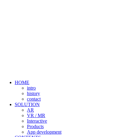
HOME
intro
history
contact
SOLUTION
AR
VR / MR
Interactive
Products
App development