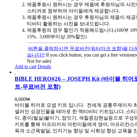
제품후원시 원하시는 경우 제품에 후원자님의 사진
스티커로 첨부하여 아이들에게 제공합니다.
제품후원시 원하시는 경우 후원자님의 제품이 제공
티비티 활동하는 사진을 보내드립니다.
제품후원의 경우 할인가 적용해드립니다.(100부 10%, 
15%, 3,000부이상 20%할인)
버튼을 클릭하시면 무료버전(워터마크 포함)을 다운
습니다!!
If you click button, you can get a free version
Not for sale)
Add to cart
Details
BIBLE HERO#26 – JOSEPH Kit (바이블 히
트-무료버전 포함)
8,000
₩
바이블 히어로 요셉 키트 입니다.
전세계 공통주제이자 
셀러인 성경인물을 테마로 한 엑티비티 키트입니다. 스티
이, 종이(털실)붙이기, 점잇기, 색칠증강현실등으로 구성
키트를 통해 아프리카의 어린이들에게 영어, 아프리칸스
육과 소근육발달, 인지기능 향상 및 사회성 향상 교육을 