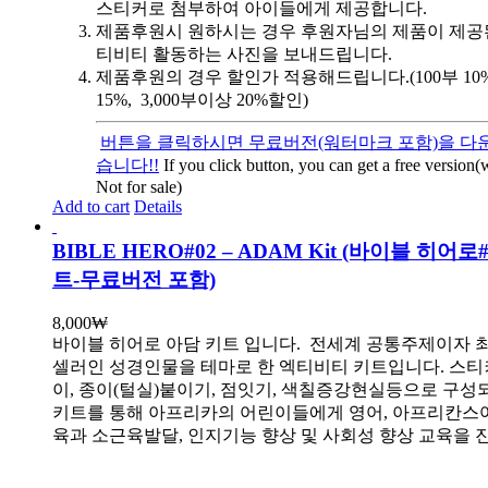
스티커로 첨부하여 아이들에게 제공합니다.
제품후원시 원하시는 경우 후원자님의 제품이 제공
티비티 활동하는 사진을 보내드립니다.
제품후원의 경우 할인가 적용해드립니다.(100부 10%, 
15%, 3,000부이상 20%할인)
버튼을 클릭하시면 무료버전(워터마크 포함)을 다운
습니다!!
If you click button, you can get a free version
Not for sale)
Add to cart
Details
BIBLE HERO#02 – ADAM Kit (바이블 히어로
트-무료버전 포함)
8,000
₩
바이블 히어로 아담 키트 입니다.
전세계 공통주제이자 
셀러인 성경인물을 테마로 한 엑티비티 키트입니다. 스티
이, 종이(털실)붙이기, 점잇기, 색칠증강현실등으로 구성
키트를 통해 아프리카의 어린이들에게 영어, 아프리칸스
육과 소근육발달, 인지기능 향상 및 사회성 향상 교육을 