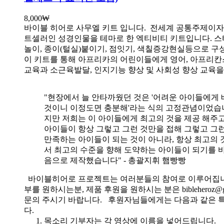
8,000
₩
바이블 히어로 사무엘 키트 입니다.
전세계 공통주제이자
트셀러인 성경인물을 테마로 한 엑티비티 키트입니다. 스
놀이, 종이(털실)붙이기, 점잇기, 색칠증강현실등으로 
이 키트를 통해 아프리카의 어린이들에게 영어, 아프리
교육과 소근육발달, 인지기능 향상 및 사회성 향상 교육
"현장에서 늘 안타까웠던 것은 '어려운 아이들에게 
것이니 이정도면 충분해'라는 식의 고정관념이었습니
지만 저희는 이 아이들에게 최고의 것을 제공 해주고
아이들이 항상 그렇고 그런 것만을 접해 그렇고 그
만족하는 아이들이 되는 것이 아니라, 항상 최고의 
서 최고의 수준을 향해 도약하는 아이들이 되기를 
음으로 제작했습니다" - 총괄지휘 햄빵빵
바이블히어로 프로젝트는 여러분들의 참여로 이루어집니
부를 원하시는분, 제품 후원을 원하시는 분은 bibleheroz@g
문의 주시기 바랍니다. 후원자님들에게는 다음과 같은 
다.
목소리 기부자는 각 영상에 이름을 넣어드립니다.