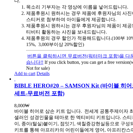
다.
목소리 기부자는 각 영상에 이름을 넣어드립니다.
제품후원시 원하시는 경우 제품에 후원자님의 사진
스티커로 첨부하여 아이들에게 제공합니다.
제품후원시 원하시는 경우 후원자님의 제품이 제공
티비티 활동하는 사진을 보내드립니다.
제품후원의 경우 할인가 적용해드립니다.(100부 10%, 
15%, 3,000부이상 20%할인)
버튼을 클릭하시면 무료버전(워터마크 포함)을 다운
습니다!!
If you click button, you can get a free version
Not for sale)
Add to cart
Details
BIBLE HERO#20 – SAMSON Kit (바이블 히
세트-무료버전 포함)
8,000
₩
바이블 히어로 삼손 키트 입니다.
전세계 공통주제이자 
셀러인 성경인물을 테마로 한 엑티비티 키트입니다. 스티
이, 종이(털실)붙이기, 점잇기, 색칠증강현실등으로 구성
키트를 통해 아프리카의 어린이들에게 영어, 아프리칸스