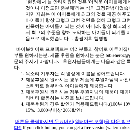
"현장에서 늘 안타까웠던 것은 '어려운 아이들에게 
것이니 이정도면 충분해'라는 식의 고정관념이었습니
지만 저희는 이 아이들에게 최고의 것을 제공 해주고
아이들이 항상 그렇고 그런 것만을 접해 그렇고 그
만족하는 아이들이 되는 것이 아니라, 항상 최고의 
서 최고의 수준을 향해 도약하는 아이들이 되기를 
음으로 제작했습니다" - 총괄지휘 햄빵빵
바이블히어로 프로젝트는 여러분들의 참여로 이루어집니
부를 원하시는분, 제품 후원을 원하시는 분은 bibleheroz@g
문의 주시기 바랍니다. 후원자님들에게는 다음과 같은 
다.
목소리 기부자는 각 영상에 이름을 넣어드립니다.
제품후원시 원하시는 경우 제품에 후원자님의 사진
스티커로 첨부하여 아이들에게 제공합니다.
제품후원시 원하시는 경우 후원자님의 제품이 제공
티비티 활동하는 사진을 보내드립니다.
제품후원의 경우 할인가 적용해드립니다.(100부 10%, 
15%, 3,000부이상 20%할인)
버튼을 클릭하시면 무료버전(워터마크 포함)을 다운 받으
다!!
If you click button, you can get a free version(watermarked