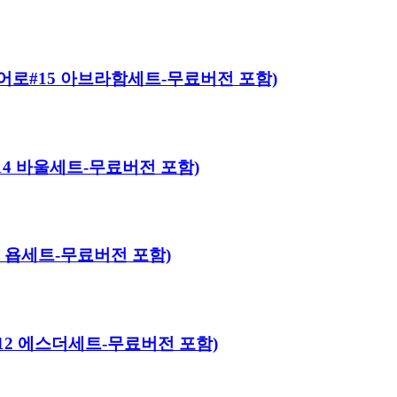
이블 히어로#15 아브라함세트-무료버전 포함)
로#14 바울세트-무료버전 포함)
#13 욥세트-무료버전 포함)
히어로#12 에스더세트-무료버전 포함)