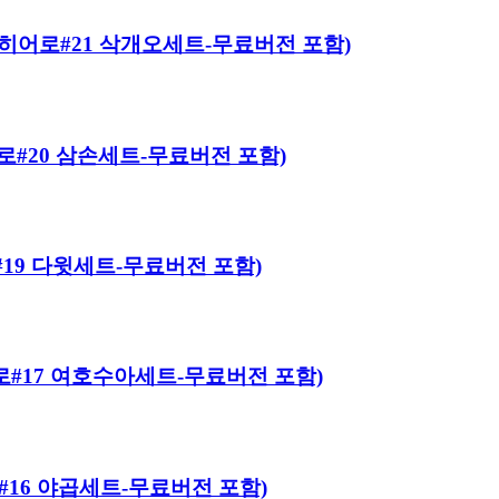
바이블 히어로#21 삭개오세트-무료버전 포함)
 히어로#20 삼손세트-무료버전 포함)
어로#19 다윗세트-무료버전 포함)
 히어로#17 여호수아세트-무료버전 포함)
히어로#16 야곱세트-무료버전 포함)