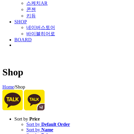
스케치AR
콘젠
키듀
SHOP
네이버스토어
바이블히어로
BOARD
Shop
Home
/
Shop
Sort by
Price
Sort by
Default Order
Sort by
Name