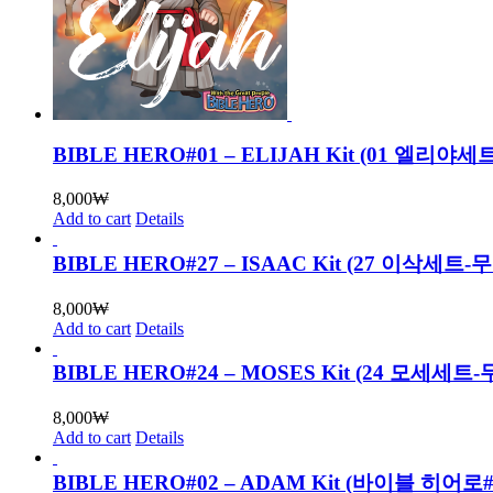
BIBLE HERO#01 – ELIJAH Kit (01 엘리
8,000
₩
Add to cart
Details
BIBLE HERO#27 – ISAAC Kit (27 이삭세트
8,000
₩
Add to cart
Details
BIBLE HERO#24 – MOSES Kit (24 모세세
8,000
₩
Add to cart
Details
BIBLE HERO#02 – ADAM Kit (바이블 히