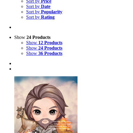
Sort by
Price
Sort by
Date
Sort by
Popularity
Sort by
Rating
Show
24 Products
Show
12 Products
Show
24 Products
Show
36 Products