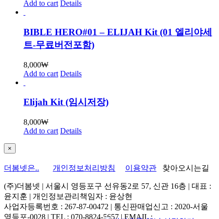
Add to cart
Details
BIBLE HERO#01 – ELIJAH Kit (01 엘리야세
트-무료버전포함)
8,000
₩
Add to cart
Details
Elijah Kit (임시저장)
8,000
₩
Add to cart
Details
Close
×
product
quick
더봄넷은..
개인정보처리방침
이용약관
찾아오시는길
view
(주)더봄넷 | 서울시 영등포구 선유동2로 57, 신관 16층 | 대표 :
윤지훈 | 개인정보관리책임자 : 윤상현
사업자등록번호 : 267-87-00472 | 통신판매업신고 : 2020-서울
영등포-0028 | TEL : 070-8824-5657 | EMAIL :