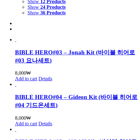
Show
12 Products
Show
24 Products
Show
36 Products
BIBLE HERO#03 – Jonah Kit (바이블 히어로
#03 요나세트)
8,000
₩
Add to cart
Details
BIBLE HERO#04 – Gideon Kit (바이블 히어로
#04 기드온세트)
8,000
₩
Add to cart
Details