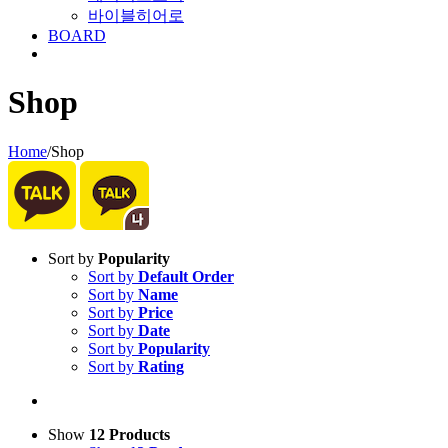
바이블히어로
BOARD
Shop
Home
/
Shop
Sort by
Popularity
Sort by
Default Order
Sort by
Name
Sort by
Price
Sort by
Date
Sort by
Popularity
Sort by
Rating
Show
12 Products