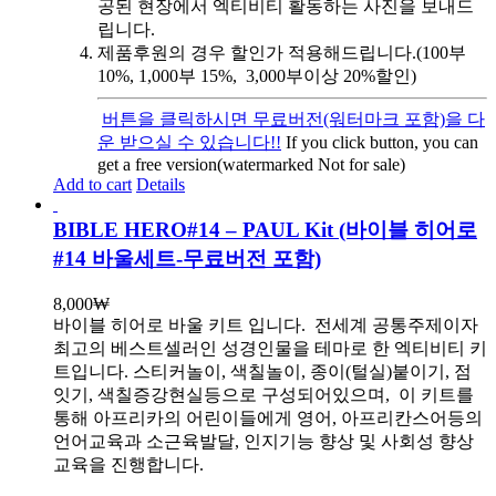
공된 현장에서 엑티비티 활동하는 사진을 보내드
립니다.
제품후원의 경우 할인가 적용해드립니다.(100부
10%, 1,000부 15%, 3,000부이상 20%할인)
버튼을 클릭하시면 무료버전(워터마크 포함)을 다
운 받으실 수 있습니다!!
If you click button, you can
get a free version(watermarked Not for sale)
Add to cart
Details
BIBLE HERO#14 – PAUL Kit (바이블 히어로
#14 바울세트-무료버전 포함)
8,000
₩
바이블 히어로 바울 키트 입니다.
전세계 공통주제이자
최고의 베스트셀러인 성경인물을 테마로 한 엑티비티 키
트입니다. 스티커놀이, 색칠놀이, 종이(털실)붙이기, 점
잇기, 색칠증강현실등으로 구성되어있으며, 이 키트를
통해 아프리카의 어린이들에게 영어, 아프리칸스어등의
언어교육과 소근육발달, 인지기능 향상 및 사회성 향상
교육을 진행합니다.