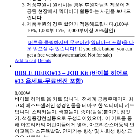
제품후원시 원하시는 경우 후원자님의 제품이 제
공된 현장에서 엑티비티 활동하는 사진을 보내드
립니다.
제품후원의 경우 할인가 적용해드립니다.(100부
10%, 1,000부 15%, 3,000부이상 20%할인)
버튼을 클릭하시면 무료버전(워터마크 포함)을 다
운 받으실 수 있습니다!!
If you click button, you can
get a free version(watermarked Not for sale)
Add to cart
Details
BIBLE HERO#13 – JOB Kit (바이블 히어로
#13 욥세트-무료버전 포함)
8,000
₩
바이블 히어로 욥 키트 입니다.
전세계 공통주제이자 최
고의 베스트셀러인 성경인물을 테마로 한 엑티비티 키트
입니다. 스티커놀이, 색칠놀이, 종이(털실)붙이기, 점잇
기, 색칠증강현실등으로 구성되어있으며, 이 키트를 통
해 아프리카의 어린이들에게 영어, 아프리칸스어등의 언
어교육과 소근육발달, 인지기능 향상 및 사회성 향상 교