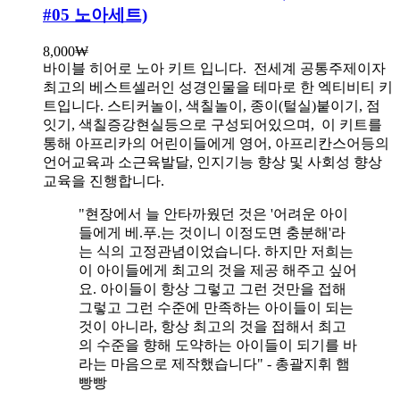
#05 노아세트)
8,000
₩
바이블 히어로 노아 키트 입니다.
전세계 공통주제이자
최고의 베스트셀러인 성경인물을 테마로 한 엑티비티 키
트입니다. 스티커놀이, 색칠놀이, 종이(털실)붙이기, 점
잇기, 색칠증강현실등으로 구성되어있으며, 이 키트를
통해 아프리카의 어린이들에게 영어, 아프리칸스어등의
언어교육과 소근육발달, 인지기능 향상 및 사회성 향상
교육을 진행합니다.
"현장에서 늘 안타까웠던 것은 '어려운 아이
들에게 베.푸.는 것이니 이정도면 충분해'라
는 식의 고정관념이었습니다. 하지만 저희는
이 아이들에게 최고의 것을 제공 해주고 싶어
요. 아이들이 항상 그렇고 그런 것만을 접해
그렇고 그런 수준에 만족하는 아이들이 되는
것이 아니라, 항상 최고의 것을 접해서 최고
의 수준을 향해 도약하는 아이들이 되기를 바
라는 마음으로 제작했습니다" - 총괄지휘 햄
빵빵