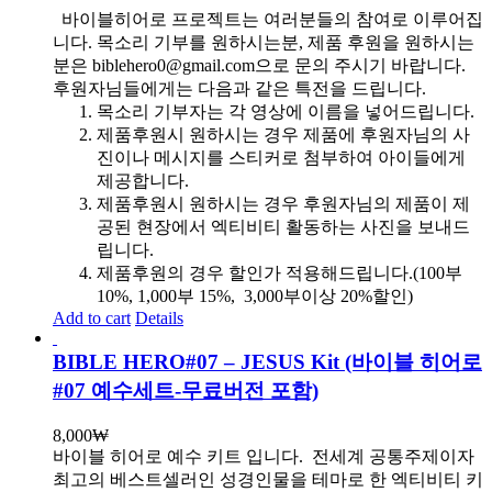
바이블히어로 프로젝트는 여러분들의 참여로 이루어집
니다. 목소리 기부를 원하시는분, 제품 후원을 원하시는
분은 biblehero0@gmail.com으로 문의 주시기 바랍니다.
후원자님들에게는 다음과 같은 특전을 드립니다.
목소리 기부자는 각 영상에 이름을 넣어드립니다.
제품후원시 원하시는 경우 제품에 후원자님의 사
진이나 메시지를 스티커로 첨부하여 아이들에게
제공합니다.
제품후원시 원하시는 경우 후원자님의 제품이 제
공된 현장에서 엑티비티 활동하는 사진을 보내드
립니다.
제품후원의 경우 할인가 적용해드립니다.(100부
10%, 1,000부 15%, 3,000부이상 20%할인)
Add to cart
Details
BIBLE HERO#07 – JESUS Kit (바이블 히어로
#07 예수세트-무료버전 포함)
8,000
₩
바이블 히어로 예수 키트 입니다.
전세계 공통주제이자
최고의 베스트셀러인 성경인물을 테마로 한 엑티비티 키