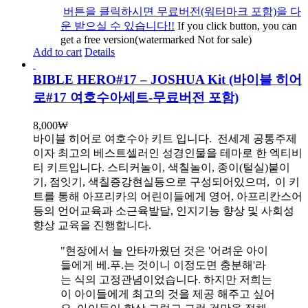
버튼을 클릭하시면 무료버전(워터마크 포함)을 다
운 받으실 수 있습니다!!
If you click button, you can
get a free version(watermarked Not for sale)
Add to cart
Details
BIBLE HERO#17 – JOSHUA Kit (바이블 히어
로#17 여호수아세트-무료버전 포함)
8,000
₩
바이블 히어로 여호수아 키트 입니다.
전세계 공통주제
이자 최고의 베스트셀러인 성경인물을 테마로 한 엑티비
티 키트입니다. 스티커놀이, 색칠놀이, 종이(털실)붙이
기, 점잇기, 색칠증강현실등으로 구성되어있으며, 이 키
트를 통해 아프리카의 어린이들에게 영어, 아프리칸스어
등의 언어교육과 소근육발달, 인지기능 향상 및 사회성
향상 교육을 진행합니다.
"현장에서 늘 안타까웠던 것은 '어려운 아이
들에게 베.푸.는 것이니 이정도면 충분해'라
는 식의 고정관념이었습니다. 하지만 저희는
이 아이들에게 최고의 것을 제공 해주고 싶어