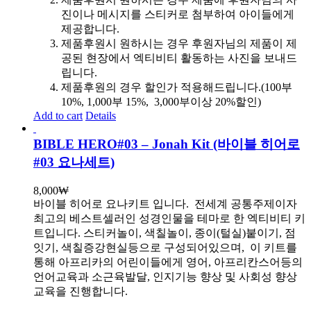
진이나 메시지를 스티커로 첨부하여 아이들에게
제공합니다.
제품후원시 원하시는 경우 후원자님의 제품이 제
공된 현장에서 엑티비티 활동하는 사진을 보내드
립니다.
제품후원의 경우 할인가 적용해드립니다.(100부
10%, 1,000부 15%, 3,000부이상 20%할인)
Add to cart
Details
BIBLE HERO#03 – Jonah Kit (바이블 히어로
#03 요나세트)
8,000
₩
바이블 히어로 요나키트 입니다.
전세계 공통주제이자
최고의 베스트셀러인 성경인물을 테마로 한 엑티비티 키
트입니다. 스티커놀이, 색칠놀이, 종이(털실)붙이기, 점
잇기, 색칠증강현실등으로 구성되어있으며, 이 키트를
통해 아프리카의 어린이들에게 영어, 아프리칸스어등의
언어교육과 소근육발달, 인지기능 향상 및 사회성 향상
교육을 진행합니다.