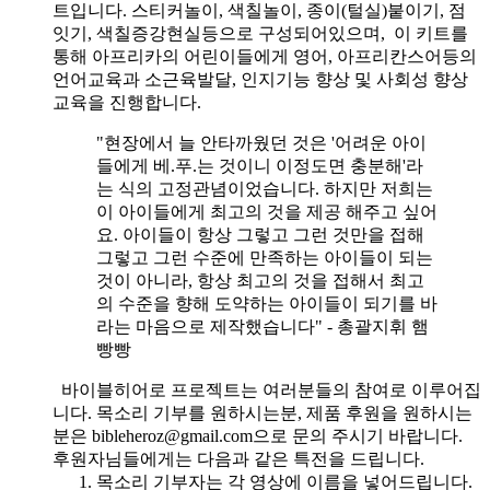
트입니다. 스티커놀이, 색칠놀이, 종이(털실)붙이기, 점
잇기, 색칠증강현실등으로 구성되어있으며, 이 키트를
통해 아프리카의 어린이들에게 영어, 아프리칸스어등의
언어교육과 소근육발달, 인지기능 향상 및 사회성 향상
교육을 진행합니다.
"현장에서 늘 안타까웠던 것은 '어려운 아이
들에게 베.푸.는 것이니 이정도면 충분해'라
는 식의 고정관념이었습니다. 하지만 저희는
이 아이들에게 최고의 것을 제공 해주고 싶어
요. 아이들이 항상 그렇고 그런 것만을 접해
그렇고 그런 수준에 만족하는 아이들이 되는
것이 아니라, 항상 최고의 것을 접해서 최고
의 수준을 향해 도약하는 아이들이 되기를 바
라는 마음으로 제작했습니다" - 총괄지휘 햄
빵빵
바이블히어로 프로젝트는 여러분들의 참여로 이루어집
니다. 목소리 기부를 원하시는분, 제품 후원을 원하시는
분은 bibleheroz@gmail.com으로 문의 주시기 바랍니다.
후원자님들에게는 다음과 같은 특전을 드립니다.
목소리 기부자는 각 영상에 이름을 넣어드립니다.