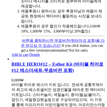
진이나 메시지를 스티커로 첨부하여 아이들에게
제공합니다.
제품후원시 원하시는 경우 후원자님의 제품이 제
공된 현장에서 엑티비티 활동하는 사진을 보내드
립니다.
제품후원의 경우 할인가 적용해드립니다.(100부
10%, 1,000부 15%, 3,000부이상 20%할인)
버튼을 클릭하시면 무료버전(워터마크 포함)을 다
운 받으실 수 있습니다!!
If you click button, you can
get a free version(watermarked Not for sale)
Add to cart
Details
BIBLE HERO#12 – Esther Kit (바이블 히어로
#12 에스더세트-무료버전 포함)
8,000
₩
바이블 히어로 에스더 키트 입니다.
전세계 공통주제이
자 최고의 베스트셀러인 성경인물을 테마로 한 엑티비티
키트입니다. 스티커놀이, 색칠놀이, 종이(털실)붙이기,
점잇기, 색칠증강현실등으로 구성되어있으며, 이 키트
를 통해 아프리카의 어린이들에게 영어, 아프리칸스어등