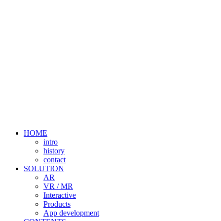
HOME
intro
history
contact
SOLUTION
AR
VR / MR
Interactive
Products
App development