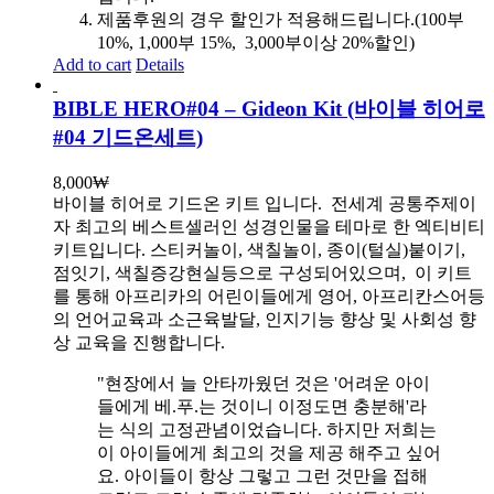
제품후원의 경우 할인가 적용해드립니다.(100부
10%, 1,000부 15%, 3,000부이상 20%할인)
Add to cart
Details
BIBLE HERO#04 – Gideon Kit (바이블 히어로
#04 기드온세트)
8,000
₩
바이블 히어로 기드온 키트 입니다.
전세계 공통주제이
자 최고의 베스트셀러인 성경인물을 테마로 한 엑티비티
키트입니다. 스티커놀이, 색칠놀이, 종이(털실)붙이기,
점잇기, 색칠증강현실등으로 구성되어있으며, 이 키트
를 통해 아프리카의 어린이들에게 영어, 아프리칸스어등
의 언어교육과 소근육발달, 인지기능 향상 및 사회성 향
상 교육을 진행합니다.
"현장에서 늘 안타까웠던 것은 '어려운 아이
들에게 베.푸.는 것이니 이정도면 충분해'라
는 식의 고정관념이었습니다. 하지만 저희는
이 아이들에게 최고의 것을 제공 해주고 싶어
요. 아이들이 항상 그렇고 그런 것만을 접해