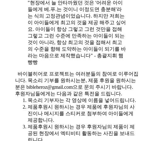
"현장에서 늘 안타까웠던 것은 '어려운 아이
들에게 베.푸.는 것이니 이정도면 충분해'라
는 식의 고정관념이었습니다. 하지만 저희는
이 아이들에게 최고의 것을 제공 해주고 싶어
요. 아이들이 항상 그렇고 그런 것만을 접해
그렇고 그런 수준에 만족하는 아이들이 되는
것이 아니라, 항상 최고의 것을 접해서 최고
의 수준을 향해 도약하는 아이들이 되기를 바
라는 마음으로 제작했습니다" - 총괄지휘 햄
빵빵
바이블히어로 프로젝트는 여러분들의 참여로 이루어집
니다. 목소리 기부를 원하시는분, 제품 후원을 원하시는
분은 bibleheroz@gmail.com으로 문의 주시기 바랍니다.
후원자님들에게는 다음과 같은 특전을 드립니다.
목소리 기부자는 각 영상에 이름을 넣어드립니다.
제품후원시 원하시는 경우 제품에 후원자님의 사
진이나 메시지를 스티커로 첨부하여 아이들에게
제공합니다.
제품후원시 원하시는 경우 후원자님의 제품이 제
공된 현장에서 엑티비티 활동하는 사진을 보내드
립니다.