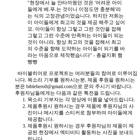
"현장에서 늘 안타까웠던 것은 '어려운 아이
들에게 베.푸.는 것이니 이정도면 충분해'라
는 식의 고정관념이었습니다. 하지만 저희는
이 아이들에게 최고의 것을 제공 해주고 싶어
요. 아이들이 항상 그렇고 그런 것만을 접해
그렇고 그런 수준에 만족하는 아이들이 되는
것이 아니라, 항상 최고의 것을 접해서 최고
의 수준을 향해 도약하는 아이들이 되기를 바
라는 마음으로 제작했습니다" - 총괄지휘 햄
빵빵
바이블히어로 프로젝트는 여러분들의 참여로 이루어집
니다. 목소리 기부를 원하시는분, 제품 후원을 원하시는
분은 biblehero0@gmail.com으로 문의 주시기 바랍니다.
후원자님들에게는 다음과 같은 특전을 드립니다.
목소리 기부자는 각 영상에 이름을 넣어드립니다.
제품후원시 원하시는 경우 제품에 후원자님의 사
진이나 메시지를 스티커로 첨부하여 아이들에게
제공합니다.
제품후원시 원하시는 경우 후원자님의 제품이 제
공된 현장에서 엑티비티 활동하는 사진을 보내드
립니다.