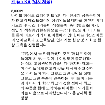
Elijah Kit (임시저장)
8,000
₩
바이블 히어로 엘리야키트 입니다.
전세계 공통주제이
자 최고의 베스트셀러인 성경인물을 테마로 한 엑티비티
키트입니다. 스티커놀이, 색칠놀이, 종이(털실)붙이기,
점잇기, 색칠증강현실등으로 구성되어있으며, 이 키트
를 통해 아프리카의 어린이들에게 영어, 아프리칸스어등
의 언어교육과 소근육발달, 인지기능 향상 및 사회성 향
상 교육을 진행합니다.
"현장에서 늘 안타까웠던 것은 '어려운 아이
들에게 베.푸.는 것이니 이정도면 충분해'라
는 식의 고정관념이었습니다. 하지만 저희는
이 아이들에게 최고의 것을 제공 해주고 싶어
요. 아이들이 항상 그렇고 그런 것만을 접해
그렇고 그런 수준에 만족하는 아이들이 되는
것이 아니라, 항상 최고의 것을 접해서 최고
의 수준을 향해 도약하는 아이들이 되기를 바
라는 마음으로 제작했습니다" - 총괄지휘 햄
빵빵