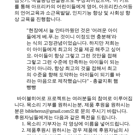
점잇기, 색칠증강현실등으로 구성되어있으며, 이 키트
를 통해 아프리카의 어린이들에게 영어, 아프리칸스어등
의 언어교육과 소근육발달, 인지기능 향상 및 사회성 향
상 교육을 진행합니다.
"현장에서 늘 안타까웠던 것은 '어려운 아이
들에게 베.푸.는 것이니 이정도면 충분해'라
는 식의 고정관념이었습니다. 하지만 저희는
이 아이들에게 최고의 것을 제공 해주고 싶어
요. 아이들이 항상 그렇고 그런 것만을 접해
그렇고 그런 수준에 만족하는 아이들이 되는
것이 아니라, 항상 최고의 것을 접해서 최고
의 수준을 향해 도약하는 아이들이 되기를 바
라는 마음으로 제작했습니다" - 총괄지휘 햄
빵빵
바이블히어로 프로젝트는 여러분들의 참여로 이루어집
니다. 목소리 기부를 원하시는분, 제품 후원을 원하시는
분은 bibleheroz@gmail.com으로 문의 주시기 바랍니다.
후원자님들에게는 다음과 같은 특전을 드립니다.
목소리 기부자는 각 영상에 이름을 넣어드립니다.
제품후원시 원하시는 경우 제품에 후원자님의 사