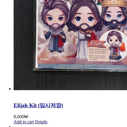
Elijah Kit (임시저장)
8,000
₩
Add to cart
Details