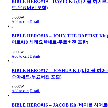
BIBLE HERO#19 – DAVID Kit (바이블 히어
트-무료버전 포함)
8,000
₩
Add to cart
Details
BIBLE HERO#18 – JOHN THE BAPTIST Ki
어로#18 세례요한세트-무료버전 포함)
8,000
₩
Add to cart
Details
BIBLE HERO#17 – JOSHUA Kit (바이블 히
수아세트-무료버전 포함)
8,000
₩
Add to cart
Details
BIBLE HERO#16 – JACOB Kit (바이블 히어