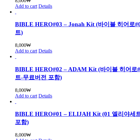
8,000
₩
Add to cart
Details
BIBLE HERO#03 – Jonah Kit (바이블 히어로
트)
8,000
₩
Add to cart
Details
BIBLE HERO#02 – ADAM Kit (바이블 히어로
트-무료버전 포함)
8,000
₩
Add to cart
Details
BIBLE HERO#01 – ELIJAH Kit (01 엘리
포함)
8,000
₩