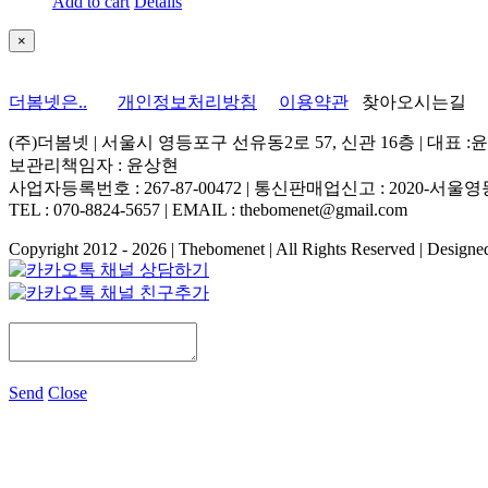
Add to cart
Details
Close
×
product
quick
view
더봄넷은..
개인정보처리방침
이용약관
찾아오시는길
(주)더봄넷 | 서울시 영등포구 선유동2로 57, 신관 16층 | 대표 :
보관리책임자 : 윤상현
사업자등록번호 : 267-87-00472 | 통신판매업신고 : 2020-서울영등
TEL : 070-8824-5657 | EMAIL : thebomenet@gmail.com
Copyright 2012 -
2026 | Thebomenet | All Rights Reserved | Design
Send
Close
Go
to
Top