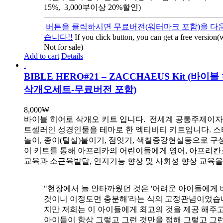
15%, 3,000부이상 20%할인)
버튼을 클릭하시면 무료버전(워터마크 포함)을 다운
습니다!!
If you click button, you can get a free version
Not for sale)
Add to cart
Details
BIBLE HERO#21 – ZACCHAEUS Kit (바이
삭개오세트-무료버전 포함)
8,000
₩
바이블 히어로 삭개오 키트 입니다.
전세계 공통주제이자
트셀러인 성경인물을 테마로 한 엑티비티 키트입니다. 스
놀이, 종이(털실)붙이기, 점잇기, 색칠증강현실등으로 
이 키트를 통해 아프리카의 어린이들에게 영어, 아프리
교육과 소근육발달, 인지기능 향상 및 사회성 향상 교육
"현장에서 늘 안타까웠던 것은 '어려운 아이들에게 
것이니 이정도면 충분해'라는 식의 고정관념이었습니
지만 저희는 이 아이들에게 최고의 것을 제공 해주고
아이들이 항상 그렇고 그런 것만을 접해 그렇고 그