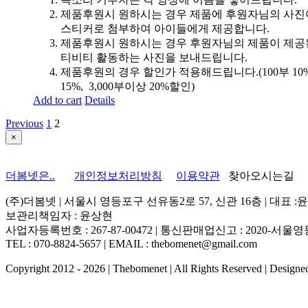
제품후원시 원하시는 경우 제품에 후원자님의 사진
스티커로 첨부하여 아이들에게 제공합니다.
제품후원시 원하시는 경우 후원자님의 제품이 제공
티비티 활동하는 사진을 보내드립니다.
제품후원의 경우 할인가 적용해드립니다.(100부 10%, 
15%, 3,000부이상 20%할인)
Add to cart
Details
Previous
1
2
Close
×
product
quick
view
더봄넷은..
개인정보처리방침
이용약관
찾아오시는길
(주)더봄넷 | 서울시 영등포구 선유동2로 57, 신관 16층 | 대표 :
보관리책임자 : 윤상현
사업자등록번호 : 267-87-00472 | 통신판매업신고 : 2020-서울영등
TEL : 070-8824-5657 | EMAIL : thebomenet@gmail.com
Copyright 2012 -
2026 | Thebomenet | All Rights Reserved | Design
Go
to
Top