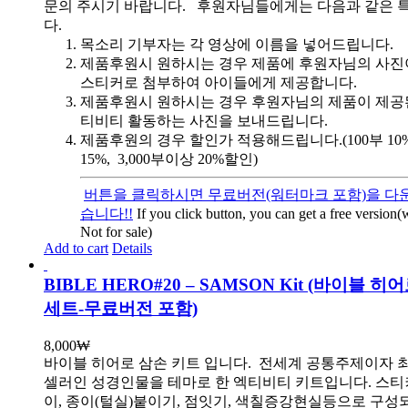
문의 주시기 바랍니다. 후원자님들에게는 다음과 같은 
다.
목소리 기부자는 각 영상에 이름을 넣어드립니다.
제품후원시 원하시는 경우 제품에 후원자님의 사진
스티커로 첨부하여 아이들에게 제공합니다.
제품후원시 원하시는 경우 후원자님의 제품이 제공
티비티 활동하는 사진을 보내드립니다.
제품후원의 경우 할인가 적용해드립니다.(100부 10%, 
15%, 3,000부이상 20%할인)
버튼을 클릭하시면 무료버전(워터마크 포함)을 다운
습니다!!
If you click button, you can get a free version
Not for sale)
Add to cart
Details
BIBLE HERO#20 – SAMSON Kit (바이블 히
세트-무료버전 포함)
8,000
₩
바이블 히어로 삼손 키트 입니다.
전세계 공통주제이자 
셀러인 성경인물을 테마로 한 엑티비티 키트입니다. 스티
이, 종이(털실)붙이기, 점잇기, 색칠증강현실등으로 구성