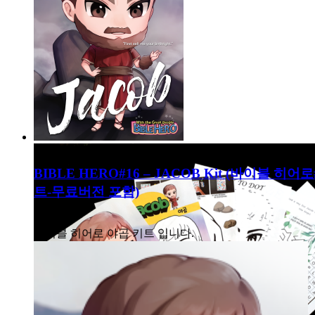
BIBLE HERO#16 – JACOB Kit (바이블 히어
트-무료버전 포함)
8,000
₩
바이블 히어로 야곱 키트 입니다.