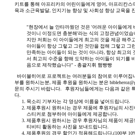
키트를 통해 아프리카의 어린이들에게 영어, 아프리칸스
육과 소근육발달, 인지기능 향상 및 사회성 향상 교육을 
"현장에서 늘 안타까웠던 것은 '어려운 아이들에게 
것이니 이정도면 충분해'라는 식의 고정관념이었습니
지만 저희는 이 아이들에게 최고의 것을 제공 해주고
아이들이 항상 그렇고 그런 것만을 접해 그렇고 그
만족하는 아이들이 되는 것이 아니라, 항상 최고의 
서 최고의 수준을 향해 도약하는 아이들이 되기를 
음으로 제작했습니다" - 총괄지휘 햄빵빵
바이블히어로 프로젝트는 여러분들의 참여로 이루어집니
부를 원하시는분, 제품 후원을 원하시는 분은 bibleheroz@g
문의 주시기 바랍니다. 후원자님들에게는 다음과 같은 
다.
목소리 기부자는 각 영상에 이름을 넣어드립니다.
제품후원시 원하시는 경우 제품에 후원자님의 사진
스티커로 첨부하여 아이들에게 제공합니다.
제품후원시 원하시는 경우 후원자님의 제품이 제공
티비티 활동하는 사진을 보내드립니다.
제품후원의 경우 할인가 적용해드립니다.(100부 10%, 