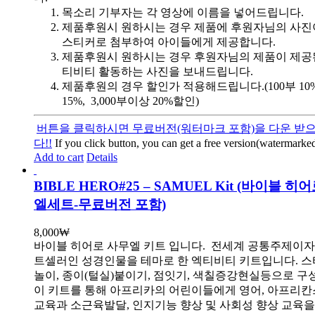
목소리 기부자는 각 영상에 이름을 넣어드립니다.
제품후원시 원하시는 경우 제품에 후원자님의 사진
스티커로 첨부하여 아이들에게 제공합니다.
제품후원시 원하시는 경우 후원자님의 제품이 제공
티비티 활동하는 사진을 보내드립니다.
제품후원의 경우 할인가 적용해드립니다.(100부 10%, 
15%, 3,000부이상 20%할인)
버튼을 클릭하시면 무료버전(워터마크 포함)을 다운 받으
다!!
If you click button, you can get a free version(watermarked
Add to cart
Details
BIBLE HERO#25 – SAMUEL Kit (바이블 히
엘세트-무료버전 포함)
8,000
₩
바이블 히어로 사무엘 키트 입니다.
전세계 공통주제이자
트셀러인 성경인물을 테마로 한 엑티비티 키트입니다. 스
놀이, 종이(털실)붙이기, 점잇기, 색칠증강현실등으로 
이 키트를 통해 아프리카의 어린이들에게 영어, 아프리
교육과 소근육발달, 인지기능 향상 및 사회성 향상 교육