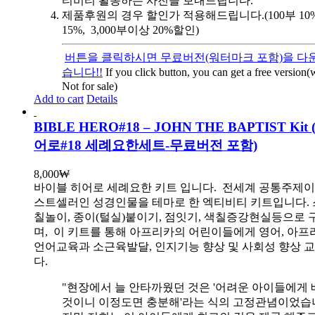
티비티 활동하는 사진을 보내드립니다.
제품후원의 경우 할인가 적용해드립니다.(100부 10%, 
15%, 3,000부이상 20%할인)
버튼을 클릭하시면 무료버전(워터마크 포함)을 다운
습니다!!
If you click button, you can get a free version
Not for sale)
Add to cart
Details
BIBLE HERO#18 – JOHN THE BAPTIST Ki
어로#18 세례요한세트-무료버전 포함)
8,000
₩
바이블 히어로 세례요한 키트 입니다.
전세계 공통주제이
스트셀러인 성경인물을 테마로 한 엑티비티 키트입니다. 
칠놀이, 종이(털실)붙이기, 점잇기, 색칠증강현실등으로
며, 이 키트를 통해 아프리카의 어린이들에게 영어, 아
언어교육과 소근육발달, 인지기능 향상 및 사회성 향상 
다.
"현장에서 늘 안타까웠던 것은 '어려운 아이들에게 
것이니 이정도면 충분해'라는 식의 고정관념이었습니