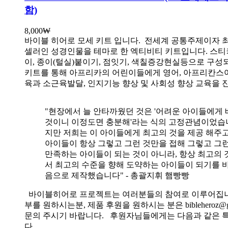
함)
8,000
₩
바이블 히어로 모세 키트 입니다.
전세계 공통주제이자 
셀러인 성경인물을 테마로 한 엑티비티 키트입니다. 스티
이, 종이(털실)붙이기, 점잇기, 색칠증강현실등으로 구성
키트를 통해 아프리카의 어린이들에게 영어, 아프리칸스
육과 소근육발달, 인지기능 향상 및 사회성 향상 교육을 
"현장에서 늘 안타까웠던 것은 '어려운 아이들에게 
것이니 이정도면 충분해'라는 식의 고정관념이었습니
지만 저희는 이 아이들에게 최고의 것을 제공 해주고
아이들이 항상 그렇고 그런 것만을 접해 그렇고 그
만족하는 아이들이 되는 것이 아니라, 항상 최고의 
서 최고의 수준을 향해 도약하는 아이들이 되기를 
음으로 제작했습니다" - 총괄지휘 햄빵빵
바이블히어로 프로젝트는 여러분들의 참여로 이루어집니
부를 원하시는분, 제품 후원을 원하시는 분은 bibleheroz@g
문의 주시기 바랍니다. 후원자님들에게는 다음과 같은 
다.