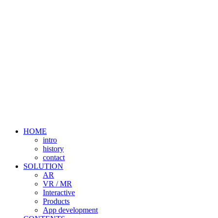
HOME
intro
history
contact
SOLUTION
AR
VR / MR
Interactive
Products
App development