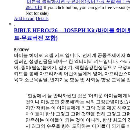
버튼을 클릭하시면 무료버전(워터마크 포함)을 다운
습니다!!
If you click button, you can get a free version
Not for sale)
Add to cart
Details
BIBLE HERO#26 – JOSEPH Kit (바이블 히
트-무료버전 포함)
8,000
₩
바이블 히어로 요셉 키트 입니다.
전세계 공통주제이자 
셀러인 성경인물을 테마로 한 엑티비티 키트입니다. 스티
이, 종이(털실)붙이기, 점잇기, 색칠증강현실등으로 구성
키트를 통해 아프리카의 어린이들에게 영어, 아프리칸스
육과 소근육발달, 인지기능 향상 및 사회성 향상 교육을 
"현장에서 늘 안타까웠던 것은 '어려운 아이들에게 
것이니 이정도면 충분해'라는 식의 고정관념이었습니
지만 저희는 이 아이들에게 최고의 것을 제공 해주고
아이들이 항상 그렇고 그런 것만을 접해 그렇고 그
만족하는 아이들이 되는 것이 아니라, 항상 최고의 
서 최고의 수준을 향해 도약하는 아이들이 되기를 