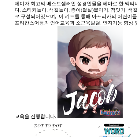
제이자 최고의 베스트셀러인 성경인물을 테마로 한 엑티
다. 스티커놀이, 색칠놀이, 종이(털실)붙이기, 점잇기, 
로 구성되어있으며, 이 키트를 통해 아프리카의 어린이들
프리칸스어등의 언어교육과 소근육발달, 인지기능 향상 
교육을 진행합니다.