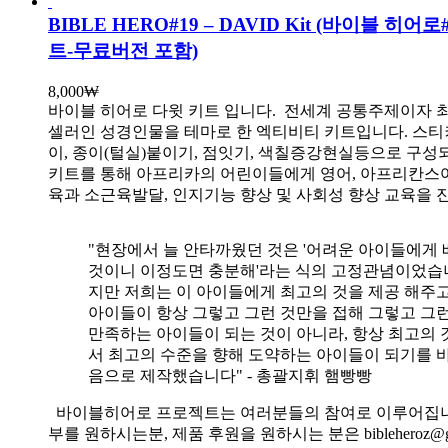
BIBLE HERO#19 – DAVID Kit (바이블 히어
트-무료버전 포함)
8,000
₩
바이블 히어로 다윗 키트 입니다.
전세계 공통주제이자 
셀러인 성경인물을 테마로 한 엑티비티 키트입니다. 스티
이, 종이(털실)붙이기, 점잇기, 색칠증강현실등으로 구성
키트를 통해 아프리카의 어린이들에게 영어, 아프리칸스
육과 소근육발달, 인지기능 향상 및 사회성 향상 교육을 
"현장에서 늘 안타까웠던 것은 '어려운 아이들에게 
것이니 이정도면 충분해'라는 식의 고정관념이었습니
지만 저희는 이 아이들에게 최고의 것을 제공 해주고
아이들이 항상 그렇고 그런 것만을 접해 그렇고 그
만족하는 아이들이 되는 것이 아니라, 항상 최고의 
서 최고의 수준을 향해 도약하는 아이들이 되기를 
음으로 제작했습니다" - 총괄지휘 햄빵빵
바이블히어로 프로젝트는 여러분들의 참여로 이루어집니
부를 원하시는분, 제품 후원을 원하시는 분은 bibleheroz@g