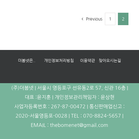
Previous
1
2
더봄넷은..
개인정보처리방침
이용약관
찾아오시는길
(주)더봄넷 | 서울시 영등포구 선유동2로 57, 신관 16층 |
대표 :윤지훈 | 개인정보관리책임자 : 윤상현
사업자등록번호 : 267-87-00472 | 통신판매업신고 :
2020-서울영등포-0028 | TEL : 070-8824-5657 |
EMAIL : thebomenet@gmail.com