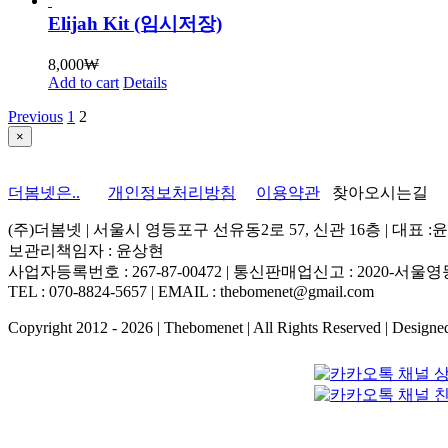
Elijah Kit (임시저장)
8,000
₩
Add to cart
Details
Previous
1
2
Close
×
product
quick
view
더봄넷은..
개인정보처리방침
이용약관
찾아오시는길
(주)더봄넷 | 서울시 영등포구 선유동2로 57, 신관 16층 | 대표 :
보관리책임자 : 윤상현
사업자등록번호 : 267-87-00472 | 통신판매업신고 : 2020-서울영등
TEL : 070-8824-5657 | EMAIL : thebomenet@gmail.com
Copyright 2012 -
2026 | Thebomenet | All Rights Reserved | Design
Go
to
Top