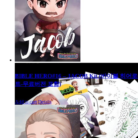
BIBLE HERO#16 – JACOB Kit (바이블 히어
트-무료버전 포함)
8,000
₩
Add to cart
Details