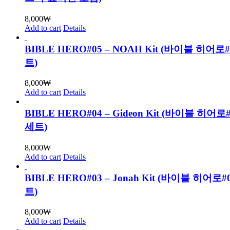
8,000
₩
Add to cart
Details
BIBLE HERO#05 – NOAH Kit (바이블 히어로
트)
8,000
₩
Add to cart
Details
BIBLE HERO#04 – Gideon Kit (바이블 히어
세트)
8,000
₩
Add to cart
Details
BIBLE HERO#03 – Jonah Kit (바이블 히어로
트)
8,000
₩
Add to cart
Details