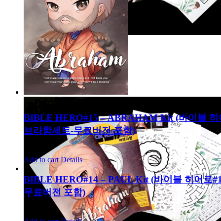
BIBLE HERO#15 – ABRAHAM Kit (바이블 
브라함세트-무료버전 포함)
8,000
₩
Add to cart
Details
BIBLE HERO#14 – PAUL Kit (바이블 히어로
무료버전 포함)
8,000
₩