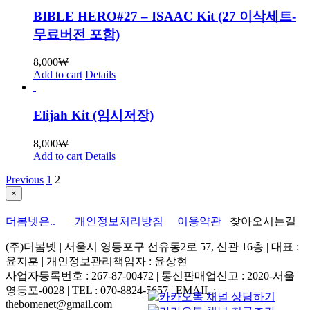
BIBLE HERO#27 – ISAAC Kit (27 이삭세트-
무료버전 포함)
8,000
₩
Add to cart
Details
Elijah Kit (임시저장)
8,000
₩
Add to cart
Details
Previous
1
2
Close
×
product
quick
더봄넷은..
개인정보처리방침
이용약관
찾아오시는길
view
(주)더봄넷 | 서울시 영등포구 선유동2로 57, 신관 16층 | 대표 :
윤지훈 | 개인정보관리책임자 : 윤상현
사업자등록번호 : 267-87-00472 | 통신판매업신고 : 2020-서울
영등포-0028 | TEL : 070-8824-5657 | EMAIL :
thebomenet@gmail.com