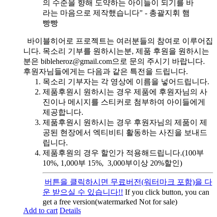
의 수준을 향해 도약하는 아이들이 되기를 바
라는 마음으로 제작했습니다" - 총괄지휘 햄
빵빵
바이블히어로 프로젝트는 여러분들의 참여로 이루어집
니다. 목소리 기부를 원하시는분, 제품 후원을 원하시는
분은 bibleheroz@gmail.com으로 문의 주시기 바랍니다.
후원자님들에게는 다음과 같은 특전을 드립니다.
목소리 기부자는 각 영상에 이름을 넣어드립니다.
제품후원시 원하시는 경우 제품에 후원자님의 사
진이나 메시지를 스티커로 첨부하여 아이들에게
제공합니다.
제품후원시 원하시는 경우 후원자님의 제품이 제
공된 현장에서 엑티비티 활동하는 사진을 보내드
립니다.
제품후원의 경우 할인가 적용해드립니다.(100부
10%, 1,000부 15%, 3,000부이상 20%할인)
버튼을 클릭하시면 무료버전(워터마크 포함)을 다
운 받으실 수 있습니다!!
If you click button, you can
get a free version(watermarked Not for sale)
Add to cart
Details