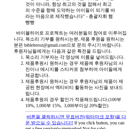
것이 아니라, 항상 최고의 것을 접해서 최고
의 수준을 향해 도약하는 아이들이 되기를 바
라는 마음으로 제작했습니다" - 총괄지휘 햄
빵빵
바이블히어로 프로젝트는 여러분들의 참여로 이루어집
니다. 목소리 기부를 원하시는분, 제품 후원을 원하시는
분은 bibleheroz@gmail.com으로 문의 주시기 바랍니다.
후원자님들에게는 다음과 같은 특전을 드립니다.
목소리 기부자는 각 영상에 이름을 넣어드립니다.
제품후원시 원하시는 경우 제품에 후원자님의 사
진이나 메시지를 스티커로 첨부하여 아이들에게
제공합니다.
제품후원시 원하시는 경우 후원자님의 제품이 제
공된 현장에서 엑티비티 활동하는 사진을 보내드
립니다.
제품후원의 경우 할인가 적용해드립니다.(100부
10%, 1,000부 15%, 3,000부이상 20%할인)
버튼을 클릭하시면 무료버전(워터마크 포함)을 다
운 받으실 수 있습니다!!
If you click button, you can
get a free version(watermarked Not for sale)