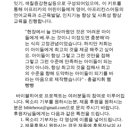
잇기, 색칠증강현실등으로 구성되어있으며, 이 키트를
통해 아프리카의 어린이들에게 영어, 아프리칸스어등의
언어교육과 소근육발달, 인지기능 향상 및 사회성 향상
교육을 진행합니다.
"현장에서 늘 안타까웠던 것은 '어려운 아이
들에게 베.푸.는 것이니 이정도면 충분해'라
는 식의 고정관념이었습니다. 하지만 저희는
이 아이들에게 최고의 것을 제공 해주고 싶어
요. 아이들이 항상 그렇고 그런 것만을 접해
그렇고 그런 수준에 만족하는 아이들이 되는
것이 아니라, 항상 최고의 것을 접해서 최고
의 수준을 향해 도약하는 아이들이 되기를 바
라는 마음으로 제작했습니다" - 총괄지휘 햄
빵빵
바이블히어로 프로젝트는 여러분들의 참여로 이루어집
니다. 목소리 기부를 원하시는분, 제품 후원을 원하시는
분은 bibleheroz@gmail.com으로 문의 주시기 바랍니다.
후원자님들에게는 다음과 같은 특전을 드립니다.
목소리 기부자는 각 영상에 이름을 넣어드립니다.
제품후원시 원하시는 경우 제품에 후원자님의 사