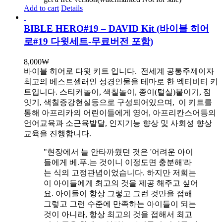
Add to cart
Details
BIBLE HERO#19 – DAVID Kit (바이블 히어
로#19 다윗세트-무료버전 포함)
8,000
₩
바이블 히어로 다윗 키트 입니다.
전세계 공통주제이자
최고의 베스트셀러인 성경인물을 테마로 한 엑티비티 키
트입니다. 스티커놀이, 색칠놀이, 종이(털실)붙이기, 점
잇기, 색칠증강현실등으로 구성되어있으며, 이 키트를
통해 아프리카의 어린이들에게 영어, 아프리칸스어등의
언어교육과 소근육발달, 인지기능 향상 및 사회성 향상
교육을 진행합니다.
"현장에서 늘 안타까웠던 것은 '어려운 아이
들에게 베.푸.는 것이니 이정도면 충분해'라
는 식의 고정관념이었습니다. 하지만 저희는
이 아이들에게 최고의 것을 제공 해주고 싶어
요. 아이들이 항상 그렇고 그런 것만을 접해
그렇고 그런 수준에 만족하는 아이들이 되는
것이 아니라, 항상 최고의 것을 접해서 최고