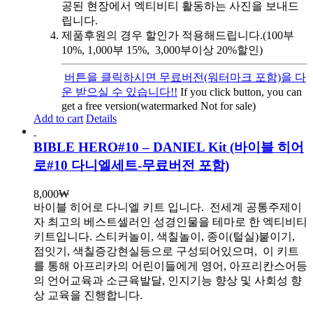
공된 현장에서 엑티비티 활동하는 사진을 보내드
립니다.
제품후원의 경우 할인가 적용해드립니다.(100부
10%, 1,000부 15%, 3,000부이상 20%할인)
버튼을 클릭하시면 무료버전(워터마크 포함)을 다
운 받으실 수 있습니다!!
If you click button, you can
get a free version(watermarked Not for sale)
Add to cart
Details
BIBLE HERO#10 – DANIEL Kit (바이블 히어
로#10 다니엘세트-무료버전 포함)
8,000
₩
바이블 히어로 다니엘 키트 입니다.
전세계 공통주제이
자 최고의 베스트셀러인 성경인물을 테마로 한 엑티비티
키트입니다. 스티커놀이, 색칠놀이, 종이(털실)붙이기,
점잇기, 색칠증강현실등으로 구성되어있으며, 이 키트
를 통해 아프리카의 어린이들에게 영어, 아프리칸스어등
의 언어교육과 소근육발달, 인지기능 향상 및 사회성 향
상 교육을 진행합니다.