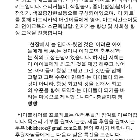
키트입니다. 스티커놀이, 색칠놀이, 종이(털실)붙이기,
점잇기, 색칠증강현실등으로 구성되어있으며, 이 키트
를 통해 아프리카의 어린이들에게 영어, 아프리칸스어등
의 언어교육과 소근육발달, 인지기능 향상 및 사회성 향
상 교육을 진행합니다.
"현장에서 늘 안타까웠던 것은 '어려운 아이
들에게 베.푸.는 것이니 이정도면 충분해'라
는 식의 고정관념이었습니다. 하지만 저희는
이 아이들에게 최고의 것을 제공 해주고 싶어
요. 아이들이 항상 그렇고 그런 것만을 접해
그렇고 그런 수준에 만족하는 아이들이 되는
것이 아니라, 항상 최고의 것을 접해서 최고
의 수준을 향해 도약하는 아이들이 되기를 바
라는 마음으로 제작했습니다" - 총괄지휘 햄
빵빵
바이블히어로 프로젝트는 여러분들의 참여로 이루어집
니다. 목소리 기부를 원하시는분, 제품 후원을 원하시는
분은 bibleheroz@gmail.com으로 문의 주시기 바랍니다.
후원자님들에게는 다음과 같은 특전을 드립니다.