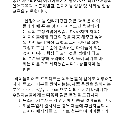
통해 아프리카의 어린이들에게 영어, 아프리칸스어등의
언어교육과 소근육발달, 인지기능 향상 및 사회성 향상
교육을 진행합니다.
"현장에서 늘 안타까웠던 것은 '어려운 아이
들에게 베.푸.는 것이니 이정도면 충분해'라
는 식의 고정관념이었습니다. 하지만 저희는
이 아이들에게 최고의 것을 제공 해주고 싶어
요. 아이들이 항상 그렇고 그런 것만을 접해
그렇고 그런 수준에 만족하는 아이들이 되는
것이 아니라, 항상 최고의 것을 접해서 최고
의 수준을 향해 도약하는 아이들이 되기를 바
라는 마음으로 제작했습니다" - 총괄지휘 햄
빵빵
바이블히어로 프로젝트는 여러분들의 참여로 이루어집
니다. 목소리 기부를 원하시는분, 제품 후원을 원하시는
분은 bibleheroz@gmail.com으로 문의 주시기 바랍니다.
후원자님들에게는 다음과 같은 특전을 드립니다.
목소리 기부자는 각 영상에 이름을 넣어드립니다.
제품후원시 원하시는 경우 제품에 후원자님의 사
진이나 메시지를 스티커로 첨부하여 아이들에게