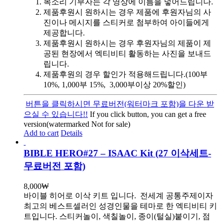
목소리 기부자는 각 영상에 이름을 넣어드립니다.
제품후원시 원하시는 경우 제품에 후원자님의 사
진이나 메시지를 스티커로 첨부하여 아이들에게
제공합니다.
제품후원시 원하시는 경우 후원자님의 제품이 제
공된 현장에서 엑티비티 활동하는 사진을 보내드
립니다.
제품후원의 경우 할인가 적용해드립니다.(100부
10%, 1,000부 15%, 3,000부이상 20%할인)
버튼을 클릭하시면 무료버전(워터마크 포함)을 다운 받
으실 수 있습니다!!
If you click button, you can get a free
version(watermarked Not for sale)
Add to cart
Details
BIBLE HERO#27 – ISAAC Kit (27 이삭세트-
무료버전 포함)
8,000
₩
바이블 히어로 이삭 키트 입니다.
전세계 공통주제이자
최고의 베스트셀러인 성경인물을 테마로 한 엑티비티 키
트입니다. 스티커놀이, 색칠놀이, 종이(털실)붙이기, 점