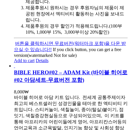
제공합니다.
제품후원시 원하시는 경우 후원자님의 제품이 제
공된 현장에서 엑티비티 활동하는 사진을 보내드
립니다.
제품후원의 경우 할인가 적용해드립니다.(100부
10%, 1,000부 15%, 3,000부이상 20%할인)
버튼을 클릭하시면 무료버전(워터마크 포함)을 다운 받
으실 수 있습니다!!
If you click button, you can get a free
version(watermarked Not for sale)
Add to cart
Details
BIBLE HERO#02 – ADAM Kit (바이블 히어로
#02 아담세트-무료버전 포함)
8,000
₩
바이블 히어로 아담 키트 입니다.
전세계 공통주제이자
최고의 베스트셀러인 성경인물을 테마로 한 엑티비티 키
트입니다. 스티커놀이, 색칠놀이, 종이(털실)붙이기, 점
잇기, 색칠증강현실등으로 구성되어있으며, 이 키트를
통해 아프리카의 어린이들에게 영어, 아프리칸스어등의
언어교육과 소근육발달, 인지기능 향상 및 사회성 향상