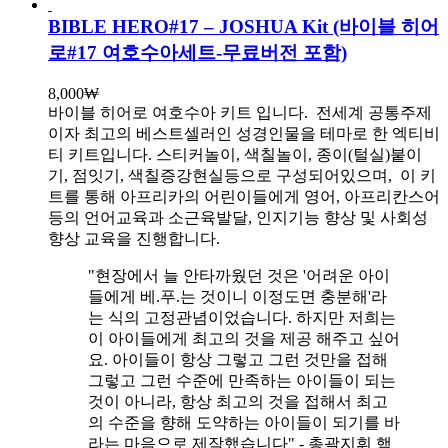
BIBLE HERO#17 – JOSHUA Kit (바이블 히어
로#17 여호수아세트-무료버전 포함)
8,000
₩
바이블 히어로 여호수아 키트 입니다.
전세계 공통주제
이자 최고의 베스트셀러인 성경인물을 테마로 한 엑티비
티 키트입니다. 스티커놀이, 색칠놀이, 종이(털실)붙이
기, 점잇기, 색칠증강현실등으로 구성되어있으며, 이 키
트를 통해 아프리카의 어린이들에게 영어, 아프리칸스어
등의 언어교육과 소근육발달, 인지기능 향상 및 사회성
향상 교육을 진행합니다.
"현장에서 늘 안타까웠던 것은 '어려운 아이
들에게 베.푸.는 것이니 이정도면 충분해'라
는 식의 고정관념이었습니다. 하지만 저희는
이 아이들에게 최고의 것을 제공 해주고 싶어
요. 아이들이 항상 그렇고 그런 것만을 접해
그렇고 그런 수준에 만족하는 아이들이 되는
것이 아니라, 항상 최고의 것을 접해서 최고
의 수준을 향해 도약하는 아이들이 되기를 바
라는 마음으로 제작했습니다" - 총괄지휘 햄