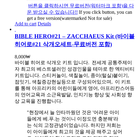
버튼을 클릭하시면 무료버전(워터마크 포함)을 다
운 받으실 수 있습니다!!
If you click button, you can
get a free version(watermarked Not for sale)
Add to cart
Details
BIBLE HERO#21 – ZACCHAEUS Kit (바이블
히어로#21 삭개오세트-무료버전 포함)
8,000
₩
바이블 히어로 삭개오 키트 입니다.
전세계 공통주제이
자 최고의 베스트셀러인 성경인물을 테마로 한 엑티비티
키트입니다. 스티커놀이, 색칠놀이, 종이(털실)붙이기,
점잇기, 색칠증강현실등으로 구성되어있으며, 이 키트
를 통해 아프리카의 어린이들에게 영어, 아프리칸스어등
의 언어교육과 소근육발달, 인지기능 향상 및 사회성 향
상 교육을 진행합니다.
"현장에서 늘 안타까웠던 것은 '어려운 아이
들에게 베.푸.는 것이니 이정도면 충분해'라
는 식의 고정관념이었습니다. 하지만 저희는
이 아이들에게 최고의 것을 제공 해주고 싶어