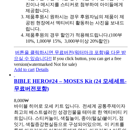
진이나 메시지를 스티커로 첨부하여 아이들에게
제공합니다.
제품후원시 원하시는 경우 후원자님의 제품이 제
공된 현장에서 엑티비티 활동하는 사진을 보내드
립니다.
제품후원의 경우 할인가 적용해드립니다.(100부
10%, 1,000부 15%, 3,000부이상 20%할인)
버튼을 클릭하시면 무료버전(워터마크 포함)을 다운 받
으실 수 있습니다!!
If you click button, you can get a free
version(watermarked Not for sale)
Add to cart
Details
BIBLE HERO#24 – MOSES Kit (24 모세세트-
무료버전포함)
8,000
₩
바이블 히어로 모세 키트 입니다.
전세계 공통주제이자
최고의 베스트셀러인 성경인물을 테마로 한 엑티비티 키
트입니다. 스티커놀이, 색칠놀이, 종이(털실)붙이기, 점
잇기, 색칠증강현실등으로 구성되어있으며, 이 키트를