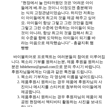
"현장에서 늘 안타까웠던 것은 '어려운 아이
들에게 베.푸.는 것이니 이정도면 충분해'라
는 식의 고정관념이었습니다. 하지만 저희는
이 아이들에게 최고의 것을 제공 해주고 싶어
요. 아이들이 항상 그렇고 그런 것만을 접해
그렇고 그런 수준에 만족하는 아이들이 되는
것이 아니라, 항상 최고의 것을 접해서 최고
의 수준을 향해 도약하는 아이들이 되기를 바
라는 마음으로 제작했습니다" - 총괄지휘 햄
빵빵
바이블히어로 프로젝트는 여러분들의 참여로 이루어집
니다. 목소리 기부를 원하시는분, 제품 후원을 원하시는
분은 bibleheroz@gmail.com으로 문의 주시기 바랍니다.
후원자님들에게는 다음과 같은 특전을 드립니다.
목소리 기부자는 각 영상에 이름을 넣어드립니다.
제품후원시 원하시는 경우 제품에 후원자님의 사
진이나 메시지를 스티커로 첨부하여 아이들에게
제공합니다.
제품후원시 원하시는 경우 후원자님의 제품이 제
공된 현장에서 엑티비티 활동하는 사진을 보내드
립니다.