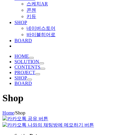
스케치AR
콘젠
키듀
SHOP
네이버스토어
바이블히어로
BOARD
HOME
SOLUTION
CONTENTS
PROJECT
SHOP
BOARD
Shop
Home
/
Shop