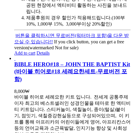
공된 현장에서 엑티비티 활동하는 사진을 보내드
립니다.
제품후원의 경우 할인가 적용해드립니다.(100부
10%, 1,000부 15%, 3,000부이상 20%할인)
버튼을 클릭하시면 무료버전(워터마크 포함)을 다운 받
으실 수 있습니다!!
If you click button, you can get a free
version(watermarked Not for sale)
Add to cart
Details
BIBLE HERO#18 – JOHN THE BAPTIST Kit
(바이블 히어로#18 세례요한세트-무료버전 포
함)
8,000
₩
바이블 히어로 세례요한 키트 입니다.
전세계 공통주제
이자 최고의 베스트셀러인 성경인물을 테마로 한 엑티비
티 키트입니다. 스티커놀이, 색칠놀이, 종이(털실)붙이
기, 점잇기, 색칠증강현실등으로 구성되어있으며, 이 키
트를 통해 아프리카의 어린이들에게 영어, 아프리칸스어
등의 언어교육과 소근육발달, 인지기능 향상 및 사회성