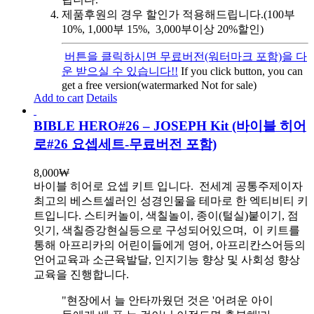
제품후원의 경우 할인가 적용해드립니다.(100부
10%, 1,000부 15%, 3,000부이상 20%할인)
버튼을 클릭하시면 무료버전(워터마크 포함)을 다
운 받으실 수 있습니다!!
If you click button, you can
get a free version(watermarked Not for sale)
Add to cart
Details
BIBLE HERO#26 – JOSEPH Kit (바이블 히어
로#26 요셉세트-무료버전 포함)
8,000
₩
바이블 히어로 요셉 키트 입니다.
전세계 공통주제이자
최고의 베스트셀러인 성경인물을 테마로 한 엑티비티 키
트입니다. 스티커놀이, 색칠놀이, 종이(털실)붙이기, 점
잇기, 색칠증강현실등으로 구성되어있으며, 이 키트를
통해 아프리카의 어린이들에게 영어, 아프리칸스어등의
언어교육과 소근육발달, 인지기능 향상 및 사회성 향상
교육을 진행합니다.
"현장에서 늘 안타까웠던 것은 '어려운 아이