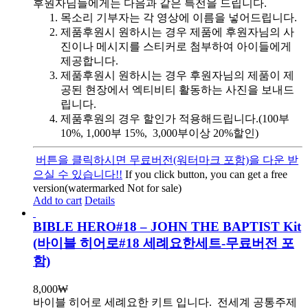
후원자님들에게는 다음과 같은 특전을 드립니다.
목소리 기부자는 각 영상에 이름을 넣어드립니다.
제품후원시 원하시는 경우 제품에 후원자님의 사
진이나 메시지를 스티커로 첨부하여 아이들에게
제공합니다.
제품후원시 원하시는 경우 후원자님의 제품이 제
공된 현장에서 엑티비티 활동하는 사진을 보내드
립니다.
제품후원의 경우 할인가 적용해드립니다.(100부
10%, 1,000부 15%, 3,000부이상 20%할인)
버튼을 클릭하시면 무료버전(워터마크 포함)을 다운 받
으실 수 있습니다!!
If you click button, you can get a free
version(watermarked Not for sale)
Add to cart
Details
BIBLE HERO#18 – JOHN THE BAPTIST Kit
(바이블 히어로#18 세례요한세트-무료버전 포
함)
8,000
₩
바이블 히어로 세례요한 키트 입니다.
전세계 공통주제