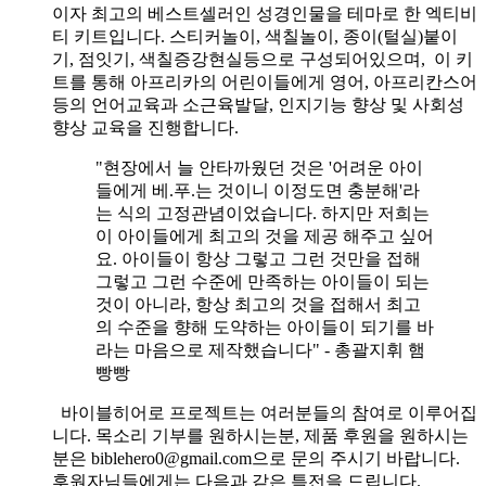
이자 최고의 베스트셀러인 성경인물을 테마로 한 엑티비
티 키트입니다. 스티커놀이, 색칠놀이, 종이(털실)붙이
기, 점잇기, 색칠증강현실등으로 구성되어있으며, 이 키
트를 통해 아프리카의 어린이들에게 영어, 아프리칸스어
등의 언어교육과 소근육발달, 인지기능 향상 및 사회성
향상 교육을 진행합니다.
"현장에서 늘 안타까웠던 것은 '어려운 아이
들에게 베.푸.는 것이니 이정도면 충분해'라
는 식의 고정관념이었습니다. 하지만 저희는
이 아이들에게 최고의 것을 제공 해주고 싶어
요. 아이들이 항상 그렇고 그런 것만을 접해
그렇고 그런 수준에 만족하는 아이들이 되는
것이 아니라, 항상 최고의 것을 접해서 최고
의 수준을 향해 도약하는 아이들이 되기를 바
라는 마음으로 제작했습니다" - 총괄지휘 햄
빵빵
바이블히어로 프로젝트는 여러분들의 참여로 이루어집
니다. 목소리 기부를 원하시는분, 제품 후원을 원하시는
분은 biblehero0@gmail.com으로 문의 주시기 바랍니다.
후원자님들에게는 다음과 같은 특전을 드립니다.