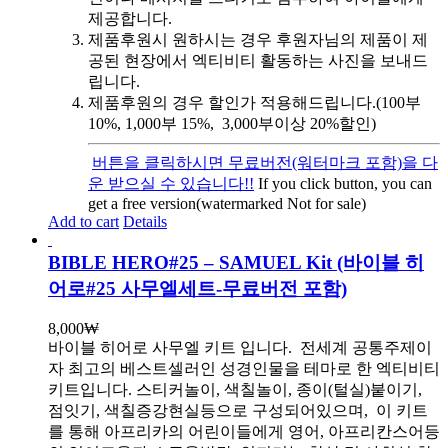
제공합니다.
제품후원시 원하시는 경우 후원자님의 제품이 제
공된 현장에서 엑티비티 활동하는 사진을 보내드
립니다.
제품후원의 경우 할인가 적용해드립니다.(100부
10%, 1,000부 15%, 3,000부이상 20%할인)
버튼을 클릭하시면 무료버전(워터마크 포함)을 다
운 받으실 수 있습니다!!
If you click button, you can
get a free version(watermarked Not for sale)
Add to cart
Details
BIBLE HERO#25 – SAMUEL Kit (바이블 히
어로#25 사무엘세트-무료버전 포함)
8,000
₩
바이블 히어로 사무엘 키트 입니다.
전세계 공통주제이
자 최고의 베스트셀러인 성경인물을 테마로 한 엑티비티
키트입니다. 스티커놀이, 색칠놀이, 종이(털실)붙이기,
점잇기, 색칠증강현실등으로 구성되어있으며, 이 키트
를 통해 아프리카의 어린이들에게 영어, 아프리칸스어등