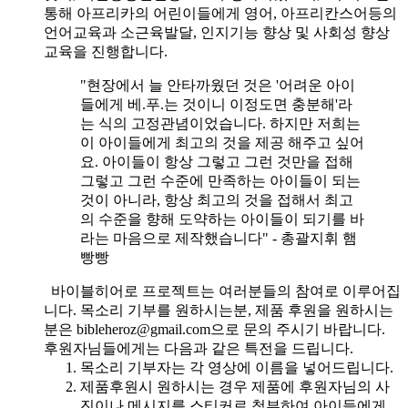
통해 아프리카의 어린이들에게 영어, 아프리칸스어등의
언어교육과 소근육발달, 인지기능 향상 및 사회성 향상
교육을 진행합니다.
"현장에서 늘 안타까웠던 것은 '어려운 아이
들에게 베.푸.는 것이니 이정도면 충분해'라
는 식의 고정관념이었습니다. 하지만 저희는
이 아이들에게 최고의 것을 제공 해주고 싶어
요. 아이들이 항상 그렇고 그런 것만을 접해
그렇고 그런 수준에 만족하는 아이들이 되는
것이 아니라, 항상 최고의 것을 접해서 최고
의 수준을 향해 도약하는 아이들이 되기를 바
라는 마음으로 제작했습니다" - 총괄지휘 햄
빵빵
바이블히어로 프로젝트는 여러분들의 참여로 이루어집
니다. 목소리 기부를 원하시는분, 제품 후원을 원하시는
분은 bibleheroz@gmail.com으로 문의 주시기 바랍니다.
후원자님들에게는 다음과 같은 특전을 드립니다.
목소리 기부자는 각 영상에 이름을 넣어드립니다.
제품후원시 원하시는 경우 제품에 후원자님의 사
진이나 메시지를 스티커로 첨부하여 아이들에게