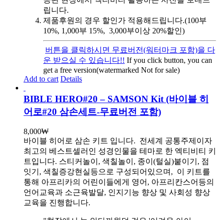
립니다.
제품후원의 경우 할인가 적용해드립니다.(100부
10%, 1,000부 15%, 3,000부이상 20%할인)
버튼을 클릭하시면 무료버전(워터마크 포함)을 다
운 받으실 수 있습니다!!
If you click button, you can
get a free version(watermarked Not for sale)
Add to cart
Details
BIBLE HERO#20 – SAMSON Kit (바이블 히
어로#20 삼손세트-무료버전 포함)
8,000
₩
바이블 히어로 삼손 키트 입니다.
전세계 공통주제이자
최고의 베스트셀러인 성경인물을 테마로 한 엑티비티 키
트입니다. 스티커놀이, 색칠놀이, 종이(털실)붙이기, 점
잇기, 색칠증강현실등으로 구성되어있으며, 이 키트를
통해 아프리카의 어린이들에게 영어, 아프리칸스어등의
언어교육과 소근육발달, 인지기능 향상 및 사회성 향상
교육을 진행합니다.