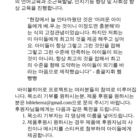
의 언어교육과 소근육발달, 인지기능 향상 및 사회성 향
상 교육을 진행합니다.
"현장에서 늘 안타까웠던 것은 '어려운 아이
들에게 베.푸.는 것이니 이정도면 충분해'라
는 식의 고정관념이었습니다. 하지만 저희는
이 아이들에게 최고의 것을 제공 해주고 싶어
요. 아이들이 항상 그렇고 그런 것만을 접해
그렇고 그런 수준에 만족하는 아이들이 되는
것이 아니라, 항상 최고의 것을 접해서 최고
의 수준을 향해 도약하는 아이들이 되기를 바
라는 마음으로 제작했습니다" - 총괄지휘 햄
빵빵
바이블히어로 프로젝트는 여러분들의 참여로 이루어집
니다. 목소리 기부를 원하시는분, 제품 후원을 원하시는
분은 bibleheroz@gmail.com으로 문의 주시기 바랍니다.
후원자님들에게는 다음과 같은 특전을 드립니다.
목소리 기부자는 각 영상에 이름을 넣어드립니다.
제품후원시 원하시는 경우 제품에 후원자님의 사
진이나 메시지를 스티커로 첨부하여 아이들에게
제공합니다.