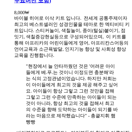
무료버전 포함)
8,000
₩
바이블 히어로 이삭 키트 입니다.
전세계 공통주제이자
최고의 베스트셀러인 성경인물을 테마로 한 엑티비티 키
트입니다. 스티커놀이, 색칠놀이, 종이(털실)붙이기, 점
잇기, 색칠증강현실등으로 구성되어있으며, 이 키트를
통해 아프리카의 어린이들에게 영어, 아프리칸스어등의
언어교육과 소근육발달, 인지기능 향상 및 사회성 향상
교육을 진행합니다.
"현장에서 늘 안타까웠던 것은 '어려운 아이
들에게 베.푸.는 것이니 이정도면 충분해'라
는 식의 고정관념이었습니다. 하지만 저희는
이 아이들에게 최고의 것을 제공 해주고 싶어
요. 아이들이 항상 그렇고 그런 것만을 접해
그렇고 그런 수준에 만족하는 아이들이 되는
것이 아니라, 항상 최고의 것을 접해서 최고
의 수준을 향해 도약하는 아이들이 되기를 바
라는 마음으로 제작했습니다" - 총괄지휘 햄
빵빵