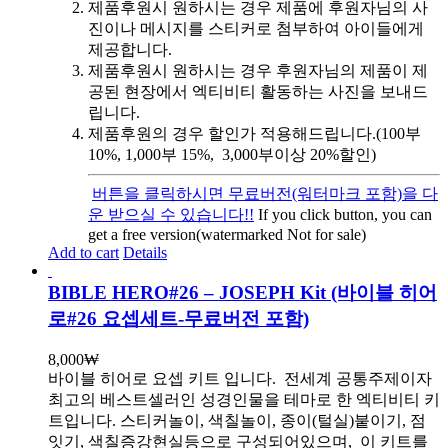
제품후원시 원하시는 경우 제품에 후원자님의 사
진이나 메시지를 스티커로 첨부하여 아이들에게
제공합니다.
제품후원시 원하시는 경우 후원자님의 제품이 제
공된 현장에서 엑티비티 활동하는 사진을 보내드
립니다.
제품후원의 경우 할인가 적용해드립니다.(100부
10%, 1,000부 15%, 3,000부이상 20%할인)
버튼을 클릭하시면 무료버전(워터마크 포함)을 다
운 받으실 수 있습니다!!
If you click button, you can
get a free version(watermarked Not for sale)
Add to cart
Details
BIBLE HERO#26 – JOSEPH Kit (바이블 히어
로#26 요셉세트-무료버전 포함)
8,000
₩
바이블 히어로 요셉 키트 입니다.
전세계 공통주제이자
최고의 베스트셀러인 성경인물을 테마로 한 엑티비티 키
트입니다. 스티커놀이, 색칠놀이, 종이(털실)붙이기, 점
잇기, 색칠증강현실등으로 구성되어있으며, 이 키트를