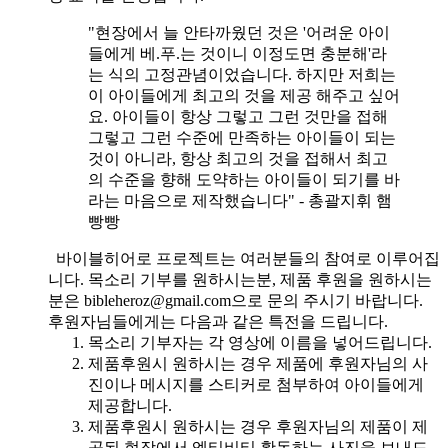
"현장에서 늘 안타까웠던 것은 '어려운 아이
들에게 베.푸.는 것이니 이정도면 충분해'라
는 식의 고정관념이었습니다. 하지만 저희는
이 아이들에게 최고의 것을 제공 해주고 싶어
요. 아이들이 항상 그렇고 그런 것만을 접해
그렇고 그런 수준에 만족하는 아이들이 되는
것이 아니라, 항상 최고의 것을 접해서 최고
의 수준을 향해 도약하는 아이들이 되기를 바
라는 마음으로 제작했습니다" - 총괄지휘 햄
빵빵
바이블히어로 프로젝트는 여러분들의 참여로 이루어집
니다. 목소리 기부를 원하시는분, 제품 후원을 원하시는
분은 bibleheroz@gmail.com으로 문의 주시기 바랍니다.
후원자님들에게는 다음과 같은 특전을 드립니다.
목소리 기부자는 각 영상에 이름을 넣어드립니다.
제품후원시 원하시는 경우 제품에 후원자님의 사
진이나 메시지를 스티커로 첨부하여 아이들에게
제공합니다.
제품후원시 원하시는 경우 후원자님의 제품이 제
공된 현장에서 엑티비티 활동하는 사진을 보내드