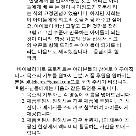
"현장에서 늘 안타까웠던 것은 '어려운 아이
들에게 베.푸.는 것이니 이정도면 충분해'라
는 식의 고정관념이었습니다. 하지만 저희는
이 아이들에게 최고의 것을 제공 해주고 싶어
요. 아이들이 항상 그렇고 그런 것만을 접해
그렇고 그런 수준에 만족하는 아이들이 되는
것이 아니라, 항상 최고의 것을 접해서 최고
의 수준을 향해 도약하는 아이들이 되기를 바
라는 마음으로 제작했습니다" - 총괄지휘 햄
빵빵
바이블히어로 프로젝트는 여러분들의 참여로 이루어집
니다. 목소리 기부를 원하시는분, 제품 후원을 원하시는
분은 bibleheroz@gmail.com으로 문의 주시기 바랍니다.
후원자님들에게는 다음과 같은 특전을 드립니다.
목소리 기부자는 각 영상에 이름을 넣어드립니다.
제품후원시 원하시는 경우 제품에 후원자님의 사
진이나 메시지를 스티커로 첨부하여 아이들에게
제공합니다.
제품후원시 원하시는 경우 후원자님의 제품이 제
공된 현장에서 엑티비티 활동하는 사진을 보내드
립니다.