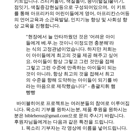
키트입니다. 스티커놀이, 색칠놀이, 종이(털실)붙이기,
점잇기, 색칠증강현실등으로 구성되어있으며, 이 키트
를 통해 아프리카의 어린이들에게 영어, 아프리칸스어등
의 언어교육과 소근육발달, 인지기능 향상 및 사회성 향
상 교육을 진행합니다.
"현장에서 늘 안타까웠던 것은 '어려운 아이
들에게 베.푸.는 것이니 이정도면 충분해'라
는 식의 고정관념이었습니다. 하지만 저희는
이 아이들에게 최고의 것을 제공 해주고 싶어
요. 아이들이 항상 그렇고 그런 것만을 접해
그렇고 그런 수준에 만족하는 아이들이 되는
것이 아니라, 항상 최고의 것을 접해서 최고
의 수준을 향해 도약하는 아이들이 되기를 바
라는 마음으로 제작했습니다" - 총괄지휘 햄
빵빵
바이블히어로 프로젝트는 여러분들의 참여로 이루어집
니다. 목소리 기부를 원하시는분, 제품 후원을 원하시는
분은 bibleheroz@gmail.com으로 문의 주시기 바랍니다.
후원자님들에게는 다음과 같은 특전을 드립니다.
목소리 기부자는 각 영상에 이름을 넣어드립니다.