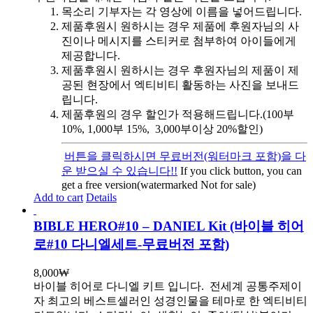
목소리 기부자는 각 영상에 이름을 넣어드립니다.
제품후원시 원하시는 경우 제품에 후원자님의 사
진이나 메시지를 스티커로 첨부하여 아이들에게
제공합니다.
제품후원시 원하시는 경우 후원자님의 제품이 제
공된 현장에서 엑티비티 활동하는 사진을 보내드
립니다.
제품후원의 경우 할인가 적용해드립니다.(100부
10%, 1,000부 15%, 3,000부이상 20%할인)
버튼을 클릭하시면 무료버전(워터마크 포함)을 다
운 받으실 수 있습니다!!
If you click button, you can
get a free version(watermarked Not for sale)
Add to cart
Details
BIBLE HERO#10 – DANIEL Kit (바이블 히어
로#10 다니엘세트-무료버전 포함)
8,000
₩
바이블 히어로 다니엘 키트 입니다.
전세계 공통주제이
자 최고의 베스트셀러인 성경인물을 테마로 한 엑티비티