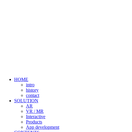
HOME
intro
history
contact
SOLUTION
AR
VR / MR
Interactive
Products
App development