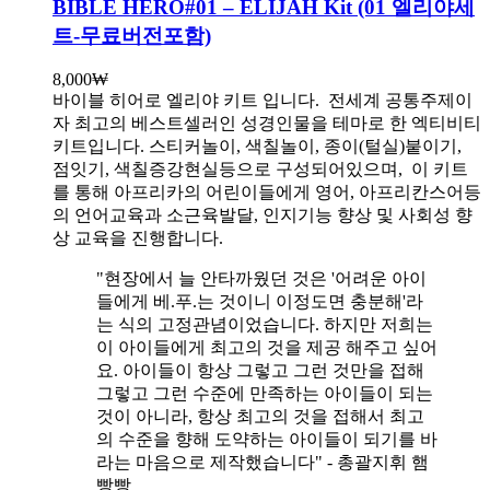
BIBLE HERO#01 – ELIJAH Kit (01 엘리야세
트-무료버전포함)
8,000
₩
바이블 히어로 엘리야 키트 입니다.
전세계 공통주제이
자 최고의 베스트셀러인 성경인물을 테마로 한 엑티비티
키트입니다. 스티커놀이, 색칠놀이, 종이(털실)붙이기,
점잇기, 색칠증강현실등으로 구성되어있으며, 이 키트
를 통해 아프리카의 어린이들에게 영어, 아프리칸스어등
의 언어교육과 소근육발달, 인지기능 향상 및 사회성 향
상 교육을 진행합니다.
"현장에서 늘 안타까웠던 것은 '어려운 아이
들에게 베.푸.는 것이니 이정도면 충분해'라
는 식의 고정관념이었습니다. 하지만 저희는
이 아이들에게 최고의 것을 제공 해주고 싶어
요. 아이들이 항상 그렇고 그런 것만을 접해
그렇고 그런 수준에 만족하는 아이들이 되는
것이 아니라, 항상 최고의 것을 접해서 최고
의 수준을 향해 도약하는 아이들이 되기를 바
라는 마음으로 제작했습니다" - 총괄지휘 햄
빵빵