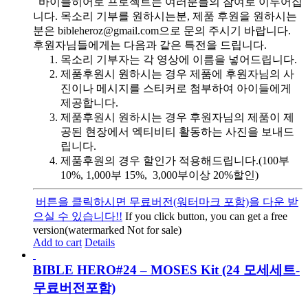
바이블히어로 프로젝트는 여러분들의 참여로 이루어집
니다. 목소리 기부를 원하시는분, 제품 후원을 원하시는
분은 bibleheroz@gmail.com으로 문의 주시기 바랍니다.
후원자님들에게는 다음과 같은 특전을 드립니다.
목소리 기부자는 각 영상에 이름을 넣어드립니다.
제품후원시 원하시는 경우 제품에 후원자님의 사
진이나 메시지를 스티커로 첨부하여 아이들에게
제공합니다.
제품후원시 원하시는 경우 후원자님의 제품이 제
공된 현장에서 엑티비티 활동하는 사진을 보내드
립니다.
제품후원의 경우 할인가 적용해드립니다.(100부
10%, 1,000부 15%, 3,000부이상 20%할인)
버튼을 클릭하시면 무료버전(워터마크 포함)을 다운 받
으실 수 있습니다!!
If you click button, you can get a free
version(watermarked Not for sale)
Add to cart
Details
BIBLE HERO#24 – MOSES Kit (24 모세세트-
무료버전포함)