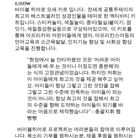
8,000
₩
바이블 히어로 모세 키트 입니다.
전세계 공통주제이자
최고의 베스트셀러인 성경인물을 테마로 한 엑티비티 키
트입니다. 스티커놀이, 색칠놀이, 종이(털실)붙이기, 점
잇기, 색칠증강현실등으로 구성되어있으며, 이 키트를
통해 아프리카의 어린이들에게 영어, 아프리칸스어등의
언어교육과 소근육발달, 인지기능 향상 및 사회성 향상
교육을 진행합니다.
"현장에서 늘 안타까웠던 것은 '어려운 아이
들에게 베.푸.는 것이니 이정도면 충분해'라
는 식의 고정관념이었습니다. 하지만 저희는
이 아이들에게 최고의 것을 제공 해주고 싶어
요. 아이들이 항상 그렇고 그런 것만을 접해
그렇고 그런 수준에 만족하는 아이들이 되는
것이 아니라, 항상 최고의 것을 접해서 최고
의 수준을 향해 도약하는 아이들이 되기를 바
라는 마음으로 제작했습니다" - 총괄지휘 햄
빵빵
바이블히어로 프로젝트는 여러분들의 참여로 이루어집
니다. 목소리 기부를 원하시는분, 제품 후원을 원하시는